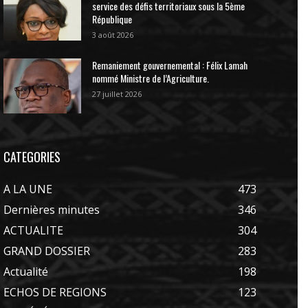
service des défis territoriaux sous la 5ème
République
3 août 2026
Remaniement gouvernemental : Félix Lamah
nommé Ministre de l’Agriculture.
27 juillet 2026
CATEGORIES
A LA UNE
473
Dernières minutes
346
ACTUALITE
304
GRAND DOSSIER
283
Actualité
198
ECHOS DE REGIONS
123