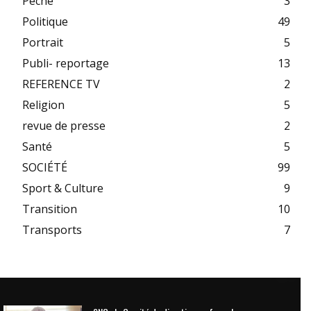
Pêche
3
Politique
49
Portrait
5
Publi- reportage
13
REFERENCE TV
2
Religion
5
revue de presse
2
Santé
5
SOCIÉTÉ
99
Sport & Culture
9
Transition
10
Transports
7