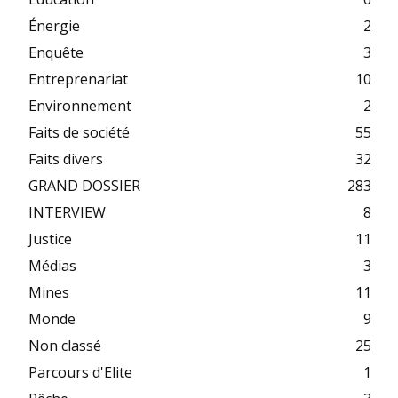
Énergie
2
Enquête
3
Entreprenariat
10
Environnement
2
Faits de société
55
Faits divers
32
GRAND DOSSIER
283
INTERVIEW
8
Justice
11
Médias
3
Mines
11
Monde
9
Non classé
25
Parcours d'Elite
1