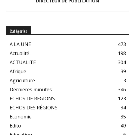
DIRECTEUR DE PUBLICATION
Catégories
A LA UNE
473
Actualité
198
ACTUALITE
304
Afrique
39
Agriculture
3
Dernières minutes
346
ECHOS DE REGIONS
123
ECHOS DES RÉGIONS
34
Economie
35
Edito
49
Education
6