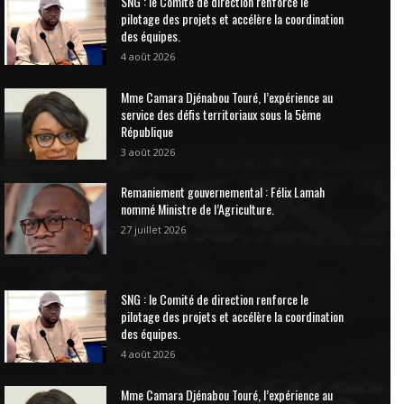
SNG : le Comité de direction renforce le
pilotage des projets et accélère la coordination
des équipes.
4 août 2026
Mme Camara Djénabou Touré, l’expérience au
service des défis territoriaux sous la 5ème
République
3 août 2026
Remaniement gouvernemental : Félix Lamah
nommé Ministre de l’Agriculture.
27 juillet 2026
SNG : le Comité de direction renforce le
pilotage des projets et accélère la coordination
des équipes.
4 août 2026
Mme Camara Djénabou Touré, l’expérience au