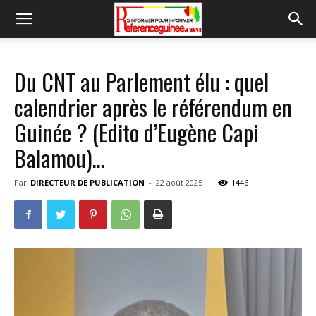
Du CNT au Parlement élu : quel
calendrier après le référendum en
Guinée ? (Edito d’Eugène Capi
Balamou)…
Par
DIRECTEUR DE PUBLICATION
-
22 août 2025
1446