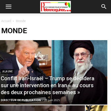
Accueil
Monde
MONDE
A LA UNE
Conflit Iran-Israël – Trump se décidera
sur une intervention en Iran « au cours
des deux prochaines semaines »
DIRECTEUR DE PUBLICATION
-
20 juin 2025