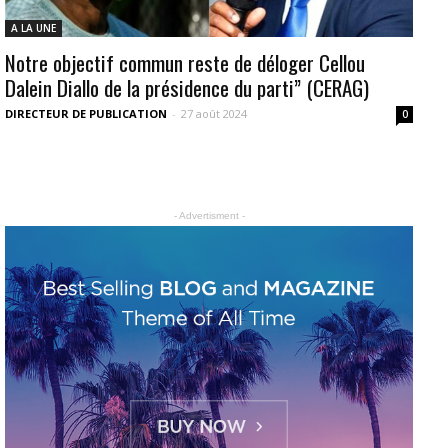
A LA UNE
Notre objectif commun reste de déloger Cellou
Dalein Diallo de la présidence du parti” (CERAG)
DIRECTEUR DE PUBLICATION
-
27 août 2024
0
- Advertisment -