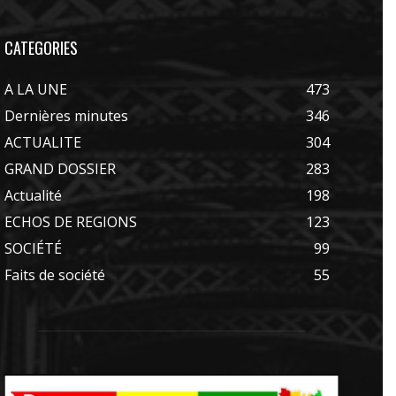
CATEGORIES
A LA UNE
473
Dernières minutes
346
ACTUALITE
304
GRAND DOSSIER
283
Actualité
198
ECHOS DE REGIONS
123
SOCIÉTÉ
99
Faits de société
55