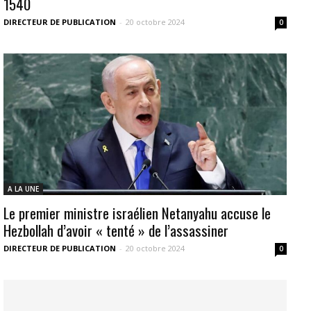
1540
DIRECTEUR DE PUBLICATION
-
20 octobre 2024
0
A LA UNE
Le premier ministre israélien Netanyahu accuse le
Hezbollah d’avoir « tenté » de l’assassiner
DIRECTEUR DE PUBLICATION
-
20 octobre 2024
0