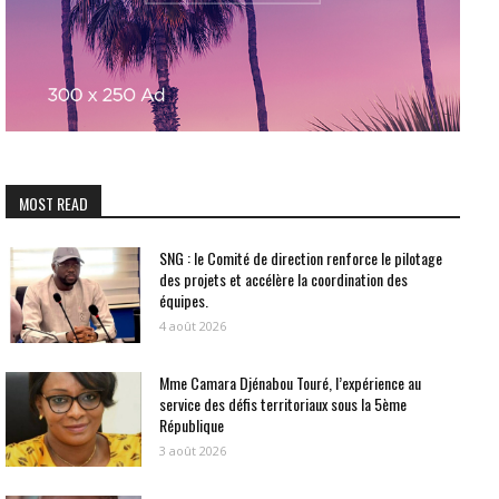
MOST READ
SNG : le Comité de direction renforce le pilotage
des projets et accélère la coordination des
équipes.
4 août 2026
Mme Camara Djénabou Touré, l’expérience au
service des défis territoriaux sous la 5ème
République
3 août 2026