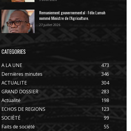
Remaniement gouvernemental : Félix Lamah
nommé Ministre de l’Agriculture.
27 juillet 2026
CATEGORIES
A LA UNE
473
Dernières minutes
346
ACTUALITE
304
GRAND DOSSIER
283
Actualité
198
ECHOS DE REGIONS
123
SOCIÉTÉ
99
Faits de société
55