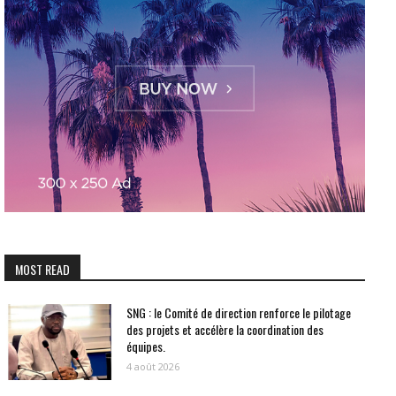
MOST READ
SNG : le Comité de direction renforce le pilotage
des projets et accélère la coordination des
équipes.
4 août 2026