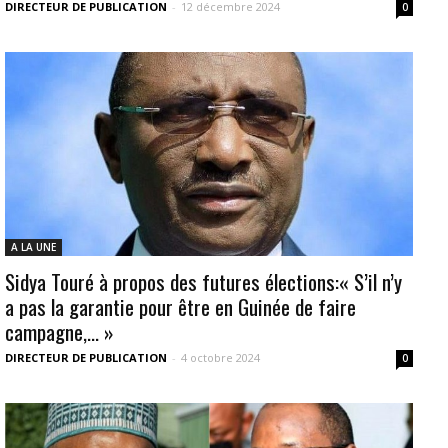
DIRECTEUR DE PUBLICATION
-
12 décembre 2024
0
A LA UNE
Sidya Touré à propos des futures élections:« S’il n’y
a pas la garantie pour être en Guinée de faire
campagne,… »
DIRECTEUR DE PUBLICATION
-
4 octobre 2024
0