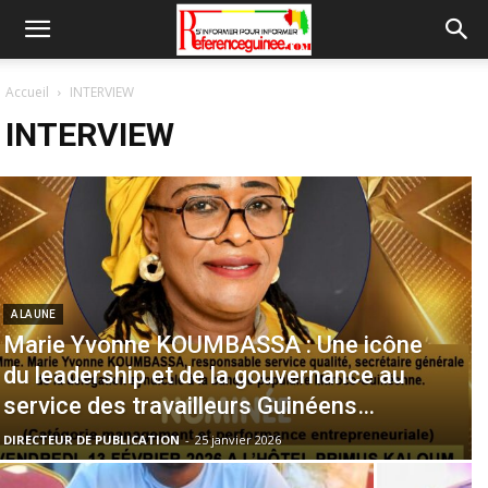
Accueil
INTERVIEW
INTERVIEW
A LA UNE
Marie Yvonne KOUMBASSA : Une icône
du leadership et de la gouvernance au
service des travailleurs Guinéens…
DIRECTEUR DE PUBLICATION
-
25 janvier 2026