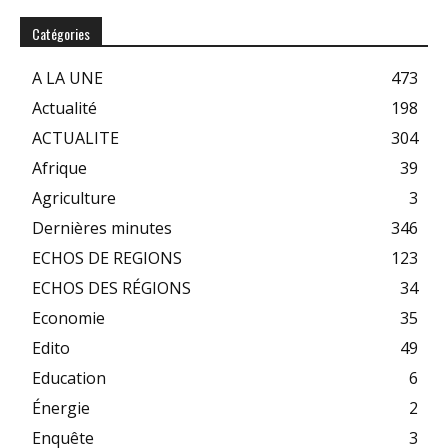
Catégories
A LA UNE
473
Actualité
198
ACTUALITE
304
Afrique
39
Agriculture
3
Dernières minutes
346
ECHOS DE REGIONS
123
ECHOS DES RÉGIONS
34
Economie
35
Edito
49
Education
6
Énergie
2
Enquête
3