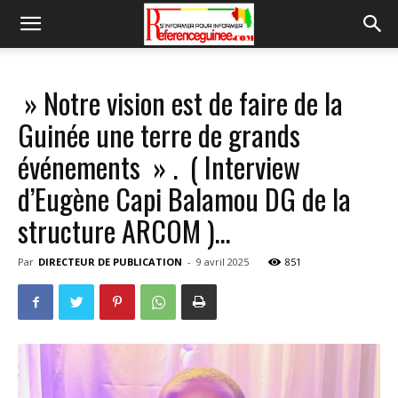
» Notre vision est de faire de la
Guinée une terre de grands
événements » . ( Interview
d’Eugène Capi Balamou DG de la
structure ARCOM )…
Par
DIRECTEUR DE PUBLICATION
-
9 avril 2025
851