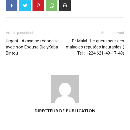
Article précédent
Article suivant
Urgent : Azaya se réconcilie
Dr Malal : Le guérisseur des
avec son Épouse DjelyKaba
maladies réputées incurables (
Bintou
Tel : +224 621-49-17-49)
DIRECTEUR DE PUBLICATION