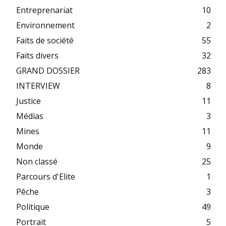
Entreprenariat
10
Environnement
2
Faits de société
55
Faits divers
32
GRAND DOSSIER
283
INTERVIEW
8
Justice
11
Médias
3
Mines
11
Monde
9
Non classé
25
Parcours d'Elite
1
Pêche
3
Politique
49
Portrait
5