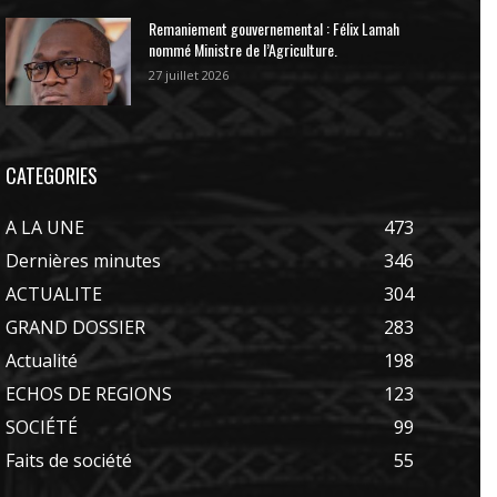
Remaniement gouvernemental : Félix Lamah
nommé Ministre de l’Agriculture.
27 juillet 2026
CATEGORIES
A LA UNE
473
Dernières minutes
346
ACTUALITE
304
GRAND DOSSIER
283
Actualité
198
ECHOS DE REGIONS
123
SOCIÉTÉ
99
Faits de société
55