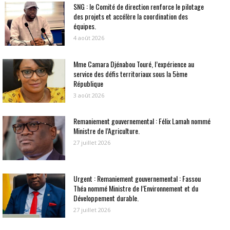
SNG : le Comité de direction renforce le pilotage
des projets et accélère la coordination des
équipes.
4 août 2026
Mme Camara Djénabou Touré, l’expérience au
service des défis territoriaux sous la 5ème
République
3 août 2026
Remaniement gouvernemental : Félix Lamah nommé
Ministre de l’Agriculture.
27 juillet 2026
Urgent : Remaniement gouvernemental : Fassou
Théa nommé Ministre de l’Environnement et du
Développement durable.
27 juillet 2026