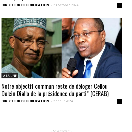
DIRECTEUR DE PUBLICATION
-
23 octobre 2024
0
A LA UNE
Notre objectif commun reste de déloger Cellou
Dalein Diallo de la présidence du parti” (CERAG)
DIRECTEUR DE PUBLICATION
-
27 août 2024
0
- Advertisment -