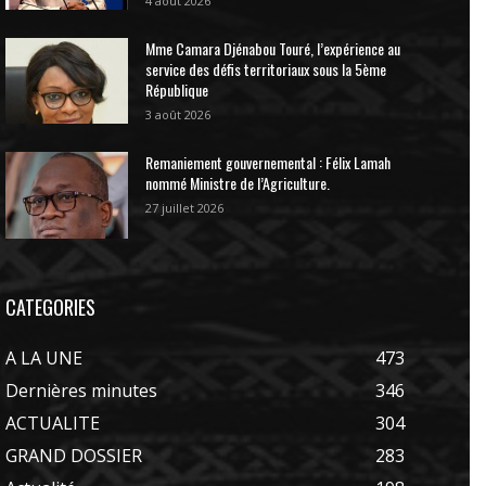
4 août 2026
Mme Camara Djénabou Touré, l’expérience au
service des défis territoriaux sous la 5ème
République
3 août 2026
Remaniement gouvernemental : Félix Lamah
nommé Ministre de l’Agriculture.
27 juillet 2026
CATEGORIES
A LA UNE
473
Dernières minutes
346
ACTUALITE
304
GRAND DOSSIER
283