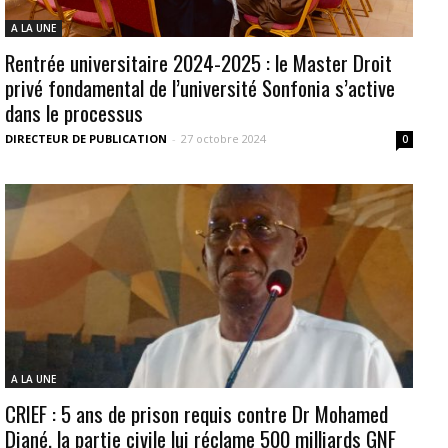
A LA UNE
Rentrée universitaire 2024-2025 : le Master Droit
privé fondamental de l’université Sonfonia s’active
dans le processus
DIRECTEUR DE PUBLICATION
-
27 octobre 2024
0
A LA UNE
CRIEF : 5 ans de prison requis contre Dr Mohamed
Diané, la partie civile lui réclame 500 milliards GNF