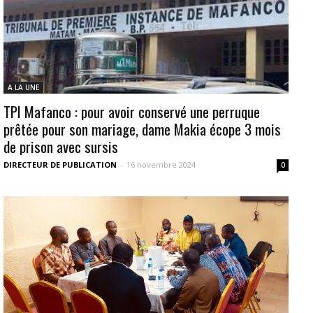
A LA UNE
TPI Mafanco : pour avoir conservé une perruque
prêtée pour son mariage, dame Makia écope 3 mois
de prison avec sursis
DIRECTEUR DE PUBLICATION
-
16 novembre 2024
0