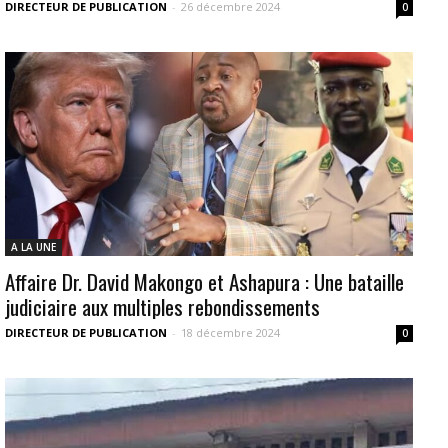
DIRECTEUR DE PUBLICATION
-
26 décembre 2024
0
A LA UNE
Affaire Dr. David Makongo et Ashapura : Une bataille
judiciaire aux multiples rebondissements
DIRECTEUR DE PUBLICATION
-
18 décembre 2024
0