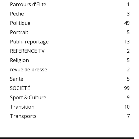
Parcours d'Elite
1
Pêche
3
Politique
49
Portrait
5
Publi- reportage
13
REFERENCE TV
2
Religion
5
revue de presse
2
Santé
5
SOCIÉTÉ
99
Sport & Culture
9
Transition
10
Transports
7