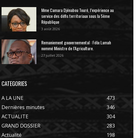
Mme Camara Djénabou Touré, l’expérience au
service des défis territoriaux sous la 5ème
République
3 août 2026
Remaniement gouvernemental : Félix Lamah
nommé Ministre de l’Agriculture.
27 juillet 2026
CATEGORIES
A LA UNE
473
Dernières minutes
346
ACTUALITE
304
GRAND DOSSIER
283
Actualité
198