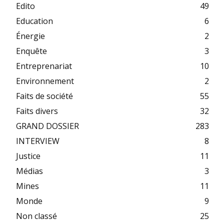
Edito
49
Education
6
Énergie
2
Enquête
3
Entreprenariat
10
Environnement
2
Faits de société
55
Faits divers
32
GRAND DOSSIER
283
INTERVIEW
8
Justice
11
Médias
3
Mines
11
Monde
9
Non classé
25