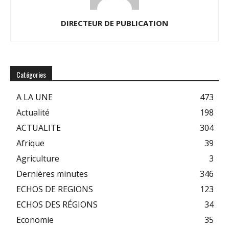
DIRECTEUR DE PUBLICATION
Catégories
A LA UNE
473
Actualité
198
ACTUALITE
304
Afrique
39
Agriculture
3
Dernières minutes
346
ECHOS DE REGIONS
123
ECHOS DES RÉGIONS
34
Economie
35