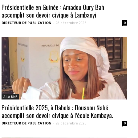
Présidentielle en Guinée : Amadou Oury Bah
accomplit son devoir civique à Lambanyi
DIRECTEUR DE PUBLICATION
-
28 décembre 2025
0
A LA UNE
Présidentielle 2025, à Dabola : Doussou Nabé
accomplit son devoir civique à l’école Kambaya.
DIRECTEUR DE PUBLICATION
-
28 décembre 2025
0