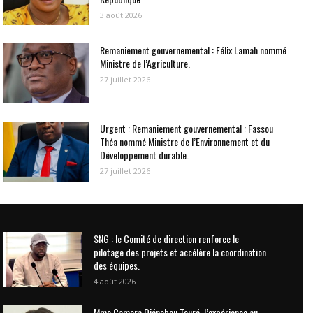
3 août 2026
Remaniement gouvernemental : Félix Lamah nommé
Ministre de l’Agriculture.
27 juillet 2026
Urgent : Remaniement gouvernemental : Fassou
Théa nommé Ministre de l’Environnement et du
Développement durable.
27 juillet 2026
SNG : le Comité de direction renforce le
pilotage des projets et accélère la coordination
des équipes.
4 août 2026
Mme Camara Djénabou Touré, l’expérience au