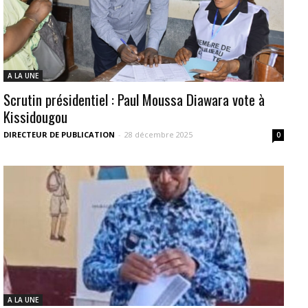
A LA UNE
Scrutin présidentiel : Paul Moussa Diawara vote à
Kissidougou
DIRECTEUR DE PUBLICATION
-
28 décembre 2025
0
A LA UNE