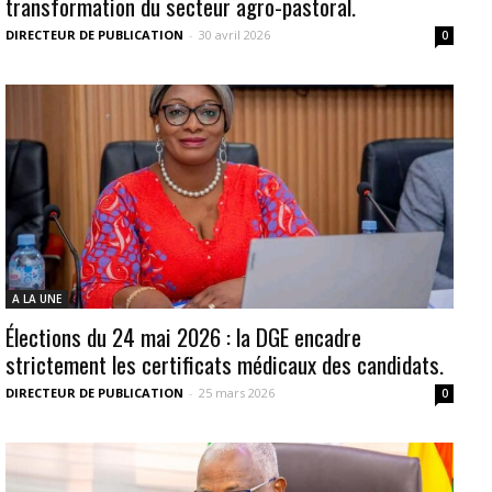
transformation du secteur agro-pastoral.
DIRECTEUR DE PUBLICATION
-
30 avril 2026
0
A LA UNE
Élections du 24 mai 2026 : la DGE encadre
strictement les certificats médicaux des candidats.
DIRECTEUR DE PUBLICATION
-
25 mars 2026
0