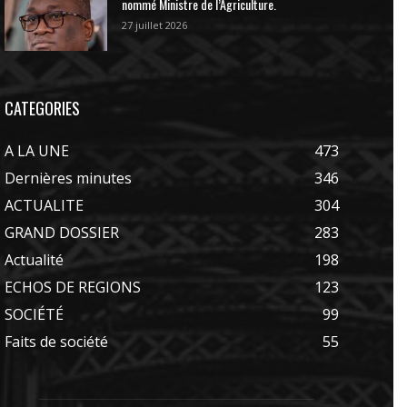
nommé Ministre de l’Agriculture.
27 juillet 2026
CATEGORIES
A LA UNE
473
Dernières minutes
346
ACTUALITE
304
GRAND DOSSIER
283
Actualité
198
ECHOS DE REGIONS
123
SOCIÉTÉ
99
Faits de société
55