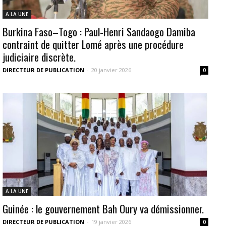
A LA UNE
Burkina Faso–Togo : Paul-Henri Sandaogo Damiba
contraint de quitter Lomé après une procédure
judiciaire discrète.
DIRECTEUR DE PUBLICATION
-
20 janvier 2026
0
A LA UNE
Guinée : le gouvernement Bah Oury va démissionner.
DIRECTEUR DE PUBLICATION
-
19 janvier 2026
0