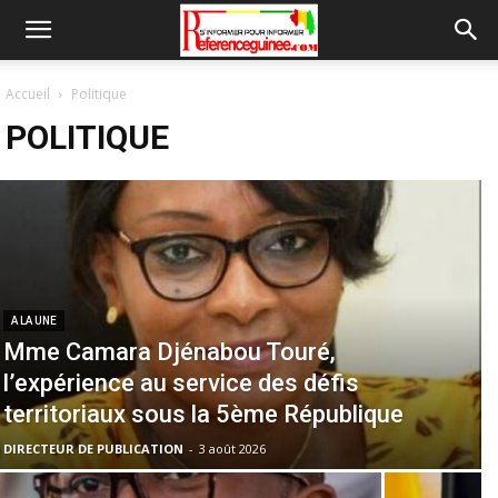
Accueil
Politique
POLITIQUE
A LA UNE
Mme Camara Djénabou Touré,
l’expérience au service des défis
territoriaux sous la 5ème République
DIRECTEUR DE PUBLICATION
-
3 août 2026