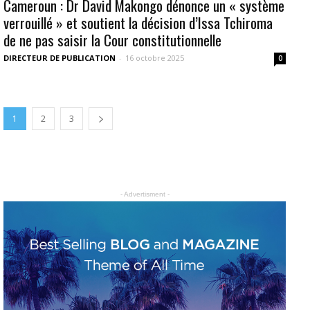
Cameroun : Dr David Makongo dénonce un « système
verrouillé » et soutient la décision d’Issa Tchiroma
de ne pas saisir la Cour constitutionnelle
DIRECTEUR DE PUBLICATION
-
16 octobre 2025
0
1
2
3
- Advertisment -