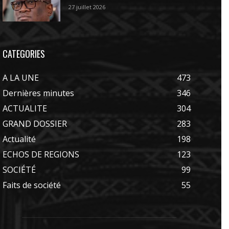
27 juillet 2026
CATEGORIES
A LA UNE
473
Dernières minutes
346
ACTUALITE
304
GRAND DOSSIER
283
Actualité
198
ECHOS DE REGIONS
123
SOCIÉTÉ
99
Faits de société
55