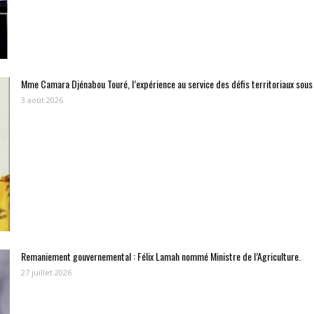
Mme Camara Djénabou Touré, l’expérience au service des défis territoriaux sou
3 août 2026
Remaniement gouvernemental : Félix Lamah nommé Ministre de l’Agriculture.
27 juillet 2026