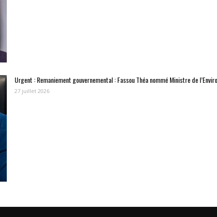
Urgent : Remaniement gouvernemental : Fassou Théa nommé Ministre de l’Envir
27 juillet 2026