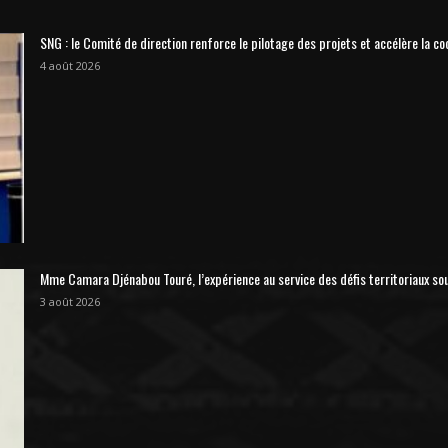
SNG : le Comité de direction renforce le pilotage des projets et accélère la co
4 août 2026
Mme Camara Djénabou Touré, l’expérience au service des défis territoriaux so
3 août 2026