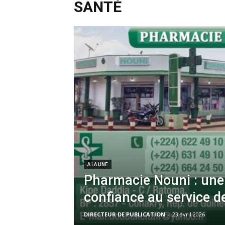
SANTÉ
A LA UNE
Pharmacie Nouni : une
confiance au service de
DIRECTEUR DE PUBLICATION
-
23 avril 2026