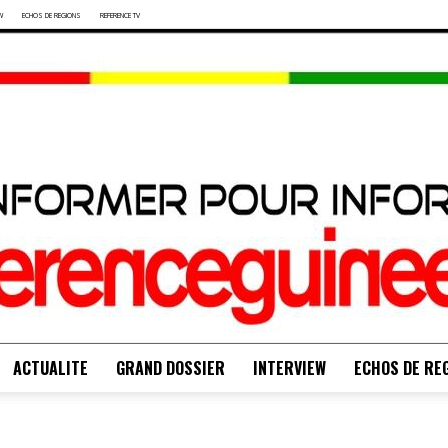
W
ECHOS DE REGIONS
REFERENCE TV
ACTUALITE
GRAND DOSSIER
INTERVIEW
ECHOS DE RE
S'INFORMER