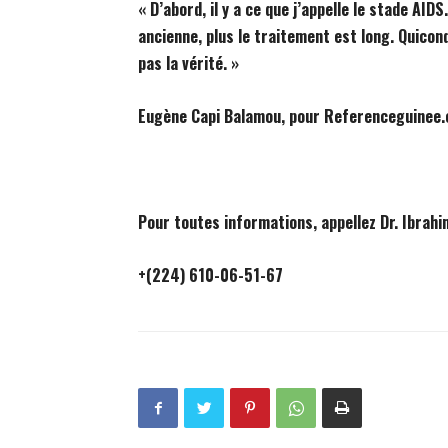
« D’abord, il y a ce que j’appelle le stade AID
ancienne, plus le traitement est long. Quiconq
pas la vérité. »
Eugène Capi Balamou, pour Referenceguinee
Pour toutes informations, appellez Dr. Ibrahi
+(224) 610-06-51-67