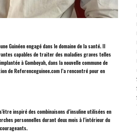
ne Guinéen engagé dans le domaine de la santé. Il
vantes capables de traiter des maladies graves telles
st implantée à Gomboyah, dans la nouvelle commune de
tion de Referenceguinee.com l’a rencontré pour en
’être inspiré des combinaisons d’insuline utilisées en
erches personnelles durant deux mois à l’intérieur du
ncourageants.