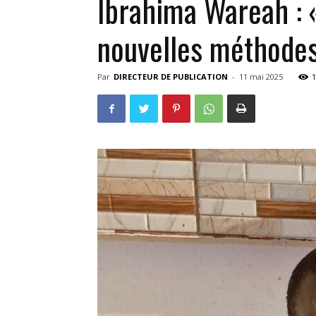
Ibrahima Wareah : «
nouvelles méthode
Par
DIRECTEUR DE PUBLICATION
-
11 mai 2025
1