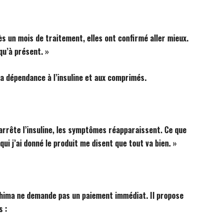
s un mois de traitement, elles ont confirmé aller mieux.
squ’à présent. »
 la dépendance à l’insuline et aux comprimés.
arrête l’insuline, les symptômes réapparaissent. Ce que
qui j’ai donné le produit me disent que tout va bien. »
hima ne demande pas un paiement immédiat. Il propose
s :