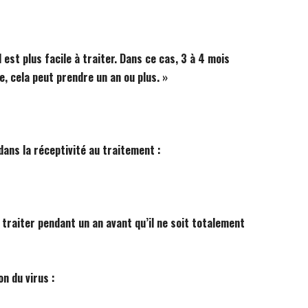
l est plus facile à traiter. Dans ce cas, 3 à 4 mois
e, cela peut prendre un an ou plus. »
dans la réceptivité au traitement :
u traiter pendant un an avant qu’il ne soit totalement
n du virus :