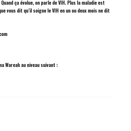
S. Quand ça évolue, on parle de VIH. Plus la maladie est
ue vous dit qu’il soigne le VIH en un ou deux mois ne dit
.com
ma Wareah au niveau suivant :