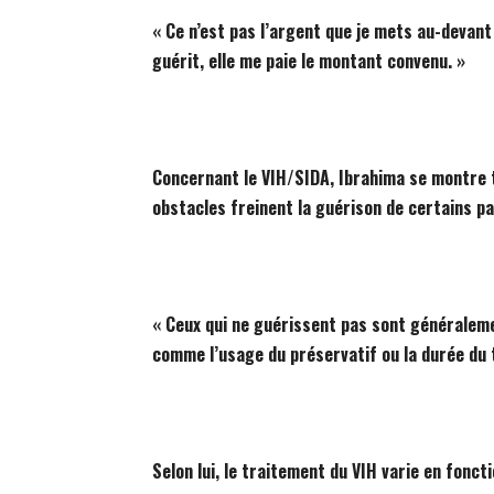
« Ce n’est pas l’argent que je mets au-devant
guérit, elle me paie le montant convenu. »
Concernant le VIH/SIDA, Ibrahima se montre t
obstacles freinent la guérison de certains pa
« Ceux qui ne guérissent pas sont généraleme
comme l’usage du préservatif ou la durée du t
Selon lui, le traitement du VIH varie en foncti