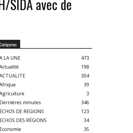
VIH/SIDA avec de
Catégories
A LA UNE
473
Actualité
198
ACTUALITE
304
Afrique
39
Agriculture
3
Dernières minutes
346
ECHOS DE REGIONS
123
ECHOS DES RÉGIONS
34
Economie
35