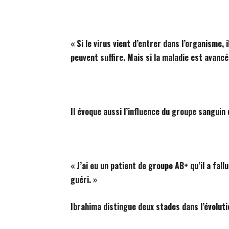
« Si le virus vient d’entrer dans l’organisme, i
peuvent suffire. Mais si la maladie est avancé
Il évoque aussi l’influence du groupe sanguin 
« J’ai eu un patient de groupe AB+ qu’il a fall
guéri. »
Ibrahima distingue deux stades dans l’évolutio