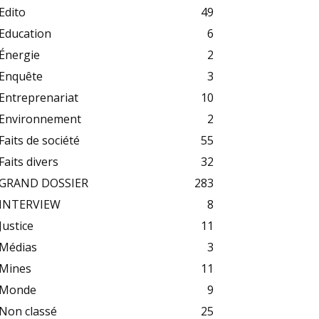
Edito
49
Education
6
Énergie
2
Enquête
3
Entreprenariat
10
Environnement
2
Faits de société
55
Faits divers
32
GRAND DOSSIER
283
INTERVIEW
8
Justice
11
Médias
3
Mines
11
Monde
9
Non classé
25