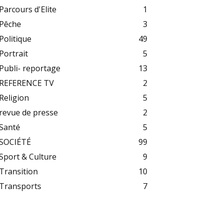
Parcours d'Elite
1
Pêche
3
Politique
49
Portrait
5
Publi- reportage
13
REFERENCE TV
2
Religion
5
revue de presse
2
Santé
5
SOCIÉTÉ
99
Sport & Culture
9
Transition
10
Transports
7