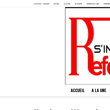
Connecter / rejoindre
ACCUEIL
A LA UNE
ACTUALITE
GRAND DOSSIER
INTERVIE
ACCUEIL
A LA UNE