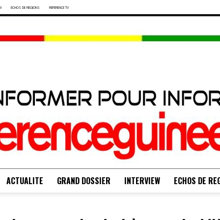
W
ECHOS DE REGIONS
REFERENCE TV
ACTUALITE
GRAND DOSSIER
INTERVIEW
ECHOS DE RE
S'INFORMER