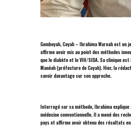
Gomboyah, Coyah – Ibrahima Wareah est un jeu
affirme avoir mis au point des méthodes inno
que le diabète et le VIH/SIDA. Sa clinique e
Manéah (préfecture de Coyah). Hier, la rédac
savoir davantage sur son approche.
Interrogé sur sa méthode, Ibrahima explique s
médecine conventionnelle. Il a mené des rech
pays et affirme avoir obtenu des résultats e