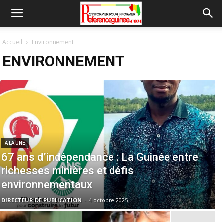
Accueil
Environnement
ENVIRONNEMENT
A LA UNE
67 ans d’indépendance : La Guinée entre
richesses minières et défis
environnementaux
DIRECTEUR DE PUBLICATION
-
4 octobre 2025