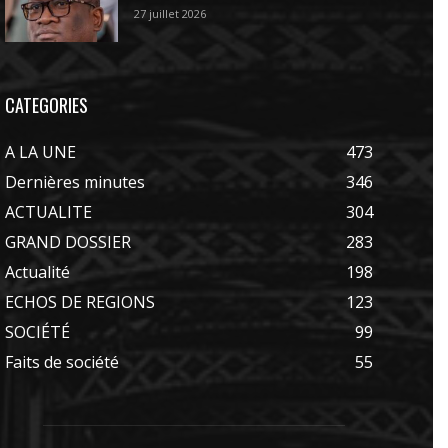
27 juillet 2026
CATEGORIES
A LA UNE
473
Dernières minutes
346
ACTUALITE
304
GRAND DOSSIER
283
Actualité
198
ECHOS DE REGIONS
123
SOCIÉTÉ
99
Faits de société
55