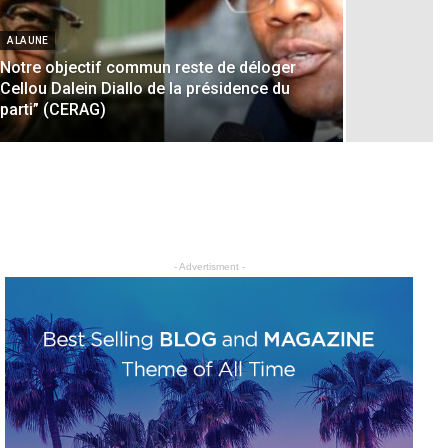
A LA UNE
Notre objectif commun reste de déloger
Cellou Dalein Diallo de la présidence du
parti” (CERAG)
- Advertisment -