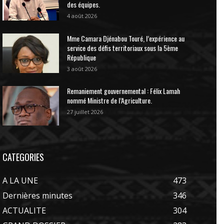
des équipes.
4 août 2026
Mme Camara Djénabou Touré, l’expérience au
service des défis territoriaux sous la 5ème
République
3 août 2026
Remaniement gouvernemental : Félix Lamah
nommé Ministre de l’Agriculture.
27 juillet 2026
CATEGORIES
A LA UNE
473
Dernières minutes
346
ACTUALITE
304