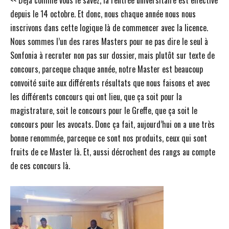
<< Déjà comme vous le savez, la rentrée universitaire est effective
depuis le 14 octobre. Et donc, nous chaque année nous nous
inscrivons dans cette logique là de commencer avec la licence.
Nous sommes l’un des rares Masters pour ne pas dire le seul à
Sonfonia à recruter non pas sur dossier, mais plutôt sur texte de
concours, parceque chaque année, notre Master est beaucoup
convoité suite aux différents résultats que nous faisons et avec
les différents concours qui ont lieu, que ça soit pour la
magistrature, soit le concours pour le Greffe, que ça soit le
concours pour les avocats. Donc ça fait, aujourd’hui on a une très
bonne renommée, parceque ce sont nos produits, ceux qui sont
fruits de ce Master là. Et, aussi décrochent des rangs au compte
de ces concours là.