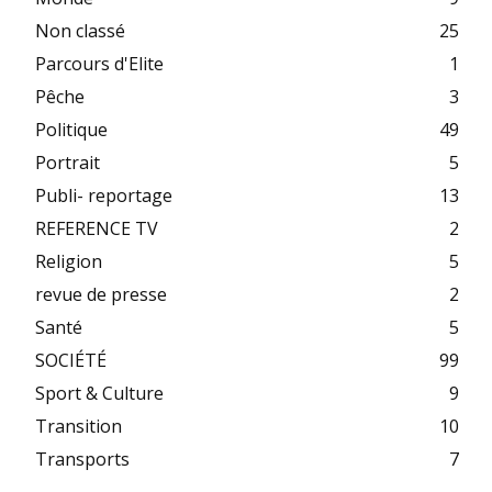
Non classé
25
Parcours d'Elite
1
Pêche
3
Politique
49
Portrait
5
Publi- reportage
13
REFERENCE TV
2
Religion
5
revue de presse
2
Santé
5
SOCIÉTÉ
99
Sport & Culture
9
Transition
10
Transports
7