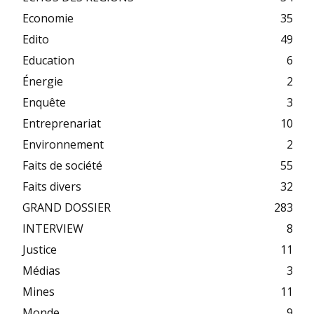
Economie
35
Edito
49
Education
6
Énergie
2
Enquête
3
Entreprenariat
10
Environnement
2
Faits de société
55
Faits divers
32
GRAND DOSSIER
283
INTERVIEW
8
Justice
11
Médias
3
Mines
11
Monde
9