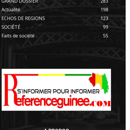
GRAND DOSSIER
283
Actualité
198
ECHOS DE REGIONS
123
SOCIÉTÉ
99
Faits de société
55