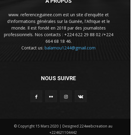
A PROPOS
www. referenceguinee.com est un site d'enquête et
d'informations générales sur la Guinée, l'Afrique et le
monde. Il est fondé en 2018 par des journalistes
professionnels. Nos contacts : +224 622 29 88 02 /+224
664 68 18 46.
Contact us:
balamou1244@gmail.com
NOUS SUIVRE
© Copyright 15 Mars 2020 | Designed 224webcreation au
+224621104442