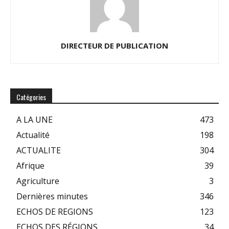
DIRECTEUR DE PUBLICATION
Catégories
A LA UNE
473
Actualité
198
ACTUALITE
304
Afrique
39
Agriculture
3
Dernières minutes
346
ECHOS DE REGIONS
123
ECHOS DES RÉGIONS
34