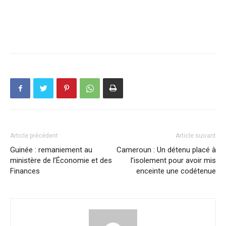
Article précédent
Article suivant
Guinée : remaniement au
Cameroun : Un détenu placé à
ministère de l’Économie et des
l’isolement pour avoir mis
Finances
enceinte une codétenue