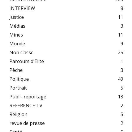
INTERVIEW
8
Justice
11
Médias
3
Mines
11
Monde
9
Non classé
25
Parcours d'Elite
1
Pêche
3
Politique
49
Portrait
5
Publi- reportage
13
REFERENCE TV
2
Religion
5
revue de presse
2
Santé
5