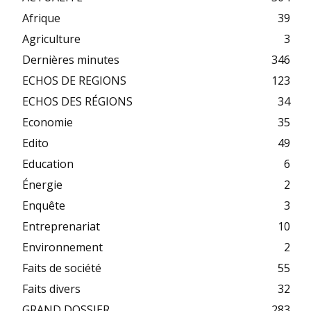
Afrique
39
Agriculture
3
Dernières minutes
346
ECHOS DE REGIONS
123
ECHOS DES RÉGIONS
34
Economie
35
Edito
49
Education
6
Énergie
2
Enquête
3
Entreprenariat
10
Environnement
2
Faits de société
55
Faits divers
32
GRAND DOSSIER
283