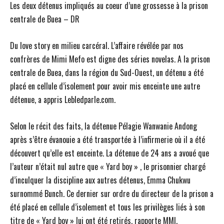
Les deux détenus impliqués au coeur d’une grossesse à la prison
centrale de Buea – DR
Du love story en milieu carcéral. L’affaire révélée par nos
confrères de Mimi Mefo est digne des séries novelas. A la prison
centrale de Buea, dans la région du Sud-Ouest, un détenu a été
placé en cellule d’isolement pour avoir mis enceinte une autre
détenue, a appris Lebledparle.com.
Selon le récit des faits, la détenue Pélagie Wanwanie Andong
après s’être évanouie a été transportée à l’infirmerie où il a été
découvert qu’elle est enceinte. La détenue de 24 ans a avoué que
l’auteur n’était nul autre que « Yard boy » , le prisonnier chargé
d’inculquer la discipline aux autres détenus, Emma Chukwu
surnommé Bunch. Ce dernier sur ordre du directeur de la prison a
été placé en cellule d’isolement et tous les privilèges liés à son
titre de « Yard boy » lui ont été retirés, rapporte MMI.