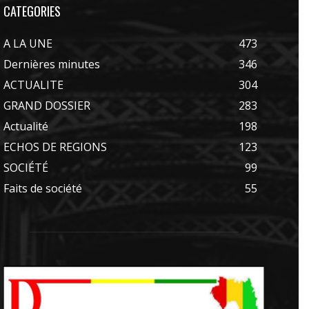
CATEGORIES
A LA UNE
473
Dernières minutes
346
ACTUALITE
304
GRAND DOSSIER
283
Actualité
198
ECHOS DE REGIONS
123
SOCIÉTÉ
99
Faits de société
55