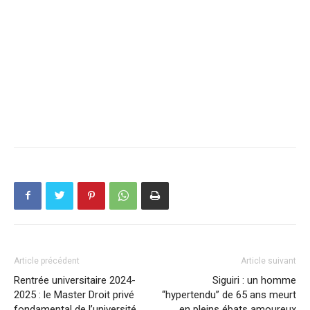
Article précédent
Article suivant
Rentrée universitaire 2024-
Siguiri : un homme
2025 : le Master Droit privé
“hypertendu” de 65 ans meurt
fondamental de l’université
en pleins ébats amoureux