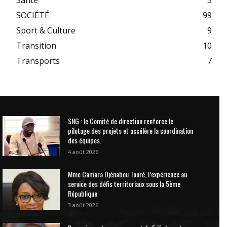
SOCIÉTÉ
99
Sport & Culture
9
Transition
10
Transports
7
SNG : le Comité de direction renforce le
pilotage des projets et accélère la coordination
des équipes.
4 août 2026
Mme Camara Djénabou Touré, l’expérience au
service des défis territoriaux sous la 5ème
République
3 août 2026