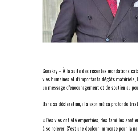
Conakry – À la suite des récentes inondations cat
vies humaines et d’importants dégâts matériels, 
un message d’encouragement et de soutien au peu
Dans sa déclaration, il a exprimé sa profonde tris
« Des vies ont été emportées, des familles sont e
à se relever. C’est une douleur immense pour la nat