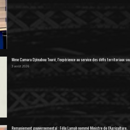
Mme Camara Djénabou Touré, l’expérience au service des défis territoriaux so
3 août 2026
Remaniement gouvernemental : Félix Lamah nommé Ministre de l’Agriculture.