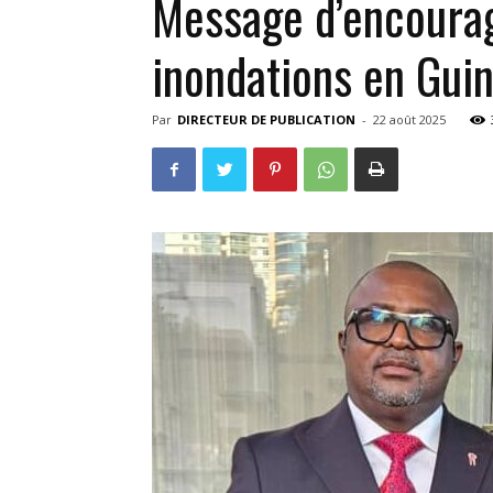
Message d’encourag
inondations en Gui
Par
DIRECTEUR DE PUBLICATION
-
22 août 2025