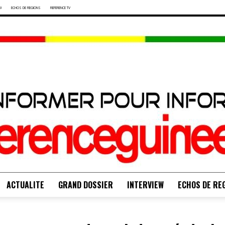
W
ECHOS DE REGIONS
REFERENCE TV
ACTUALITE
GRAND DOSSIER
INTERVIEW
ECHOS DE RE
S'INFORMER