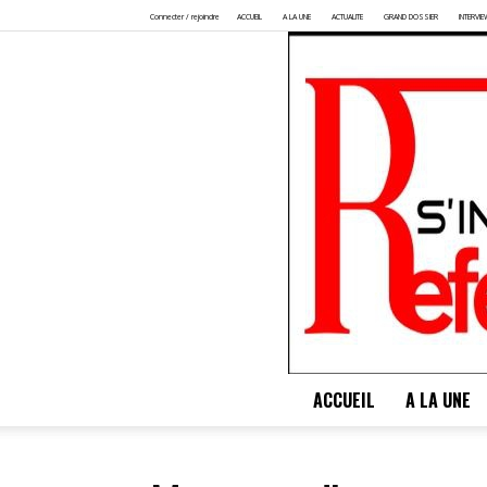
Connecter / rejoindre
ACCUEIL
A LA UNE
ACTUALITE
GRAND DOSSIER
INTERVIE
ACCUEIL
A LA UNE