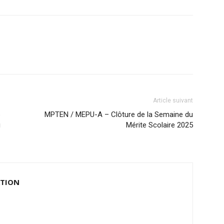
Article suivant
s
MPTEN / MEPU-A – Clôture de la Semaine du
i
Mérite Scolaire 2025
ATION