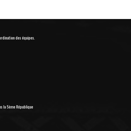
ordination des équipes.
us la 5ème République