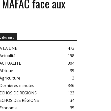
a MAFAC face aux
Catégories
A LA UNE
473
Actualité
198
ACTUALITE
304
Afrique
39
Agriculture
3
Dernières minutes
346
ECHOS DE REGIONS
123
ECHOS DES RÉGIONS
34
Economie
35