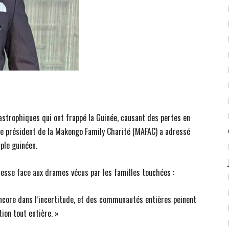
astrophiques qui ont frappé la Guinée, causant des pertes en
le président de la Makongo Family Charité (MAFAC) a adressé
ple guinéen.
tesse face aux drames vécus par les familles touchées :
ncore dans l’incertitude, et des communautés entières peinent
ion tout entière. »