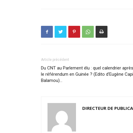
Article précédent
Du CNT au Parlement élu : quel calendrier aprè
le référendum en Guinée ? (Edito d’Eugène Cap
Balamou)…
DIRECTEUR DE PUBLIC