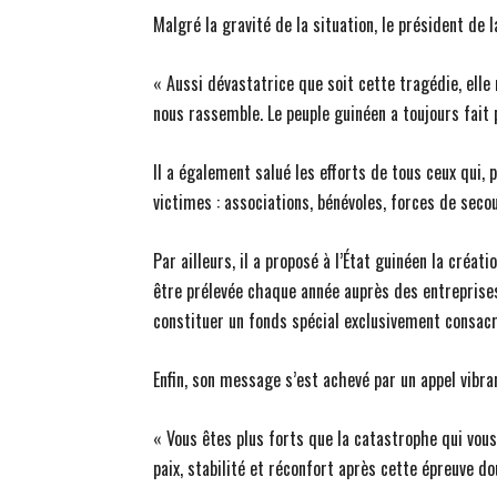
Malgré la gravité de la situation, le président de 
« Aussi dévastatrice que soit cette tragédie, elle 
nous rassemble. Le peuple guinéen a toujours fait p
Il a également salué les efforts de tous ceux qui,
victimes : associations, bénévoles, forces de seco
Par ailleurs, il a proposé à l’État guinéen la créat
être prélevée chaque année auprès des entreprises 
constituer un fonds spécial exclusivement consacr
Enfin, son message s’est achevé par un appel vibran
« Vous êtes plus forts que la catastrophe qui vous
paix, stabilité et réconfort après cette épreuve do