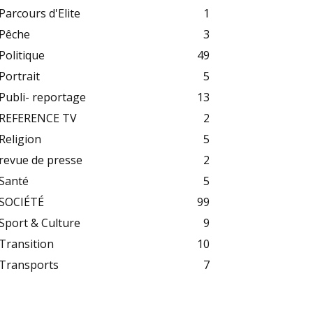
Parcours d'Elite
1
Pêche
3
Politique
49
Portrait
5
Publi- reportage
13
REFERENCE TV
2
Religion
5
revue de presse
2
Santé
5
SOCIÉTÉ
99
Sport & Culture
9
Transition
10
Transports
7