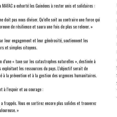
la MAFAC a exhorté les Guinéens à rester unis et solidaires :
ne doit pas nous diviser. Qu’elle soit au contraire une force qui
reuve de résilience et saura une fois de plus se relever. »
 par leur engagement et leur générosité, soutiennent les
urs et simples citoyens.
ion d’une « taxe sur les catastrophes naturelles », destinée à
exploitant les ressources du pays. L’objectif serait de
é à la prévention et à la gestion des urgences humanitaires.
t à l’espoir et au courage :
 a frappés. Vous en sortirez encore plus solides et trouverez
uloureuse. »