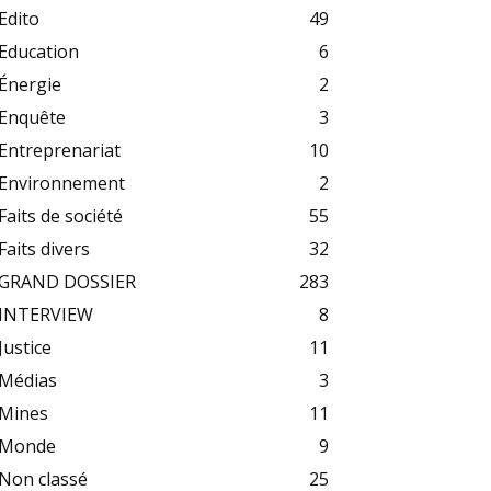
Edito
49
Education
6
Énergie
2
Enquête
3
Entreprenariat
10
Environnement
2
Faits de société
55
Faits divers
32
GRAND DOSSIER
283
INTERVIEW
8
Justice
11
Médias
3
Mines
11
Monde
9
Non classé
25