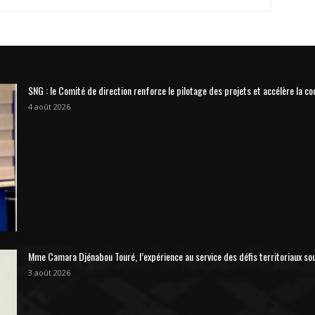
SNG : le Comité de direction renforce le pilotage des projets et accélère la co
4 août 2026
Mme Camara Djénabou Touré, l’expérience au service des défis territoriaux so
3 août 2026