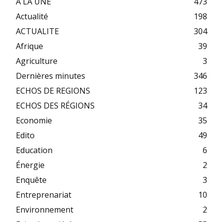
A LA UNE
473
Actualité
198
ACTUALITE
304
Afrique
39
Agriculture
3
Dernières minutes
346
ECHOS DE REGIONS
123
ECHOS DES RÉGIONS
34
Economie
35
Edito
49
Education
6
Énergie
2
Enquête
3
Entreprenariat
10
Environnement
2