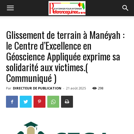
Glissement de terrain à Manéyah :
le Centre d’Excellence en
Géoscience Appliquée exprime sa
solidarité aux victimes.(
Communiqué )
Par
DIRECTEUR DE PUBLICATION
-
21 août 2025
298