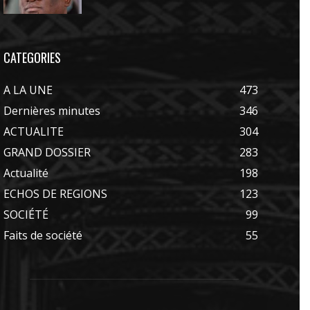
CATEGORIES
A LA UNE
473
Dernières minutes
346
ACTUALITE
304
GRAND DOSSIER
283
Actualité
198
ECHOS DE REGIONS
123
SOCIÉTÉ
99
Faits de société
55