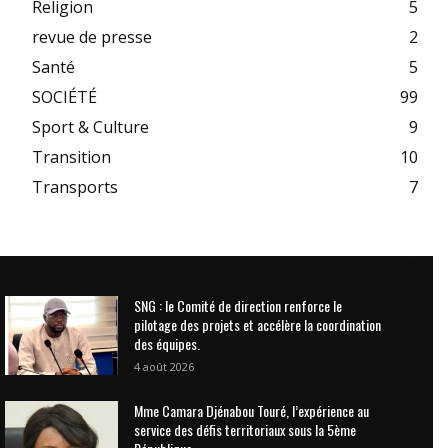
Religion
5
revue de presse
2
Santé
5
SOCIÉTÉ
99
Sport & Culture
9
Transition
10
Transports
7
SNG : le Comité de direction renforce le
pilotage des projets et accélère la coordination
des équipes.
4 août 2026
Mme Camara Djénabou Touré, l’expérience au
service des défis territoriaux sous la 5ème