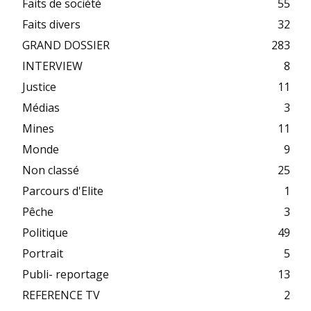
Faits de société
55
Faits divers
32
GRAND DOSSIER
283
INTERVIEW
8
Justice
11
Médias
3
Mines
11
Monde
9
Non classé
25
Parcours d'Elite
1
Pêche
3
Politique
49
Portrait
5
Publi- reportage
13
REFERENCE TV
2