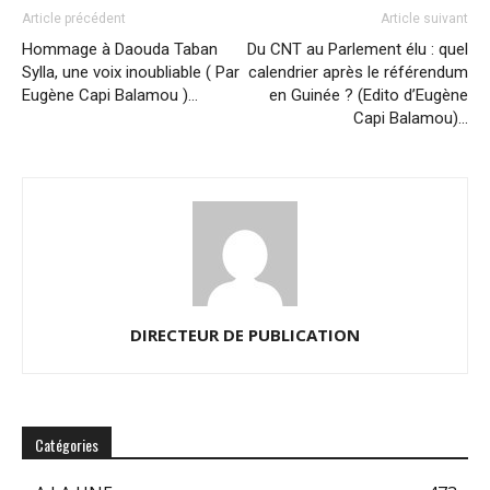
Article précédent
Article suivant
Hommage à Daouda Taban
Du CNT au Parlement élu : quel
Sylla, une voix inoubliable ( Par
calendrier après le référendum
Eugène Capi Balamou )…
en Guinée ? (Edito d’Eugène
Capi Balamou)…
DIRECTEUR DE PUBLICATION
Catégories