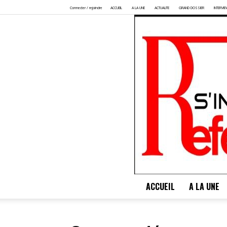
Connecter / rejoindre
ACCUEIL
A LA UNE
ACTUALITE
GRAND DOSSIER
INTERVIE
ACCUEIL
A LA UNE