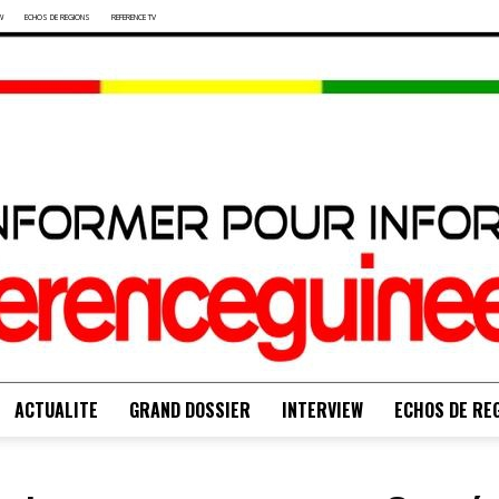
W
ECHOS DE REGIONS
REFERENCE TV
ACTUALITE
GRAND DOSSIER
INTERVIEW
ECHOS DE RE
S'INFORMER