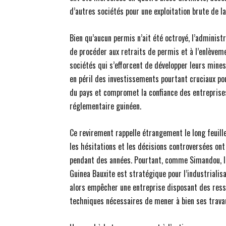
d’autres sociétés pour une exploitation brute de la
Bien qu’aucun permis n’ait été octroyé, l’administ
de procéder aux retraits de permis et à l’enlève
sociétés qui s’efforcent de développer leurs mine
en péril des investissements pourtant cruciaux pou
du pays et compromet la confiance des entreprise
réglementaire guinéen.
Ce revirement rappelle étrangement le long feuill
les hésitations et les décisions controversées ont 
pendant des années. Pourtant, comme Simandou, l
Guinea Bauxite est stratégique pour l’industrialis
alors empêcher une entreprise disposant des ress
techniques nécessaires de mener à bien ses trava