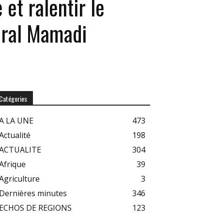
et ralentir le
éral Mamadi
Catégories
A LA UNE
473
Actualité
198
ACTUALITE
304
Afrique
39
Agriculture
3
Dernières minutes
346
ECHOS DE REGIONS
123