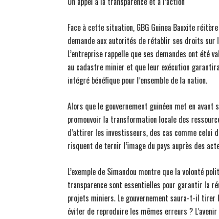
Un appel à la transparence et à l’action
Face à cette situation, GBG Guinea Bauxite réitèr
demande aux autorités de rétablir ses droits sur l
L’entreprise rappelle que ses demandes ont été va
au cadastre minier et que leur exécution garantira
intégré bénéfique pour l’ensemble de la nation.
Alors que le gouvernement guinéen met en avant 
promouvoir la transformation locale des ressourc
d’attirer les investisseurs, des cas comme celui 
risquent de ternir l’image du pays auprès des acte
L’exemple de Simandou montre que la volonté polit
transparence sont essentielles pour garantir la r
projets miniers. Le gouvernement saura-t-il tirer 
éviter de reproduire les mêmes erreurs ? L’avenir 