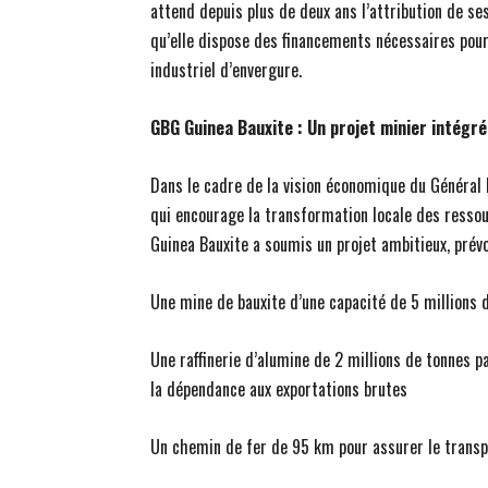
attend depuis plus de deux ans l’attribution de se
qu’elle dispose des financements nécessaires pour
industriel d’envergure.
GBG Guinea Bauxite : Un projet minier intégr
Dans le cadre de la vision économique du Généra
qui encourage la transformation locale des resso
Guinea Bauxite a soumis un projet ambitieux, prévo
Une mine de bauxite d’une capacité de 5 millions 
Une raffinerie d’alumine de 2 millions de tonnes pa
la dépendance aux exportations brutes
Un chemin de fer de 95 km pour assurer le trans