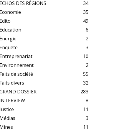
ECHOS DES RÉGIONS
34
Economie
35
Edito
49
Education
6
Énergie
2
Enquête
3
Entreprenariat
10
Environnement
2
Faits de société
55
Faits divers
32
GRAND DOSSIER
283
INTERVIEW
8
Justice
11
Médias
3
Mines
11