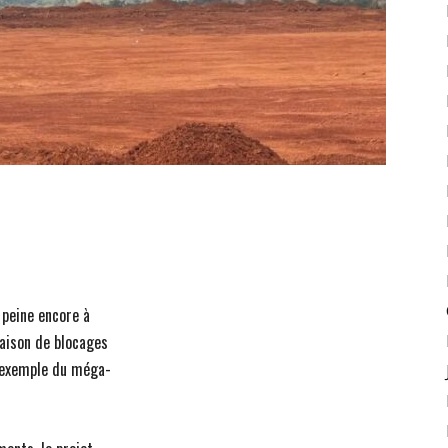
 peine encore à
raison de blocages
L’exemple du méga-