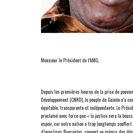
Monsieur le Président de l’AMG,
Depuis les premières heures de la prise de pouvo
Développement (CNRD), le peuple de Guinée n’a ces
équitable, transparente et indépendante. Le Prési
proclamé avec force que « la justice sera la bous
espoir, car notre nation a trop longtemps souffert
d’injustices flagrantes, souvent au mépris des dé