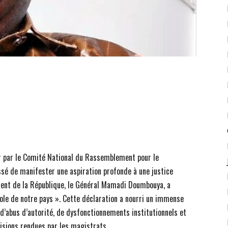
ir par le Comité National du Rassemblement pour le
sé de manifester une aspiration profonde à une justice
dent de la République, le Général Mamadi Doumbouya, a
sole de notre pays ». Cette déclaration a nourri un immense
 d’abus d’autorité, de dysfonctionnements institutionnels et
cisions rendues par les magistrats.