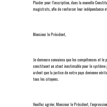
Plaider pour l’inscription, dans la nouvelle Consti
magistrats, afin de renforcer leur indépendance et
Monsieur le Président,
Je demeure convaincu que les compétences et le 
constituent un atout inestimable pour le système j
ardent que la justice de notre pays devienne vérit
tous les citoyens.
Veuillez agréer, Monsieur le Président, l’expressi