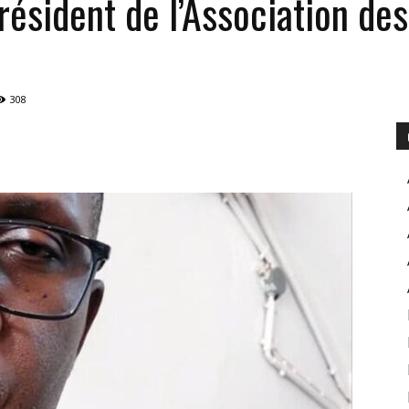
résident de l’Association de
POUR
308
INFORMER