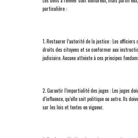
Les défis à relever sont nombreux, mais parmi eux,
particulière :
1. Restaurer l’autorité de la justice : Les officier
droits des citoyens et se conformer aux instructio
judiciaire. Aucune atteinte à ces principes fondam
2. Garantir l’impartialité des juges : Les juges do
d’influence, qu’elle soit politique ou autre. Ils d
sur les lois et textes en vigueur.