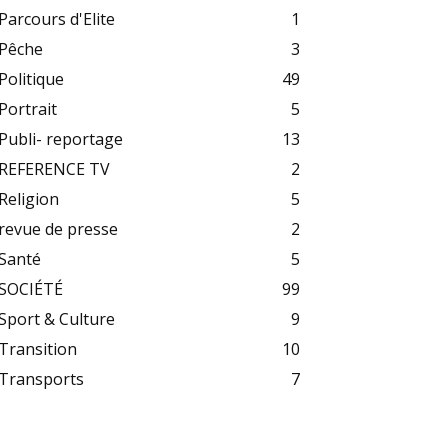
Parcours d'Elite
1
Pêche
3
Politique
49
Portrait
5
Publi- reportage
13
REFERENCE TV
2
Religion
5
revue de presse
2
Santé
5
SOCIÉTÉ
99
Sport & Culture
9
Transition
10
Transports
7