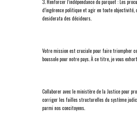
3. Renforcer l’indépendance du parquet : Les proc
d’ingérence politique et agir en toute objectivité, d
desiderata des décideurs.
Votre mission est cruciale pour faire triompher ces
boussole pour notre pays. À ce titre, je vous exhor
Collaborer avec le ministère de la Justice pour p
corriger les failles structurelles du système judi
parmi nos concitoyens.