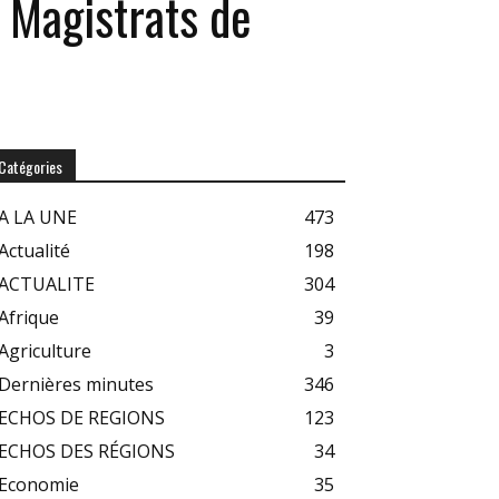
s Magistrats de
Catégories
A LA UNE
473
Actualité
198
ACTUALITE
304
Afrique
39
Agriculture
3
Dernières minutes
346
ECHOS DE REGIONS
123
ECHOS DES RÉGIONS
34
Economie
35