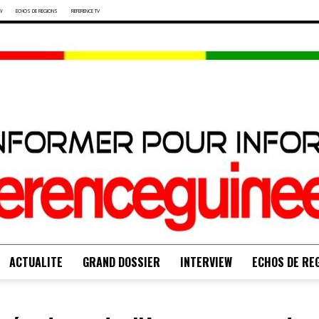
W
ECHOS DE REGIONS
REFERENCE TV
ACTUALITE
GRAND DOSSIER
INTERVIEW
ECHOS DE RE
S'INFORMER