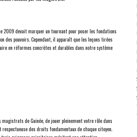
e 2009 devait marquer un tournant pour poser les fondations
ion des pouvoirs. Cependant, il apparaît que les leçons tirées
duire en réformes concrètes et durables dans notre système
es magistrats de Guinée, de jouer pleinement votre rôle dans
e et respectueuse des droits fondamentaux de chaque citoyen.