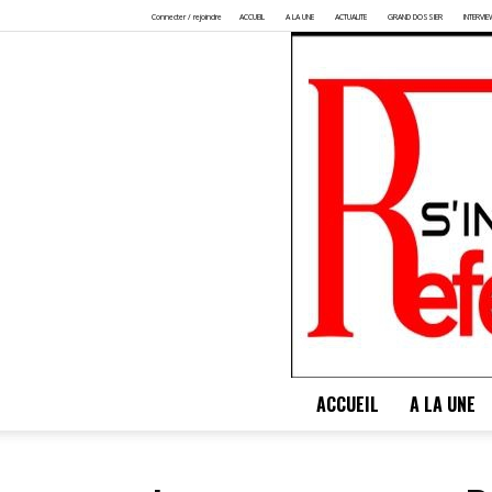
Connecter / rejoindre
ACCUEIL
A LA UNE
ACTUALITE
GRAND DOSSIER
INTERVIE
ACCUEIL
A LA UNE