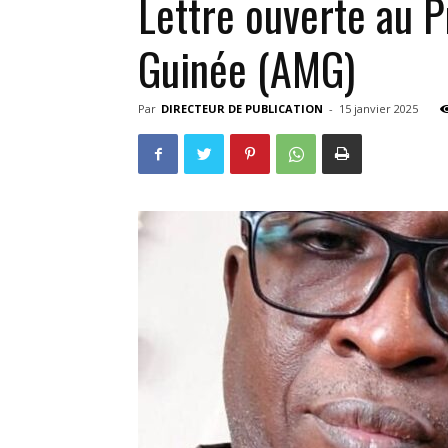
Lettre ouverte au P
Guinée (AMG)
Par
DIRECTEUR DE PUBLICATION
-
15 janvier 2025