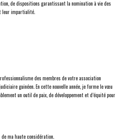
tution, de dispositions garantissant la nomination à vie des
 leur impartialité.
professionnalisme des membres de votre association
udiciaire guinéen. En cette nouvelle année, je forme le vœu
ablement un outil de paix, de développement et d’équité pour
on de ma haute considération.