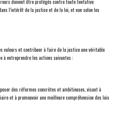
ureurs doivent être protégés contre toute tentative
ans l’intérêt de la justice et de la loi, et non selon les
 valeurs et contribuer à faire de la justice une véritable
te à entreprendre les actions suivantes :
roposer des réformes concrètes et ambitieuses, visant à
ciaire et à promouvoir une meilleure compréhension des lois