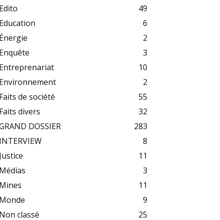
Edito
49
Education
6
Énergie
2
Enquête
3
Entreprenariat
10
Environnement
2
Faits de société
55
Faits divers
32
GRAND DOSSIER
283
INTERVIEW
8
Justice
11
Médias
3
Mines
11
Monde
9
Non classé
25