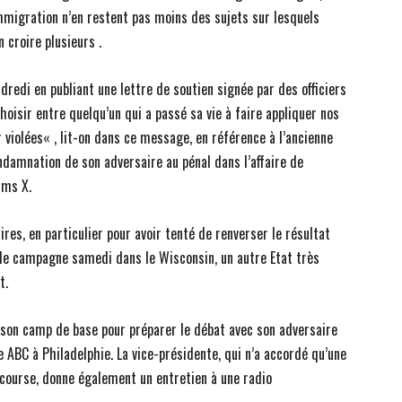
immigration n’en restent pas moins des sujets sur lesquels
 croire plusieurs .
redi en publiant une lettre de soutien signée par des officiers
hoisir entre quelqu’un qui a passé sa vie à faire appliquer nos
r violées« , lit-on dans ce message, en référence à l’ancienne
ndamnation de son adversaire au pénal dans l’affaire de
lms X.
res, en particulier pour avoir tenté de renverser le résultat
 de campagne samedi dans le Wisconsin, un autre Etat très
t.
e, son camp de base pour préparer le débat avec son adversaire
e ABC à Philadelphie. La vice-présidente, qui n’a accordé qu’une
a course, donne également un entretien à une radio