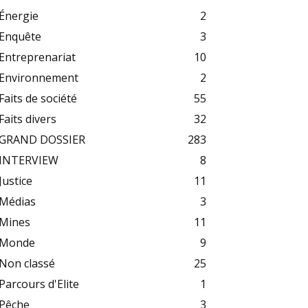
Énergie
2
Enquête
3
Entreprenariat
10
Environnement
2
Faits de société
55
Faits divers
32
GRAND DOSSIER
283
INTERVIEW
8
Justice
11
Médias
3
Mines
11
Monde
9
Non classé
25
Parcours d'Elite
1
Pêche
3