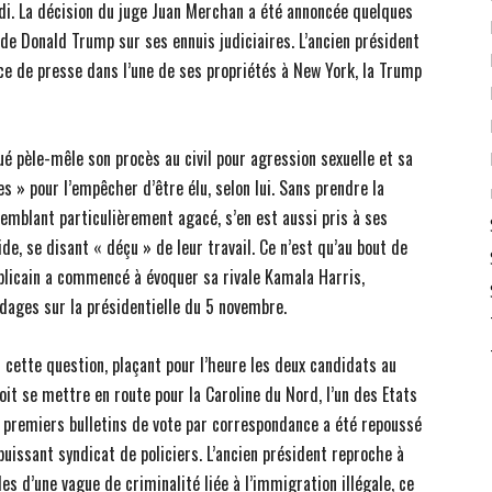
di. La décision du juge Juan Merchan a été annoncée quelques
e Donald Trump sur ses ennuis judiciaires. L’ancien président
ce de presse dans l’une de ses propriétés à New York, la Trump
ué pèle-mêle son procès au civil pour agression sexuelle et sa
 » pour l’empêcher d’être élu, selon lui. Sans prendre la
emblant particulièrement agacé, s’en est aussi pris à ses
ide, se disant « déçu » de leur travail. Ce n’est qu’au bout de
blicain a commencé à évoquer sa rivale Kamala Harris,
ndages sur la présidentielle du 5 novembre.
 cette question, plaçant pour l’heure les deux candidats au
oit se mettre en route pour la Caroline du Nord, l’un des Etats
 de premiers bulletins de vote par correspondance a été repoussé
 puissant syndicat de policiers. L’ancien président reproche à
es d’une vague de criminalité liée à l’immigration illégale, ce