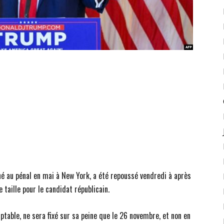
é au pénal en mai à New York, a été repoussé vendredi à après
e taille pour le candidat républicain.
table, ne sera fixé sur sa peine que le 26 novembre, et non en