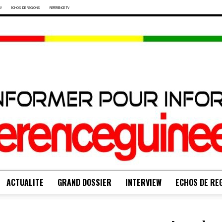
W
ECHOS DE REGIONS
REFERENCE TV
ACTUALITE
GRAND DOSSIER
INTERVIEW
ECHOS DE RE
S'INFORMER