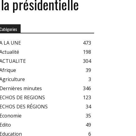
la présidentielle
Catégories
A LA UNE
473
Actualité
198
ACTUALITE
304
Afrique
39
Agriculture
3
Dernières minutes
346
ECHOS DE REGIONS
123
ECHOS DES RÉGIONS
34
Economie
35
Edito
49
Education
6