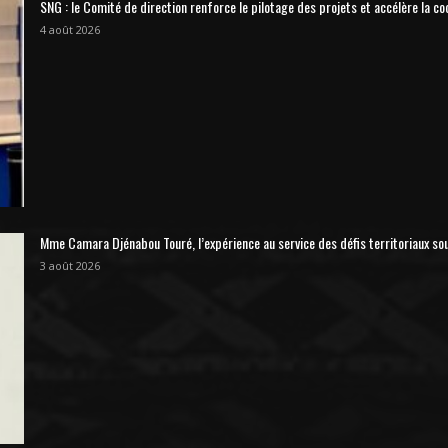
SNG : le Comité de direction renforce le pilotage des projets et accélère la co
4 août 2026
Mme Camara Djénabou Touré, l’expérience au service des défis territoriaux so
3 août 2026