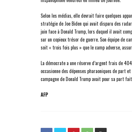
hispanophone vendredi en milieu de journée.
Selon les médias, elle devrait faire quelques appa
stratégie de Joe Biden qui avait disparu des rada
juin face à Donald Trump, lors duquel il avait com
sur un copieux trésor de guerre. Son équipe de cam
soit « trois fois plus » que le camp adverse, assur
La démocrate a une réserve d’argent frais de 404 
occasionne des dépenses pharaoniques de part et d
campagne de Donald Trump avait pour sa part fait
AFP