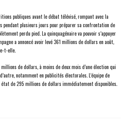
ritions publiques avant le débat télévisé, rompant avec la
rs pendant plusieurs jours pour préparer sa confrontation de
plètement perdu pied. La quinquagénaire va pouvoir s’appuyer
pagne a annoncé avoir levé 361 millions de dollars en août,
e-t-elle.
millions de dollars, à moins de deux mois d’une élection qui
’autre, notamment en publicités électorales. L’équipe de
 état de 295 millions de dollars immédiatement disponibles.