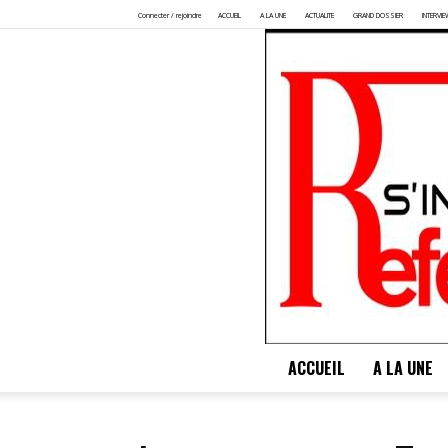
Connecter / rejoindre
ACCUEIL
A LA UNE
ACTUALITE
GRAND DOSSIER
INTERVIE
ACCUEIL
A LA UNE