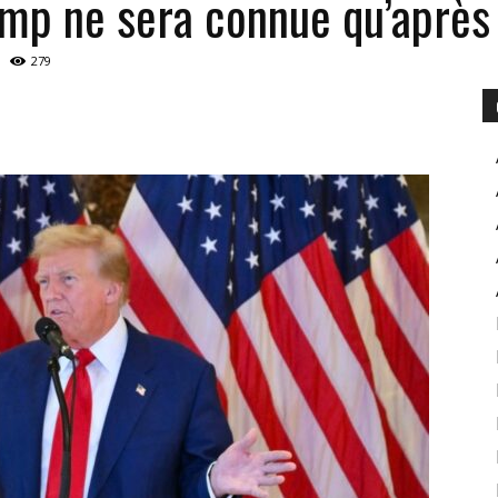
mp ne sera connue qu’après 
279
POUR
INFORMER