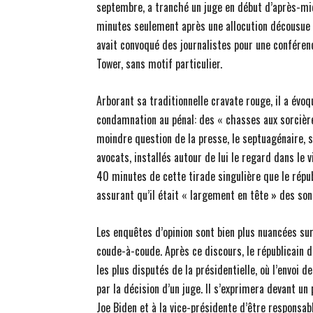
septembre, a tranché un juge en début d’après-mi
minutes seulement après une allocution décousue d
avait convoqué des journalistes pour une conféren
Tower, sans motif particulier.
Arborant sa traditionnelle cravate rouge, il a évoq
condamnation au pénal: des « chasses aux sorcières
moindre question de la presse, le septuagénaire, s
avocats, installés autour de lui le regard dans le v
40 minutes de cette tirade singulière que le répu
assurant qu’il était « largement en tête » des so
Les enquêtes d’opinion sont bien plus nuancées sur
coude-à-coude. Après ce discours, le républicain d
les plus disputés de la présidentielle, où l’envoi
par la décision d’un juge. Il s’exprimera devant un
Joe Biden et à la vice-présidente d’être responsabl