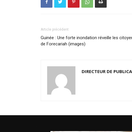
Article précédent
Guinée : Une forte inondation réveille les citoy
de Forecariah (images)
DIRECTEUR DE PUBLIC