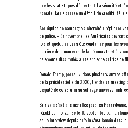
que les statistiques démentent. La sécurité et l’
Kamala Harris accuse un déficit de crédibilité, à en
Son équipe de campagne a cherché à répliquer vend
de police. « En novembre, les Américains devront c
lois et quelqu’un qui a été condamné pour les avoi
carrière de procureure de la démocrate et à la co
paiements dissimulés à une ancienne actrice de fi
Donald Trump, poursuivi dans plusieurs autres affai
de la présidentielle de 2020, tiendra un meeting
disputé de ce scrutin au suffrage universel indirec
Sa rivale s’est elle installée jeudi en Pennsylvani
républicain, organisé le 10 septembre par la chaîn
seule interview depuis qu’elle s’est lancée dans l