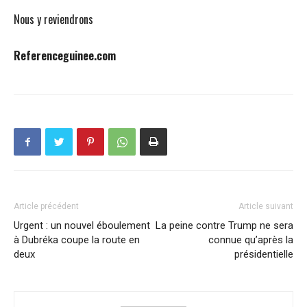
Nous y reviendrons
Referenceguinee.com
Article précédent
Article suivant
Urgent : un nouvel éboulement
La peine contre Trump ne sera
à Dubréka coupe la route en
connue qu’après la
deux
présidentielle