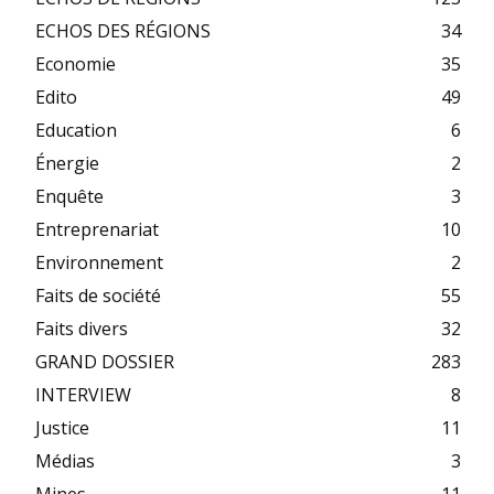
ECHOS DES RÉGIONS
34
Economie
35
Edito
49
Education
6
Énergie
2
Enquête
3
Entreprenariat
10
Environnement
2
Faits de société
55
Faits divers
32
GRAND DOSSIER
283
INTERVIEW
8
Justice
11
Médias
3