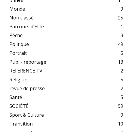
Mines
11
Monde
9
Non classé
25
Parcours d'Elite
1
Pêche
3
Politique
49
Portrait
5
Publi- reportage
13
REFERENCE TV
2
Religion
5
revue de presse
2
Santé
5
SOCIÉTÉ
99
Sport & Culture
9
Transition
10