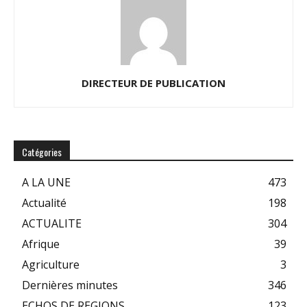
DIRECTEUR DE PUBLICATION
Catégories
A LA UNE
473
Actualité
198
ACTUALITE
304
Afrique
39
Agriculture
3
Dernières minutes
346
ECHOS DE REGIONS
123