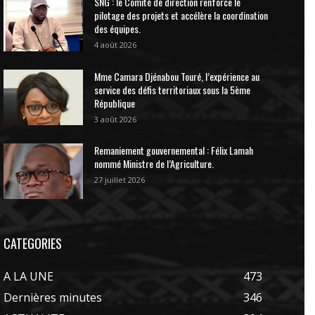
SNG : le Comité de direction renforce le
pilotage des projets et accélère la coordination
des équipes.
4 août 2026
Mme Camara Djénabou Touré, l’expérience au
service des défis territoriaux sous la 5ème
République
3 août 2026
Remaniement gouvernemental : Félix Lamah
nommé Ministre de l’Agriculture.
27 juillet 2026
CATEGORIES
A LA UNE
473
Dernières minutes
346