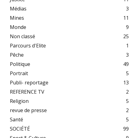
Médias
3
Mines
11
Monde
9
Non classé
25
Parcours d'Elite
1
Pêche
3
Politique
49
Portrait
5
Publi- reportage
13
REFERENCE TV
2
Religion
5
revue de presse
2
Santé
5
SOCIÉTÉ
99
Sport & Culture
9