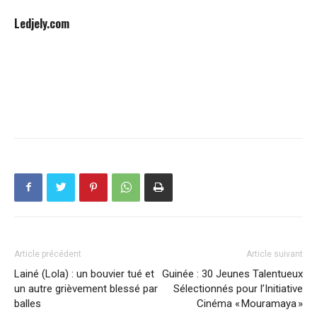
Ledjely.com
Article précédent
Article suivant
Lainé (Lola) : un bouvier tué et
Guinée : 30 Jeunes Talentueux
un autre grièvement blessé par
Sélectionnés pour l’Initiative
balles
Cinéma « Mouramaya »