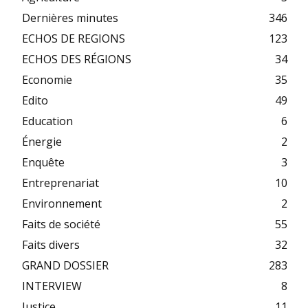
Dernières minutes
346
ECHOS DE REGIONS
123
ECHOS DES RÉGIONS
34
Economie
35
Edito
49
Education
6
Énergie
2
Enquête
3
Entreprenariat
10
Environnement
2
Faits de société
55
Faits divers
32
GRAND DOSSIER
283
INTERVIEW
8
Justice
11