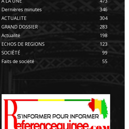
A LA UNE
473
Dernières minutes
346
ACTUALITE
304
GRAND DOSSIER
283
Actualité
198
ECHOS DE REGIONS
123
SOCIÉTÉ
99
Faits de société
55