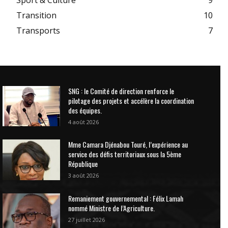
Transition
10
Transports
7
SNG : le Comité de direction renforce le
pilotage des projets et accélère la coordination
des équipes.
4 août 2026
Mme Camara Djénabou Touré, l’expérience au
service des défis territoriaux sous la 5ème
République
3 août 2026
Remaniement gouvernemental : Félix Lamah
nommé Ministre de l’Agriculture.
27 juillet 2026