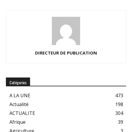
DIRECTEUR DE PUBLICATION
Catégories
A LA UNE
473
Actualité
198
ACTUALITE
304
Afrique
39
Agriculture
3