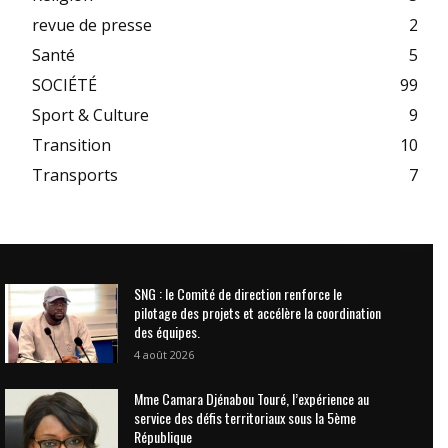
revue de presse
2
Santé
5
SOCIÉTÉ
99
Sport & Culture
9
Transition
10
Transports
7
SNG : le Comité de direction renforce le
pilotage des projets et accélère la coordination
des équipes.
4 août 2026
Mme Camara Djénabou Touré, l’expérience au
service des défis territoriaux sous la 5ème
République