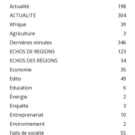
Actualité
198
ACTUALITE
304
Afrique
39
Agriculture
3
Dernières minutes
346
ECHOS DE REGIONS
123
ECHOS DES RÉGIONS
34
Economie
35
Edito
49
Education
6
Énergie
2
Enquête
3
Entreprenariat
10
Environnement
2
Faits de société
55