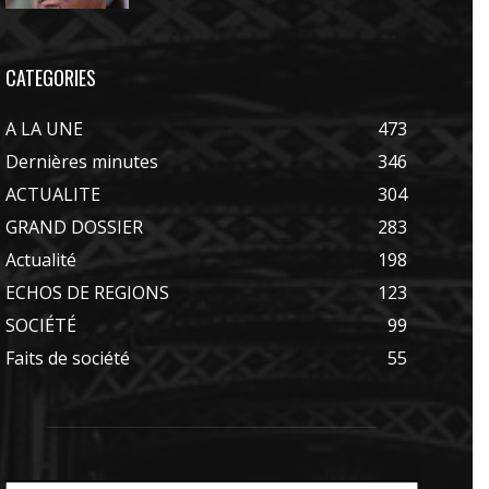
CATEGORIES
A LA UNE
473
Dernières minutes
346
ACTUALITE
304
GRAND DOSSIER
283
Actualité
198
ECHOS DE REGIONS
123
SOCIÉTÉ
99
Faits de société
55