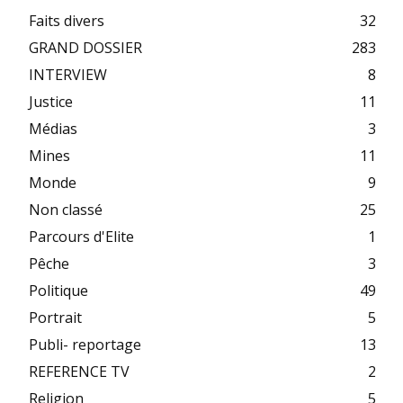
Faits divers
32
GRAND DOSSIER
283
INTERVIEW
8
Justice
11
Médias
3
Mines
11
Monde
9
Non classé
25
Parcours d'Elite
1
Pêche
3
Politique
49
Portrait
5
Publi- reportage
13
REFERENCE TV
2
Religion
5