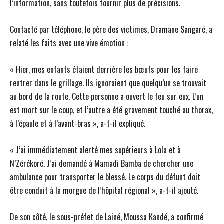
l’information, sans toutefois fournir plus de précisions.
Contacté par téléphone, le père des victimes, Dramane Sangaré, a
relaté les faits avec une vive émotion :
« Hier, mes enfants étaient derrière les bœufs pour les faire
rentrer dans le grillage. Ils ignoraient que quelqu’un se trouvait
au bord de la route. Cette personne a ouvert le feu sur eux. L’un
est mort sur le coup, et l’autre a été gravement touché au thorax,
à l’épaule et à l’avant-bras », a-t-il expliqué.
« J’ai immédiatement alerté mes supérieurs à Lola et à
N’Zérékoré. J’ai demandé à Mamadi Bamba de chercher une
ambulance pour transporter le blessé. Le corps du défunt doit
être conduit à la morgue de l’hôpital régional », a-t-il ajouté.
De son côté, le sous-préfet de Lainé, Moussa Kandé, a confirmé