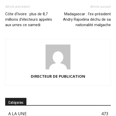
Article précédent
Article suivant
Côte d’Ivoire : plus de 8,7
Madagascar : l’ex-président
millions d’électeurs appelés
Andry Rajoelina déchu de sa
aux urnes ce samedi
nationalité malgache
DIRECTEUR DE PUBLICATION
Catégories
A LA UNE
473