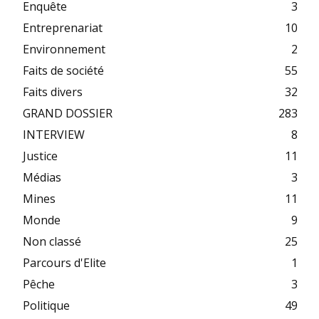
Enquête
3
Entreprenariat
10
Environnement
2
Faits de société
55
Faits divers
32
GRAND DOSSIER
283
INTERVIEW
8
Justice
11
Médias
3
Mines
11
Monde
9
Non classé
25
Parcours d'Elite
1
Pêche
3
Politique
49