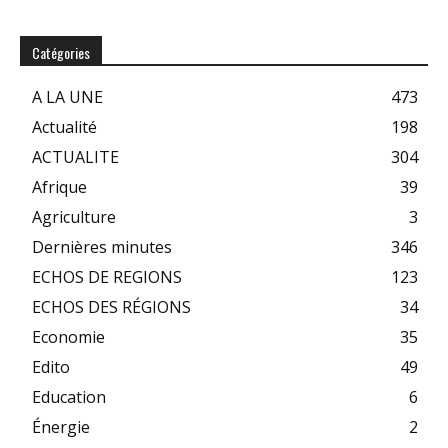
Catégories
A LA UNE
473
Actualité
198
ACTUALITE
304
Afrique
39
Agriculture
3
Dernières minutes
346
ECHOS DE REGIONS
123
ECHOS DES RÉGIONS
34
Economie
35
Edito
49
Education
6
Énergie
2