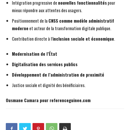
Intégration progressive de
nouvelles fonctionnalités
pour
mieux répondre aux attentes des usagers.
Positionnement de la
CNSS comme modèle administratif
moderne
et acteur de la transformation digitale publique.
Contribution directe à l’
inclusion sociale et économique
.
Modernisation de l’État
Digitalisation des services publics
Développement de l’administration de proximité
Justice sociale et dignité des bénéficiaires.
Ousmane Camara pour referenceguinee.com