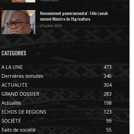
Remaniement gouvernemental : Félix Lamah
nommé Ministre de l’Agriculture.
27 juillet 2026
CATEGORIES
A LA UNE
473
Dernières minutes
346
ACTUALITE
304
GRAND DOSSIER
283
Actualité
198
ECHOS DE REGIONS
123
SOCIÉTÉ
99
Faits de société
55