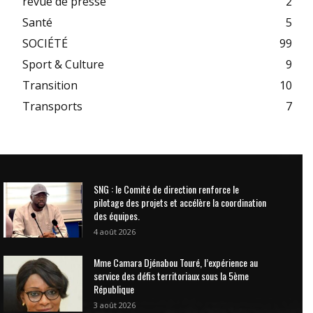
revue de presse
2
Santé
5
SOCIÉTÉ
99
Sport & Culture
9
Transition
10
Transports
7
SNG : le Comité de direction renforce le
pilotage des projets et accélère la coordination
des équipes.
4 août 2026
Mme Camara Djénabou Touré, l’expérience au
service des défis territoriaux sous la 5ème
République
3 août 2026