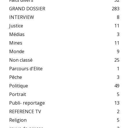
Faits divers
32
GRAND DOSSIER
283
INTERVIEW
8
Justice
11
Médias
3
Mines
11
Monde
9
Non classé
25
Parcours d'Elite
1
Pêche
3
Politique
49
Portrait
5
Publi- reportage
13
REFERENCE TV
2
Religion
5