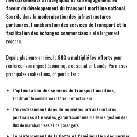
investissements stratégiques et son engagement en
faveur du développement du transport maritime national
.
Son rôle dans
la modernisation des infrastructures
portuaires, l’amélioration des services de transport et la
facilitation des échanges commerciaux
a été largement
reconnu.
Depuis plusieurs années, la
SNG a multiplié les efforts
pour
renforcer son impact économique et social en Guinée. Parmi ses
principales réalisations, on peut citer :
L’optimisation des services de transport maritime
,
facilitant le commerce intérieur et extérieur.
L’investissement dans de nouvelles infrastructures
portuaires et navales
, garantissant une meilleure gestion des
flux de marchandises et de passagers.
Le renforcement de la flotte et l’amélioration des normes