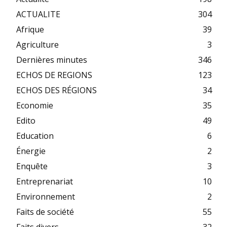
ACTUALITE
304
Afrique
39
Agriculture
3
Dernières minutes
346
ECHOS DE REGIONS
123
ECHOS DES RÉGIONS
34
Economie
35
Edito
49
Education
6
Énergie
2
Enquête
3
Entreprenariat
10
Environnement
2
Faits de société
55