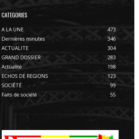
CATEGORIES
A LA UNE
473
Dernières minutes
346
ACTUALITE
304
GRAND DOSSIER
283
Actualité
198
ECHOS DE REGIONS
123
SOCIÉTÉ
99
Faits de société
55