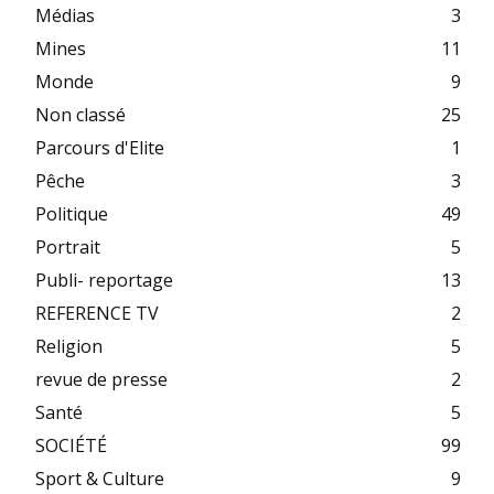
Médias
3
Mines
11
Monde
9
Non classé
25
Parcours d'Elite
1
Pêche
3
Politique
49
Portrait
5
Publi- reportage
13
REFERENCE TV
2
Religion
5
revue de presse
2
Santé
5
SOCIÉTÉ
99
Sport & Culture
9