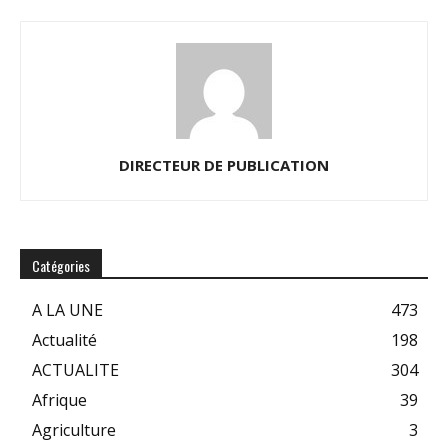
DIRECTEUR DE PUBLICATION
Catégories
A LA UNE
473
Actualité
198
ACTUALITE
304
Afrique
39
Agriculture
3