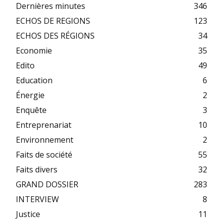
Dernières minutes
346
ECHOS DE REGIONS
123
ECHOS DES RÉGIONS
34
Economie
35
Edito
49
Education
6
Énergie
2
Enquête
3
Entreprenariat
10
Environnement
2
Faits de société
55
Faits divers
32
GRAND DOSSIER
283
INTERVIEW
8
Justice
11