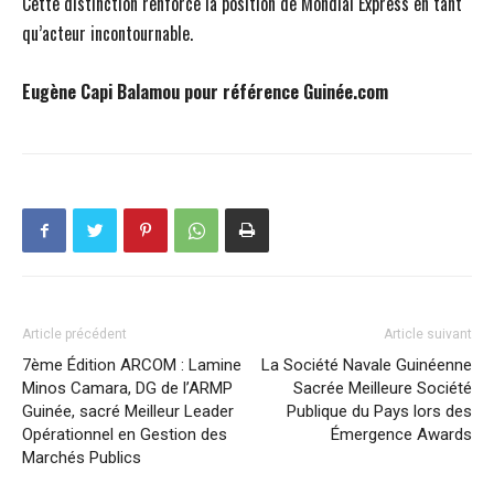
Cette distinction renforce la position de Mondial Express en tant
qu’acteur incontournable.
Eugène Capi Balamou pour référence Guinée.com
Article précédent
Article suivant
7ème Édition ARCOM : Lamine
La Société Navale Guinéenne
Minos Camara, DG de l’ARMP
Sacrée Meilleure Société
Guinée, sacré Meilleur Leader
Publique du Pays lors des
Opérationnel en Gestion des
Émergence Awards
Marchés Publics