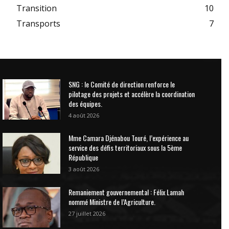
Transition
10
Transports
7
SNG : le Comité de direction renforce le
pilotage des projets et accélère la coordination
des équipes.
4 août 2026
Mme Camara Djénabou Touré, l’expérience au
service des défis territoriaux sous la 5ème
République
3 août 2026
Remaniement gouvernemental : Félix Lamah
nommé Ministre de l’Agriculture.
27 juillet 2026