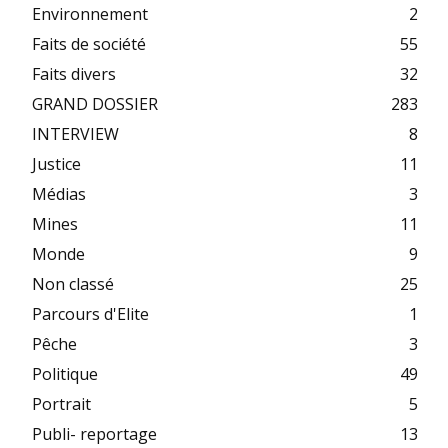
Environnement
2
Faits de société
55
Faits divers
32
GRAND DOSSIER
283
INTERVIEW
8
Justice
11
Médias
3
Mines
11
Monde
9
Non classé
25
Parcours d'Elite
1
Pêche
3
Politique
49
Portrait
5
Publi- reportage
13