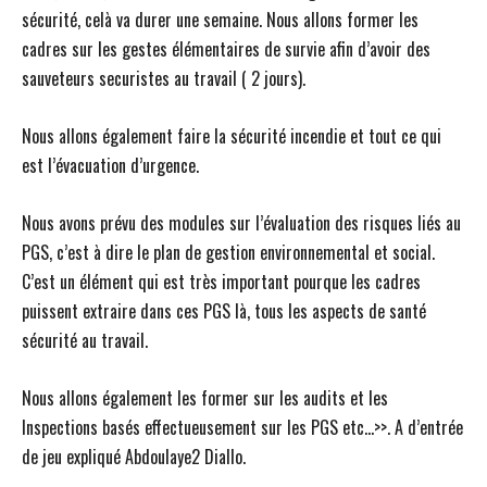
sécurité, celà va durer une semaine. Nous allons former les
cadres sur les gestes élémentaires de survie afin d’avoir des
sauveteurs securistes au travail ( 2 jours).
Nous allons également faire la sécurité incendie et tout ce qui
est l’évacuation d’urgence.
Nous avons prévu des modules sur l’évaluation des risques liés au
PGS, c’est à dire le plan de gestion environnemental et social.
C’est un élément qui est très important pourque les cadres
puissent extraire dans ces PGS là, tous les aspects de santé
sécurité au travail.
Nous allons également les former sur les audits et les
Inspections basés effectueusement sur les PGS etc…>>. A d’entrée
de jeu expliqué Abdoulaye2 Diallo.