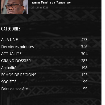
nommé Ministre de l’Agriculture.
27 juillet 2026
CATEGORIES
A LA UNE
473
Dernières minutes
346
ACTUALITE
304
GRAND DOSSIER
283
Actualité
198
ECHOS DE REGIONS
123
SOCIÉTÉ
99
Faits de société
55