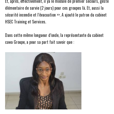
Et, après, effectivement, il ya le module de premier secours, geste
élémentaire de survie (2 jours) pour ces groupes là. Et, aussi la
sécurité incendie et l’évacuation >>. A ajouté le patron du cabinet
HSEC Training et Services.
Dans cette même longueur d’onde, la représentante du cabinet
cawa Groupe, a pour sa part fait savoir que :