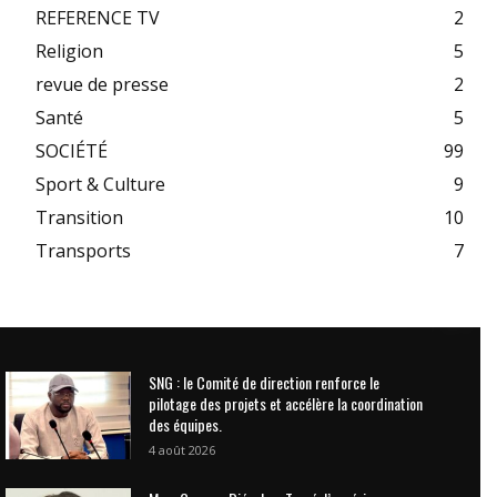
REFERENCE TV
2
Religion
5
revue de presse
2
Santé
5
SOCIÉTÉ
99
Sport & Culture
9
Transition
10
Transports
7
SNG : le Comité de direction renforce le
pilotage des projets et accélère la coordination
des équipes.
4 août 2026