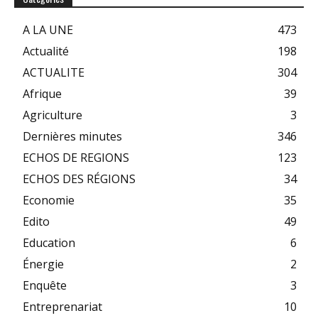
A LA UNE
473
Actualité
198
ACTUALITE
304
Afrique
39
Agriculture
3
Dernières minutes
346
ECHOS DE REGIONS
123
ECHOS DES RÉGIONS
34
Economie
35
Edito
49
Education
6
Énergie
2
Enquête
3
Entreprenariat
10