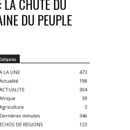
: LA CHUTE DU
AINE DU PEUPLE
Catégories
A LA UNE
473
Actualité
198
ACTUALITE
304
Afrique
39
Agriculture
3
Dernières minutes
346
ECHOS DE REGIONS
123