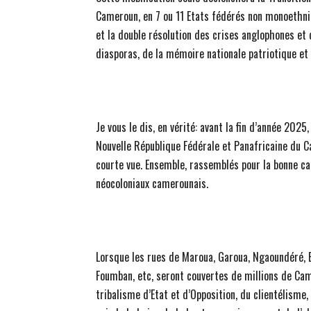
Cameroun, en 7 ou 11 Etats fédérés non monoethniq
et la double résolution des crises anglophones et d
diasporas, de la mémoire nationale patriotique et
Je vous le dis, en vérité: avant la fin d’année 202
Nouvelle République Fédérale et Panafricaine du 
courte vue. Ensemble, rassemblés pour la bonne c
néocoloniaux camerounais.
Lorsque les rues de Maroua, Garoua, Ngaoundéré, 
Foumban, etc, seront couvertes de millions de Ca
tribalisme d’Etat et d’Opposition, du clientélisme,