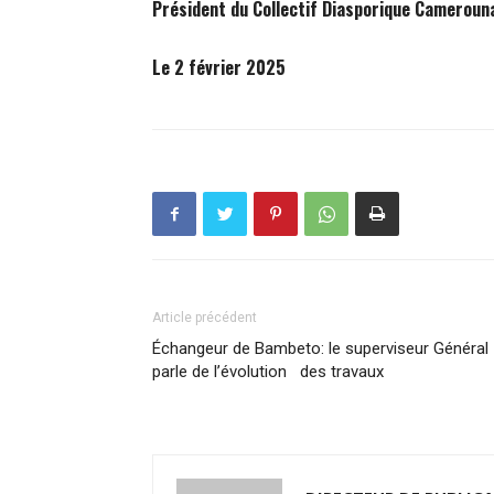
Président du Collectif Diasporique Cameroun
Le 2 février 2025
Article précédent
Échangeur de Bambeto: le superviseur Général
parle de l’évolution des travaux