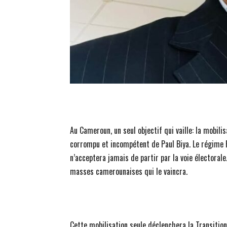
Au Cameroun, un seul objectif qui vaille: la mobili
corrompu et incompétent de Paul Biya. Le régime R
n’acceptera jamais de partir par la voie électorale
masses camerounaises qui le vaincra.
Cette mobilisation seule déclenchera la Transition