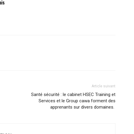
ais
Article suivant
Santé sécurité : le cabinet HSEC Training et
Services et le Group cawa forment des
apprenants sur divers domaines.