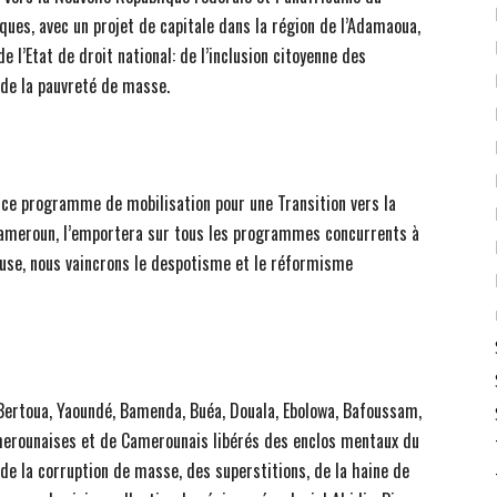
ues, avec un projet de capitale dans la région de l’Adamaoua,
e l’Etat de droit national: de l’inclusion citoyenne des
 de la pauvreté de masse.
5, ce programme de mobilisation pour une Transition vers la
Cameroun, l’emportera sur tous les programmes concurrents à
ause, nous vaincrons le despotisme et le réformisme
Bertoua, Yaoundé, Bamenda, Buéa, Douala, Ebolowa, Bafoussam,
merounaises et de Camerounais libérés des enclos mentaux du
 de la corruption de masse, des superstitions, de la haine de