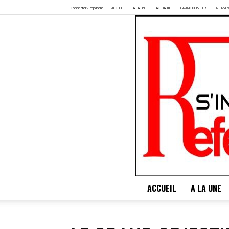
Connecter / rejoindre
ACCUEIL
A LA UNE
ACTUALITE
GRAND DOSSIER
INTERVIE
ACCUEIL
A LA UNE