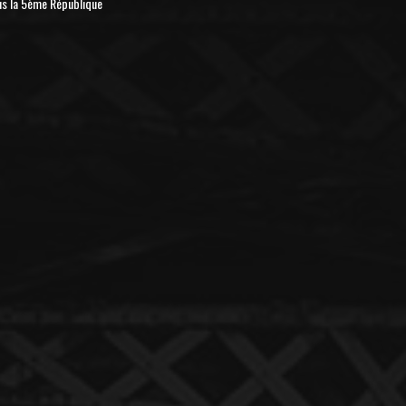
us la 5ème République