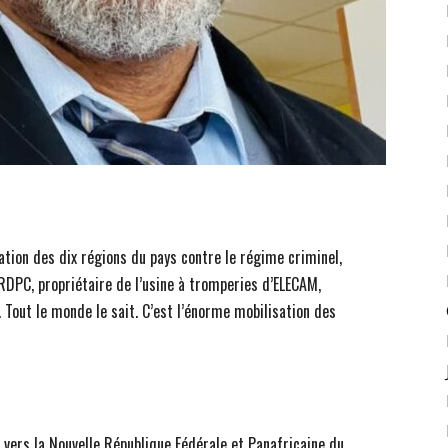
sation des dix régions du pays contre le régime criminel,
DPC, propriétaire de l’usine à tromperies d’ELECAM,
. Tout le monde le sait. C’est l’énorme mobilisation des
 vers la Nouvelle République Fédérale et Panafricaine du