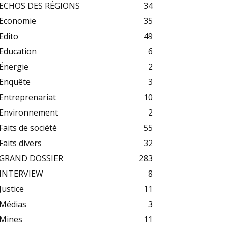
ECHOS DES RÉGIONS
34
Economie
35
Edito
49
Education
6
Énergie
2
Enquête
3
Entreprenariat
10
Environnement
2
Faits de société
55
Faits divers
32
GRAND DOSSIER
283
INTERVIEW
8
Justice
11
Médias
3
Mines
11