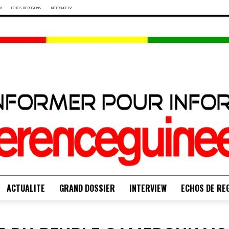
W
ECHOS DE REGIONS
REFERENCE TV
ACTUALITE
GRAND DOSSIER
INTERVIEW
ECHOS DE RE
S'INFORMER