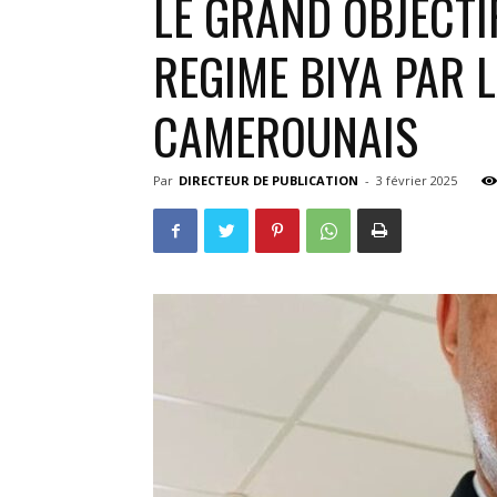
LE GRAND OBJECTI
REGIME BIYA PAR 
CAMEROUNAIS
Par
DIRECTEUR DE PUBLICATION
-
3 février 2025