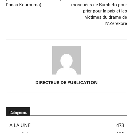
Dansa Kourouma).
mosquées de Bambeto pour
prier pour la paix et les
victimes du drame de
N’Zérékoré
DIRECTEUR DE PUBLICATION
Catégories
A LA UNE
473