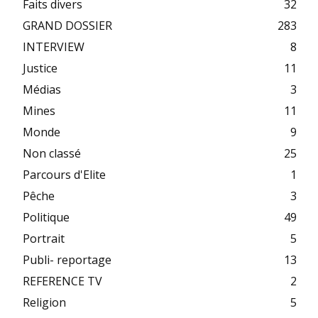
Faits divers
32
GRAND DOSSIER
283
INTERVIEW
8
Justice
11
Médias
3
Mines
11
Monde
9
Non classé
25
Parcours d'Elite
1
Pêche
3
Politique
49
Portrait
5
Publi- reportage
13
REFERENCE TV
2
Religion
5