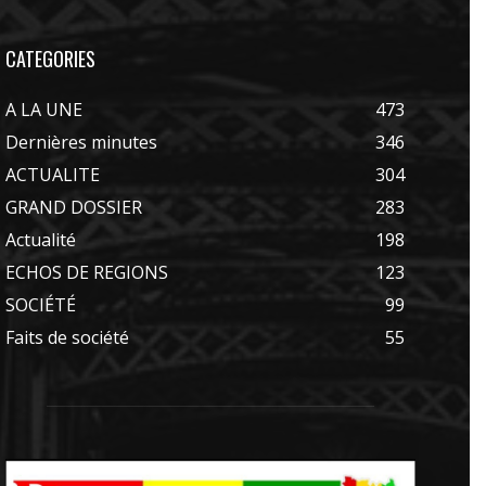
CATEGORIES
A LA UNE
473
Dernières minutes
346
ACTUALITE
304
GRAND DOSSIER
283
Actualité
198
ECHOS DE REGIONS
123
SOCIÉTÉ
99
Faits de société
55