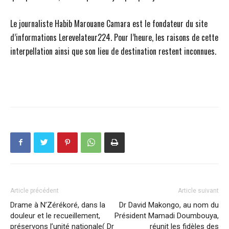
Le journaliste Habib Marouane Camara est le fondateur du site
d’informations Lerevelateur224. Pour l’heure, les raisons de cette
interpellation ainsi que son lieu de destination restent inconnues.
Article précédent
Article suivant
Drame à N’Zérékoré, dans la
Dr David Makongo, au nom du
douleur et le recueillement,
Président Mamadi Doumbouya,
préservons l’unité nationale( Dr
réunit les fidèles des