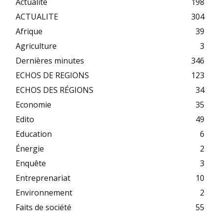
Actualité
198
ACTUALITE
304
Afrique
39
Agriculture
3
Dernières minutes
346
ECHOS DE REGIONS
123
ECHOS DES RÉGIONS
34
Economie
35
Edito
49
Education
6
Énergie
2
Enquête
3
Entreprenariat
10
Environnement
2
Faits de société
55