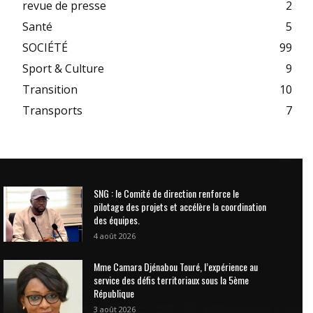
revue de presse
2
Santé
5
SOCIÉTÉ
99
Sport & Culture
9
Transition
10
Transports
7
SNG : le Comité de direction renforce le
pilotage des projets et accélère la coordination
des équipes.
4 août 2026
Mme Camara Djénabou Touré, l’expérience au
service des défis territoriaux sous la 5ème
République
3 août 2026