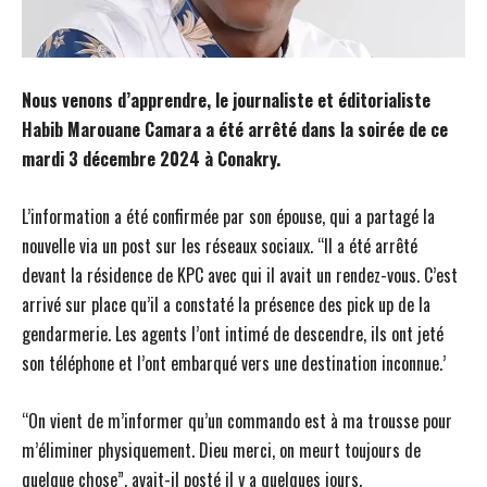
Nous venons d’apprendre, le journaliste et éditorialiste
Habib Marouane Camara a été arrêté dans la soirée de ce
mardi 3 décembre 2024 à Conakry.
L’information a été confirmée par son épouse, qui a partagé la
nouvelle via un post sur les réseaux sociaux. “Il a été arrêté
devant la résidence de KPC avec qui il avait un rendez-vous. C’est
arrivé sur place qu’il a constaté la présence des pick up de la
gendarmerie. Les agents l’ont intimé de descendre, ils ont jeté
son téléphone et l’ont embarqué vers une destination inconnue.’
“On vient de m’informer qu’un commando est à ma trousse pour
m’éliminer physiquement. Dieu merci, on meurt toujours de
quelque chose”, avait-il posté il y a quelques jours.