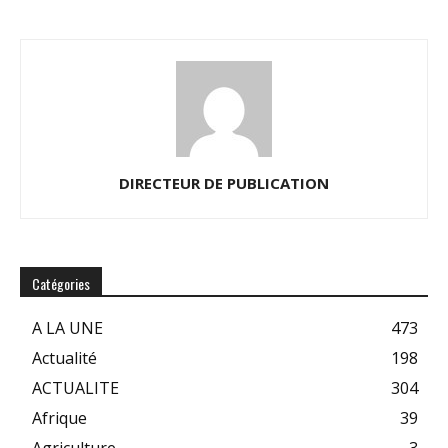
DIRECTEUR DE PUBLICATION
Catégories
A LA UNE
473
Actualité
198
ACTUALITE
304
Afrique
39
Agriculture
3