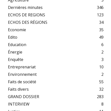
Dernières minutes
346
ECHOS DE REGIONS
123
ECHOS DES RÉGIONS
34
Economie
35
Edito
49
Education
6
Énergie
2
Enquête
3
Entreprenariat
10
Environnement
2
Faits de société
55
Faits divers
32
GRAND DOSSIER
283
INTERVIEW
8