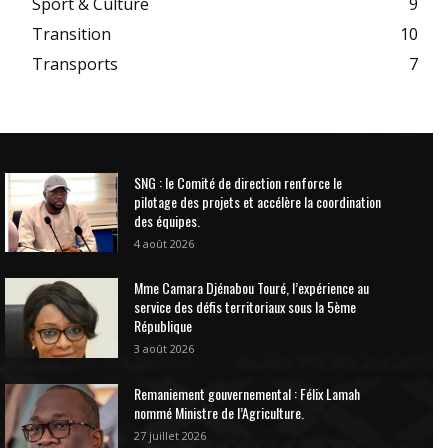
Sport & Culture
9
Transition
10
Transports
7
SNG : le Comité de direction renforce le
pilotage des projets et accélère la coordination
des équipes.
4 août 2026
Mme Camara Djénabou Touré, l’expérience au
service des défis territoriaux sous la 5ème
République
3 août 2026
Remaniement gouvernemental : Félix Lamah
nommé Ministre de l’Agriculture.
27 juillet 2026