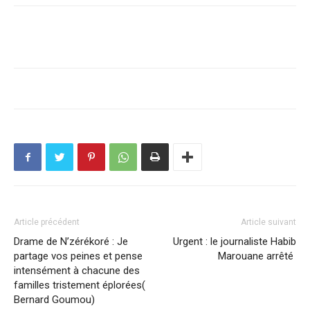
Article précédent
Article suivant
Drame de N’zérékoré : Je
Urgent : le journaliste Habib
partage vos peines et pense
Marouane arrêté
intensément à chacune des
familles tristement éplorées(
Bernard Goumou)