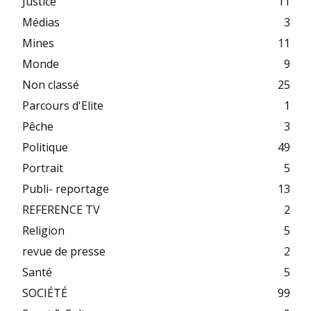
Justice
11
Médias
3
Mines
11
Monde
9
Non classé
25
Parcours d'Elite
1
Pêche
3
Politique
49
Portrait
5
Publi- reportage
13
REFERENCE TV
2
Religion
5
revue de presse
2
Santé
5
SOCIÉTÉ
99