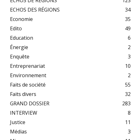
ECHOS DE REGIONS
123
ECHOS DES RÉGIONS
34
Economie
35
Edito
49
Education
6
Énergie
2
Enquête
3
Entreprenariat
10
Environnement
2
Faits de société
55
Faits divers
32
GRAND DOSSIER
283
INTERVIEW
8
Justice
11
Médias
3