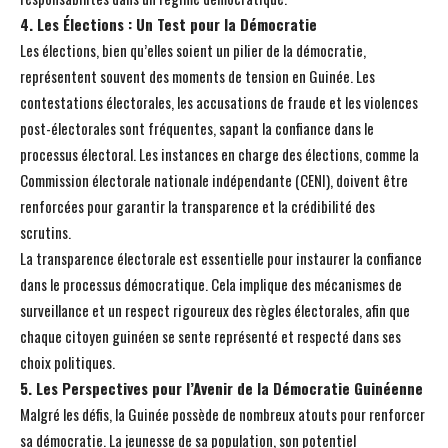
4. Les Élections : Un Test pour la Démocratie
Les élections, bien qu’elles soient un pilier de la démocratie,
représentent souvent des moments de tension en Guinée. Les
contestations électorales, les accusations de fraude et les violences
post-électorales sont fréquentes, sapant la confiance dans le
processus électoral. Les instances en charge des élections, comme la
Commission électorale nationale indépendante (CENI), doivent être
renforcées pour garantir la transparence et la crédibilité des
scrutins.
La transparence électorale est essentielle pour instaurer la confiance
dans le processus démocratique. Cela implique des mécanismes de
surveillance et un respect rigoureux des règles électorales, afin que
chaque citoyen guinéen se sente représenté et respecté dans ses
choix politiques.
5. Les Perspectives pour l’Avenir de la Démocratie Guinéenne
Malgré les défis, la Guinée possède de nombreux atouts pour renforcer
sa démocratie. La jeunesse de sa population, son potentiel