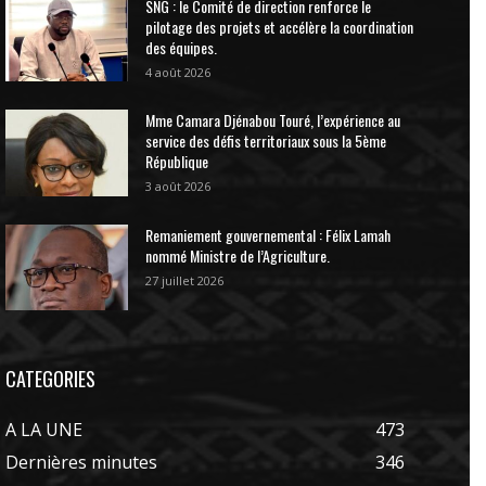
SNG : le Comité de direction renforce le
pilotage des projets et accélère la coordination
des équipes.
4 août 2026
Mme Camara Djénabou Touré, l’expérience au
service des défis territoriaux sous la 5ème
République
3 août 2026
Remaniement gouvernemental : Félix Lamah
nommé Ministre de l’Agriculture.
27 juillet 2026
CATEGORIES
A LA UNE
473
Dernières minutes
346