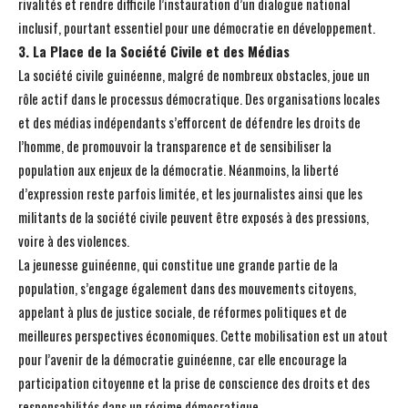
rivalités et rendre difficile l’instauration d’un dialogue national
inclusif, pourtant essentiel pour une démocratie en développement.
3. La Place de la Société Civile et des Médias
La société civile guinéenne, malgré de nombreux obstacles, joue un
rôle actif dans le processus démocratique. Des organisations locales
et des médias indépendants s’efforcent de défendre les droits de
l’homme, de promouvoir la transparence et de sensibiliser la
population aux enjeux de la démocratie. Néanmoins, la liberté
d’expression reste parfois limitée, et les journalistes ainsi que les
militants de la société civile peuvent être exposés à des pressions,
voire à des violences.
La jeunesse guinéenne, qui constitue une grande partie de la
population, s’engage également dans des mouvements citoyens,
appelant à plus de justice sociale, de réformes politiques et de
meilleures perspectives économiques. Cette mobilisation est un atout
pour l’avenir de la démocratie guinéenne, car elle encourage la
participation citoyenne et la prise de conscience des droits et des
responsabilités dans un régime démocratique.