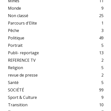
Mines
11
Monde
9
Non classé
25
Parcours d'Elite
1
Pêche
3
Politique
49
Portrait
5
Publi- reportage
13
REFERENCE TV
2
Religion
5
revue de presse
2
Santé
5
SOCIÉTÉ
99
Sport & Culture
9
Transition
10