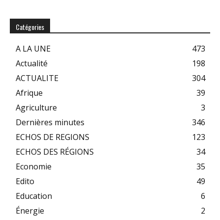
Catégories
A LA UNE
473
Actualité
198
ACTUALITE
304
Afrique
39
Agriculture
3
Dernières minutes
346
ECHOS DE REGIONS
123
ECHOS DES RÉGIONS
34
Economie
35
Edito
49
Education
6
Énergie
2