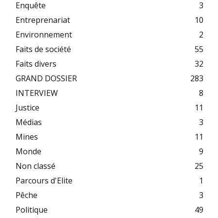
Enquête
3
Entreprenariat
10
Environnement
2
Faits de société
55
Faits divers
32
GRAND DOSSIER
283
INTERVIEW
8
Justice
11
Médias
3
Mines
11
Monde
9
Non classé
25
Parcours d'Elite
1
Pêche
3
Politique
49