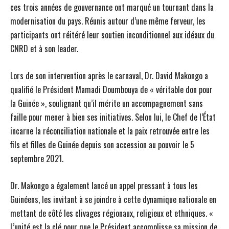
ces trois années de gouvernance ont marqué un tournant dans la
modernisation du pays. Réunis autour d’une même ferveur, les
participants ont réitéré leur soutien inconditionnel aux idéaux du
CNRD et à son leader.
Lors de son intervention après le carnaval, Dr. David Makongo a
qualifié le Président Mamadi Doumbouya de « véritable don pour
la Guinée », soulignant qu’il mérite un accompagnement sans
faille pour mener à bien ses initiatives. Selon lui, le Chef de l’État
incarne la réconciliation nationale et la paix retrouvée entre les
fils et filles de Guinée depuis son accession au pouvoir le 5
septembre 2021.
Dr. Makongo a également lancé un appel pressant à tous les
Guinéens, les invitant à se joindre à cette dynamique nationale en
mettant de côté les clivages régionaux, religieux et ethniques. «
L’unité est la clé pour que le Président accomplisse sa mission de