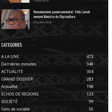
3 août 2026
Remaniement gouvernemental : Félix Lamah
nommé Ministre de l’Agriculture.
27 juillet 2026
CATEGORIES
A LA UNE
473
Dernières minutes
346
ACTUALITE
304
GRAND DOSSIER
283
Actualité
198
ECHOS DE REGIONS
123
SOCIÉTÉ
99
Faits de société
55