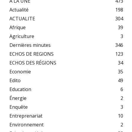
A LA UNE
473
Actualité
198
ACTUALITE
304
Afrique
39
Agriculture
3
Dernières minutes
346
ECHOS DE REGIONS
123
ECHOS DES RÉGIONS
34
Economie
35
Edito
49
Education
6
Énergie
2
Enquête
3
Entreprenariat
10
Environnement
2