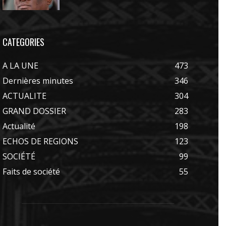
CATEGORIES
A LA UNE
473
Dernières minutes
346
ACTUALITE
304
GRAND DOSSIER
283
Actualité
198
ECHOS DE REGIONS
123
SOCIÉTÉ
99
Faits de société
55