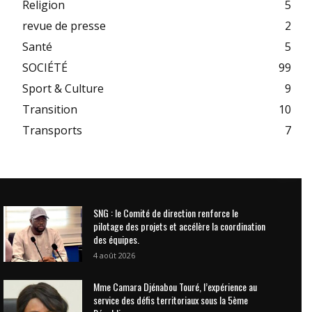
Religion
5
revue de presse
2
Santé
5
SOCIÉTÉ
99
Sport & Culture
9
Transition
10
Transports
7
SNG : le Comité de direction renforce le
pilotage des projets et accélère la coordination
des équipes.
4 août 2026
Mme Camara Djénabou Touré, l’expérience au
service des défis territoriaux sous la 5ème