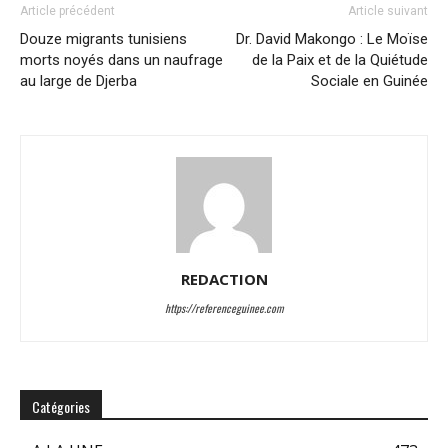
Article précédent
Article suivant
Douze migrants tunisiens
Dr. David Makongo : Le Moïse
morts noyés dans un naufrage
de la Paix et de la Quiétude
au large de Djerba
Sociale en Guinée
REDACTION
https://referenceguinee.com
Catégories