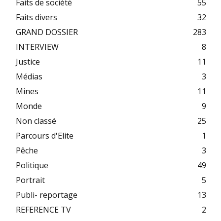
Faits de société
55
Faits divers
32
GRAND DOSSIER
283
INTERVIEW
8
Justice
11
Médias
3
Mines
11
Monde
9
Non classé
25
Parcours d'Elite
1
Pêche
3
Politique
49
Portrait
5
Publi- reportage
13
REFERENCE TV
2