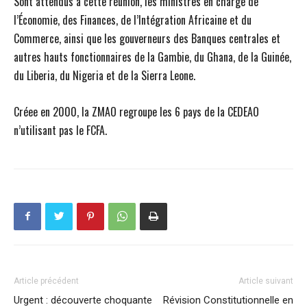
Sont attendus à cette réunion, les ministres en charge de
l’Économie, des Finances, de l’Intégration Africaine et du
Commerce, ainsi que les gouverneurs des Banques centrales et
autres hauts fonctionnaires de la Gambie, du Ghana, de la Guinée,
du Liberia, du Nigeria et de la Sierra Leone.
Créee en 2000, la ZMAO regroupe les 6 pays de la CEDEAO
n’utilisant pas le FCFA.
Article précédent
Article suivant
Urgent : découverte choquante
Révision Constitutionnelle en