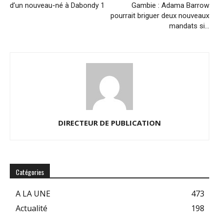
d’un nouveau-né à Dabondy 1
Gambie : Adama Barrow
pourrait briguer deux nouveaux
mandats si…
DIRECTEUR DE PUBLICATION
Catégories
A LA UNE
473
Actualité
198