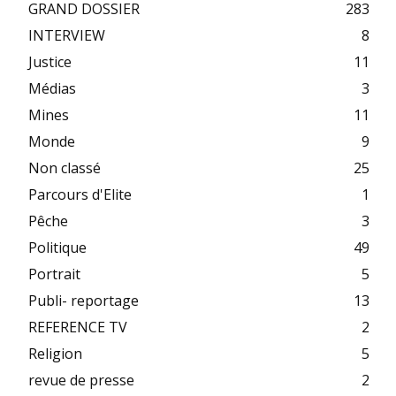
GRAND DOSSIER
283
INTERVIEW
8
Justice
11
Médias
3
Mines
11
Monde
9
Non classé
25
Parcours d'Elite
1
Pêche
3
Politique
49
Portrait
5
Publi- reportage
13
REFERENCE TV
2
Religion
5
revue de presse
2