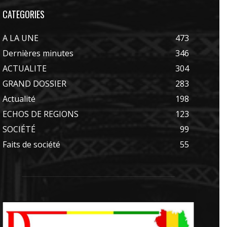
CATEGORIES
A LA UNE
473
Dernières minutes
346
ACTUALITE
304
GRAND DOSSIER
283
Actualité
198
ECHOS DE REGIONS
123
SOCIÉTÉ
99
Faits de société
55