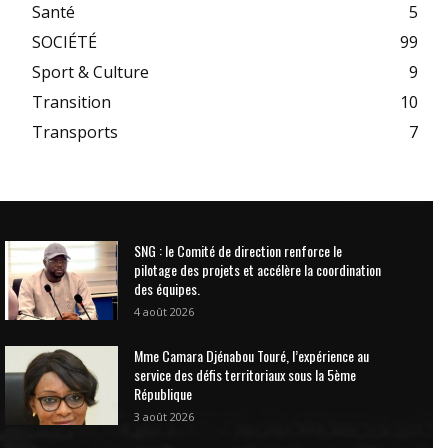
Santé
5
SOCIÉTÉ
99
Sport & Culture
9
Transition
10
Transports
7
SNG : le Comité de direction renforce le
pilotage des projets et accélère la coordination
des équipes.
4 août 2026
Mme Camara Djénabou Touré, l’expérience au
service des défis territoriaux sous la 5ème
République
3 août 2026