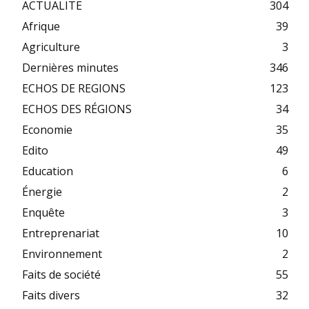
ACTUALITE
304
Afrique
39
Agriculture
3
Dernières minutes
346
ECHOS DE REGIONS
123
ECHOS DES RÉGIONS
34
Economie
35
Edito
49
Education
6
Énergie
2
Enquête
3
Entreprenariat
10
Environnement
2
Faits de société
55
Faits divers
32