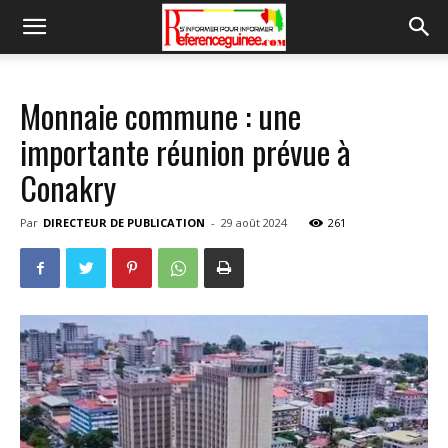
Monnaie commune : une
importante réunion prévue à
Conakry
Par
DIRECTEUR DE PUBLICATION
-
29 août 2024
261