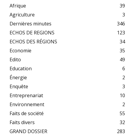
Afrique
39
Agriculture
3
Dernières minutes
346
ECHOS DE REGIONS
123
ECHOS DES RÉGIONS
34
Economie
35
Edito
49
Education
6
Énergie
2
Enquête
3
Entreprenariat
10
Environnement
2
Faits de société
55
Faits divers
32
GRAND DOSSIER
283