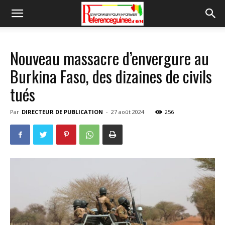
Nouveau massacre d’envergure au
Burkina Faso, des dizaines de civils
tués
Par
DIRECTEUR DE PUBLICATION
-
27 août 2024
256