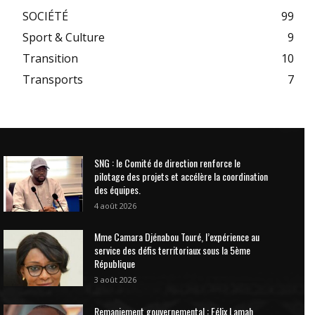
SOCIÉTÉ
99
Sport & Culture
9
Transition
10
Transports
7
SNG : le Comité de direction renforce le
pilotage des projets et accélère la coordination
des équipes.
4 août 2026
Mme Camara Djénabou Touré, l’expérience au
service des défis territoriaux sous la 5ème
République
3 août 2026
Remaniement gouvernemental : Félix Lamah