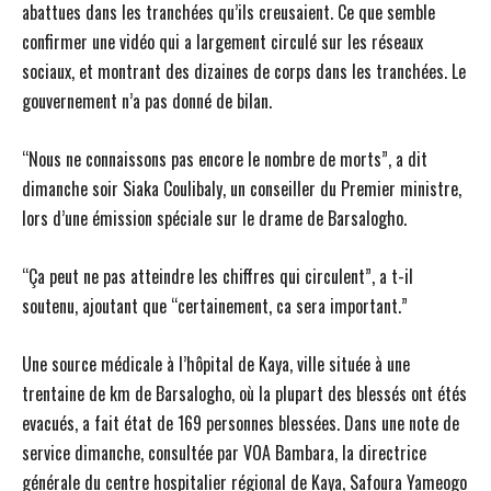
abattues dans les tranchées qu’ils creusaient. Ce que semble
confirmer une vidéo qui a largement circulé sur les réseaux
sociaux, et montrant des dizaines de corps dans les tranchées. Le
gouvernement n’a pas donné de bilan.
“Nous ne connaissons pas encore le nombre de morts”, a dit
dimanche soir Siaka Coulibaly, un conseiller du Premier ministre,
lors d’une émission spéciale sur le drame de Barsalogho.
“Ça peut ne pas atteindre les chiffres qui circulent”, a t-il
soutenu, ajoutant que “certainement, ca sera important.”
Une source médicale à l’hôpital de Kaya, ville située à une
trentaine de km de Barsalogho, où la plupart des blessés ont étés
evacués, a fait état de 169 personnes blessées. Dans une note de
service dimanche, consultée par VOA Bambara, la directrice
générale du centre hospitalier régional de Kaya, Safoura Yameogo