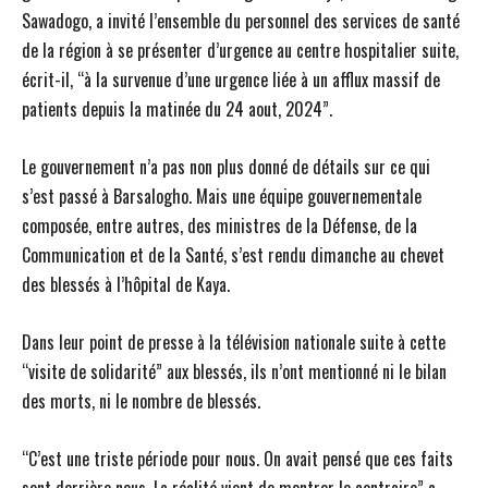
Sawadogo, a invité l’ensemble du personnel des services de santé
de la région à se présenter d’urgence au centre hospitalier suite,
écrit-il, “à la survenue d’une urgence liée à un afflux massif de
patients depuis la matinée du 24 aout, 2024”.
Le gouvernement n’a pas non plus donné de détails sur ce qui
s’est passé à Barsalogho. Mais une équipe gouvernementale
composée, entre autres, des ministres de la Défense, de la
Communication et de la Santé, s’est rendu dimanche au chevet
des blessés à l’hôpital de Kaya.
Dans leur point de presse à la télévision nationale suite à cette
“visite de solidarité” aux blessés, ils n’ont mentionné ni le bilan
des morts, ni le nombre de blessés.
“C’est une triste période pour nous. On avait pensé que ces faits
sont derrière nous. La réalité vient de montrer le contraire” a