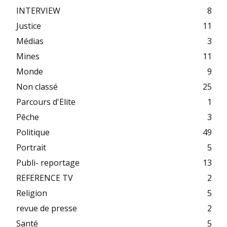
INTERVIEW
8
Justice
11
Médias
3
Mines
11
Monde
9
Non classé
25
Parcours d'Elite
1
Pêche
3
Politique
49
Portrait
5
Publi- reportage
13
REFERENCE TV
2
Religion
5
revue de presse
2
Santé
5