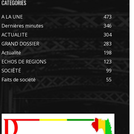
CATEGORIES
A LA UNE
473
Dernières minutes
346
ACTUALITE
304
GRAND DOSSIER
283
Actualité
198
ECHOS DE REGIONS
123
SOCIÉTÉ
99
Faits de société
55