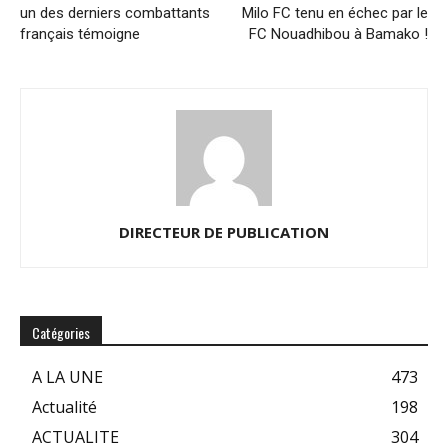
un des derniers combattants
Milo FC tenu en échec par le
français témoigne
FC Nouadhibou à Bamako !
DIRECTEUR DE PUBLICATION
Catégories
A LA UNE
473
Actualité
198
ACTUALITE
304