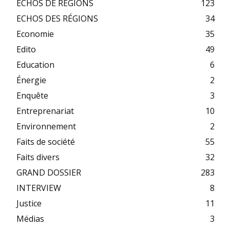
ECHOS DE REGIONS
123
ECHOS DES RÉGIONS
34
Economie
35
Edito
49
Education
6
Énergie
2
Enquête
3
Entreprenariat
10
Environnement
2
Faits de société
55
Faits divers
32
GRAND DOSSIER
283
INTERVIEW
8
Justice
11
Médias
3