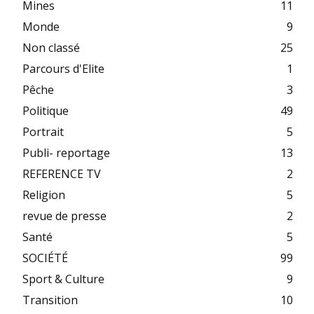
Mines
11
Monde
9
Non classé
25
Parcours d'Elite
1
Pêche
3
Politique
49
Portrait
5
Publi- reportage
13
REFERENCE TV
2
Religion
5
revue de presse
2
Santé
5
SOCIÉTÉ
99
Sport & Culture
9
Transition
10