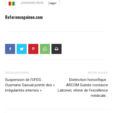
Referenceguinee.com
Article précédent
Article suivant
Suspension de l’UFDG :
Distinction honorifique :
Ousmane Gaoual pointe des «
ARCOM Guinée consacre
irrégularités internes »
Labonet, vitrine de l’excellence
médicale…