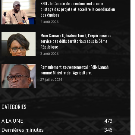
SNG : le Comité de direction renforce le
pilotage des projets et accélère la coordination
des équipes.
4 août 2026
Mme Camara Djénabou Touré, l’expérience au
service des défis territoriaux sous la 5ème
République
3 août 2026
Remaniement gouvernemental : Félix Lamah
nommé Ministre de l’Agriculture.
27 juillet 2026
CATEGORIES
A LA UNE
473
Dernières minutes
346