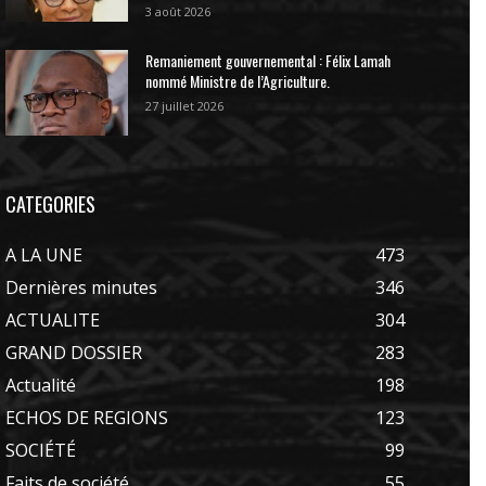
3 août 2026
Remaniement gouvernemental : Félix Lamah
nommé Ministre de l’Agriculture.
27 juillet 2026
CATEGORIES
A LA UNE
473
Dernières minutes
346
ACTUALITE
304
GRAND DOSSIER
283
Actualité
198
ECHOS DE REGIONS
123
SOCIÉTÉ
99
Faits de société
55