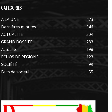
CATEGORIES
A LA UNE
473
Dernières minutes
346
ACTUALITE
304
GRAND DOSSIER
283
Actualité
198
ECHOS DE REGIONS
123
SOCIÉTÉ
99
Faits de société
55