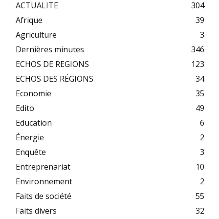
ACTUALITE
304
Afrique
39
Agriculture
3
Dernières minutes
346
ECHOS DE REGIONS
123
ECHOS DES RÉGIONS
34
Economie
35
Edito
49
Education
6
Énergie
2
Enquête
3
Entreprenariat
10
Environnement
2
Faits de société
55
Faits divers
32