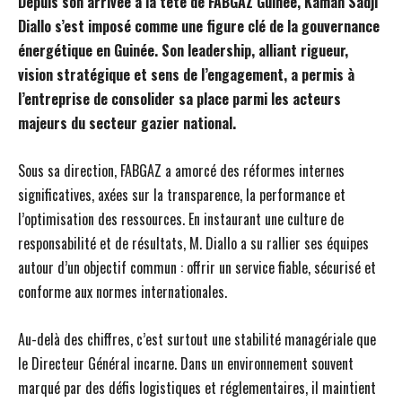
Depuis son arrivée à la tête de FABGAZ Guinée, Kaman Sadji
Diallo s’est imposé comme une figure clé de la gouvernance
énergétique en Guinée. Son leadership, alliant rigueur,
vision stratégique et sens de l’engagement, a permis à
l’entreprise de consolider sa place parmi les acteurs
majeurs du secteur gazier national.
Sous sa direction, FABGAZ a amorcé des réformes internes
significatives, axées sur la transparence, la performance et
l’optimisation des ressources. En instaurant une culture de
responsabilité et de résultats, M. Diallo a su rallier ses équipes
autour d’un objectif commun : offrir un service fiable, sécurisé et
conforme aux normes internationales.
Au-delà des chiffres, c’est surtout une stabilité managériale que
le Directeur Général incarne. Dans un environnement souvent
marqué par des défis logistiques et réglementaires, il maintient