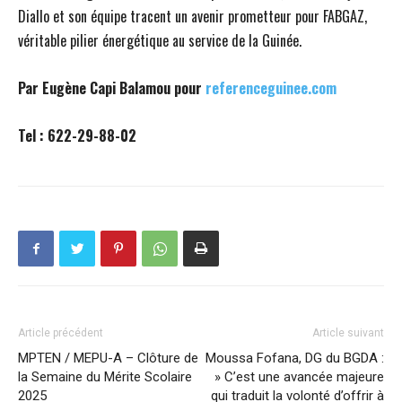
Diallo et son équipe tracent un avenir prometteur pour FABGAZ,
véritable pilier énergétique au service de la Guinée.
Par Eugène Capi Balamou pour
referenceguinee.com
Tel : 622-29-88-02
Article précédent
Article suivant
MPTEN / MEPU-A – Clôture de
Moussa Fofana, DG du BGDA :
la Semaine du Mérite Scolaire
» C’est une avancée majeure
2025
qui traduit la volonté d’offrir à