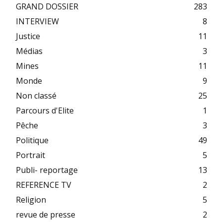
GRAND DOSSIER
283
INTERVIEW
8
Justice
11
Médias
3
Mines
11
Monde
9
Non classé
25
Parcours d'Elite
1
Pêche
3
Politique
49
Portrait
5
Publi- reportage
13
REFERENCE TV
2
Religion
5
revue de presse
2