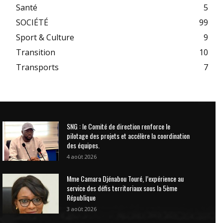
Santé
5
SOCIÉTÉ
99
Sport & Culture
9
Transition
10
Transports
7
SNG : le Comité de direction renforce le
pilotage des projets et accélère la coordination
des équipes.
4 août 2026
Mme Camara Djénabou Touré, l’expérience au
service des défis territoriaux sous la 5ème
République
3 août 2026