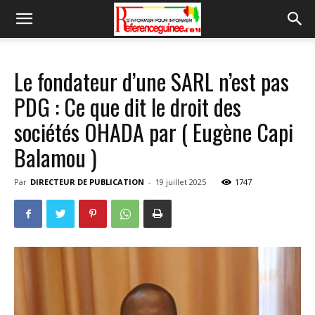
Le fondateur d’une SARL n’est pas
PDG : Ce que dit le droit des
sociétés OHADA par ( Eugène Capi
Balamou )
Par
DIRECTEUR DE PUBLICATION
-
19 juillet 2025
1747