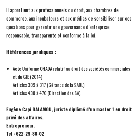
Il appartient aux professionnels du droit, aux chambres de
commerce, aux incubateurs et aux médias de sensibiliser sur ces
questions pour garantir une gouvernance d’entreprise
responsable, transparente et conforme à la loi.
Références juridiques :
Acte Uniforme OHADA relatif au droit des sociétés commerciales
et du GIE (2014)
Articles 309 à 317 (Gérance de la SARL)
Articles 438 à 470 (Direction des SA).
Eugène Capi BALAMOU, juriste diplômé d’un master 1 en droit
privé des affaires.
Entrepreneur.
Tel : 622-29-88-02