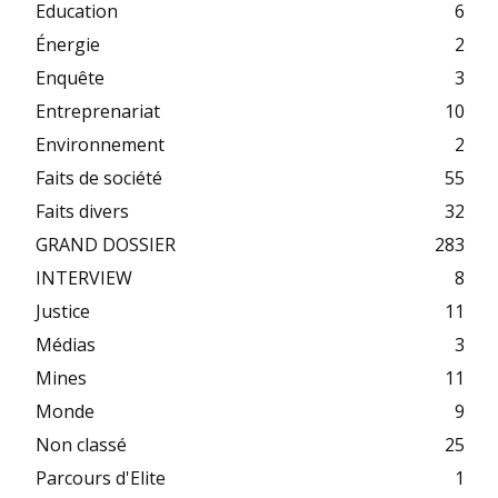
Education
6
Énergie
2
Enquête
3
Entreprenariat
10
Environnement
2
Faits de société
55
Faits divers
32
GRAND DOSSIER
283
INTERVIEW
8
Justice
11
Médias
3
Mines
11
Monde
9
Non classé
25
Parcours d'Elite
1