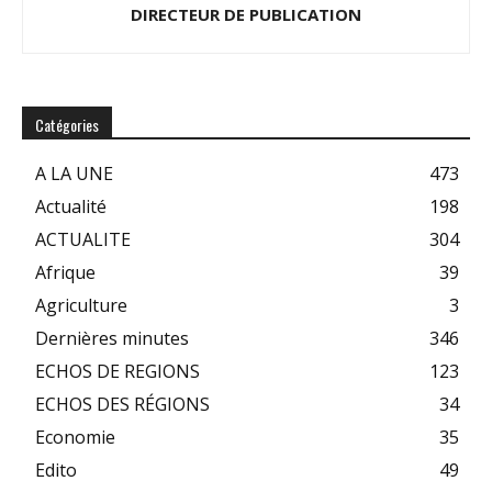
DIRECTEUR DE PUBLICATION
Catégories
A LA UNE
473
Actualité
198
ACTUALITE
304
Afrique
39
Agriculture
3
Dernières minutes
346
ECHOS DE REGIONS
123
ECHOS DES RÉGIONS
34
Economie
35
Edito
49