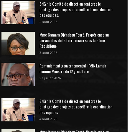
SNG : le Comité de direction renforce le
pilotage des projets et accélère la coordination
des équipes.
4 août 2026
Mme Camara Djénabou Touré, l’expérience au
service des défis territoriaux sous la 5ème
République
3 août 2026
Remaniement gouvernemental : Félix Lamah
nommé Ministre de l’Agriculture.
27 juillet 2026
SNG : le Comité de direction renforce le
pilotage des projets et accélère la coordination
des équipes.
4 août 2026
Mme Camara Djénabou Touré, l’expérience au