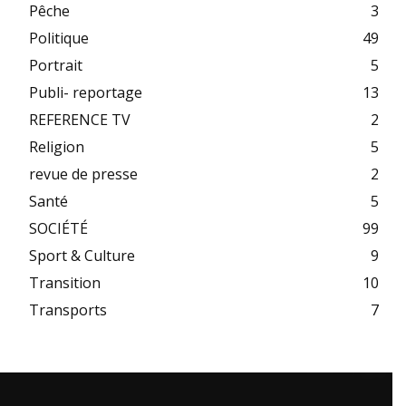
Pêche
3
Politique
49
Portrait
5
Publi- reportage
13
REFERENCE TV
2
Religion
5
revue de presse
2
Santé
5
SOCIÉTÉ
99
Sport & Culture
9
Transition
10
Transports
7