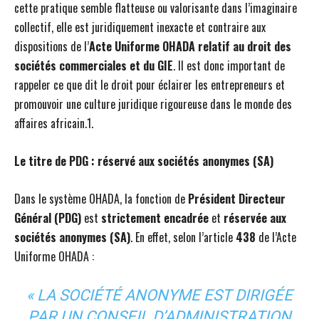
cette pratique semble flatteuse ou valorisante dans l’imaginaire
collectif, elle est juridiquement inexacte et contraire aux
dispositions de l’
Acte Uniforme OHADA relatif au droit des
sociétés commerciales et du GIE
. Il est donc important de
rappeler ce que dit le droit pour éclairer les entrepreneurs et
promouvoir une culture juridique rigoureuse dans le monde des
affaires africain.1.
Le titre de PDG : réservé aux sociétés anonymes (SA)
Dans le système OHADA, la fonction de
Président Directeur
Général (PDG)
est
strictement encadrée
et
réservée aux
sociétés anonymes (SA)
. En effet, selon l’article
438
de l’Acte
Uniforme OHADA :
« LA SOCIÉTÉ ANONYME EST DIRIGÉE
PAR UN CONSEIL D’ADMINISTRATION