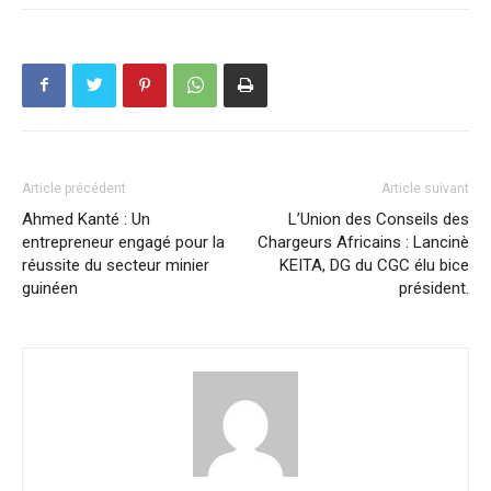
Article précédent
Article suivant
Ahmed Kanté : Un
L’Union des Conseils des
entrepreneur engagé pour la
Chargeurs Africains : Lancinè
réussite du secteur minier
KEITA, DG du CGC élu bice
guinéen
président.