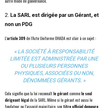
autre mode de gouvernance.
2.
La SARL est dirigée par un Gérant, et
non un PDG
L’
article 309
de l’Acte Uniforme OHADA est clair à ce sujet :
« LA SOCIÉTÉ À RESPONSABILITÉ
LIMITÉE EST ADMINISTRÉE PAR UNE
OU PLUSIEURS PERSONNES
PHYSIQUES, ASSOCIÉES OU NON,
DÉNOMMÉES GÉRANTS. »
Cela signifie que la loi reconnaît
le gérant
comme
le seul
dirigeant légal
de la SARL. Même si le gérant est aussi le
fondateur ou l’associé majoritaire, son
titre officiel demeure