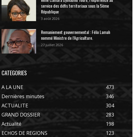
service des défis territoriaux sous la 5ème
République
3 août 2026
Remaniement gouvernemental : Félix Lamah
nommé Ministre de l’Agriculture.
27 juillet 2026
CATEGORIES
A LA UNE
473
Dernières minutes
346
ACTUALITE
304
GRAND DOSSIER
283
Actualité
198
ECHOS DE REGIONS
123