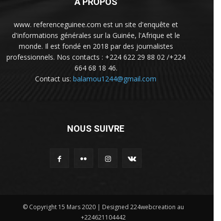
A PROPOS
www. referenceguinee.com est un site d'enquête et
d'informations générales sur la Guinée, l'Afrique et le
monde. Il est fondé en 2018 par des journalistes
professionnels. Nos contacts : +224 622 29 88 02 /+224
664 68 18 46.
Contact us:
balamou1244@gmail.com
NOUS SUIVRE
© Copyright 15 Mars 2020 | Designed 224webcreation au
+224621104442