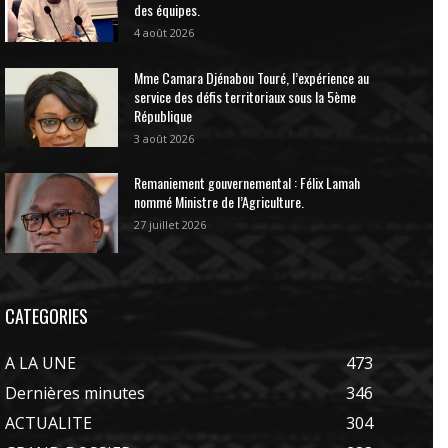
des équipes.
4 août 2026
Mme Camara Djénabou Touré, l’expérience au
service des défis territoriaux sous la 5ème
République
3 août 2026
Remaniement gouvernemental : Félix Lamah
nommé Ministre de l’Agriculture.
27 juillet 2026
CATEGORIES
A LA UNE
473
Dernières minutes
346
ACTUALITE
304