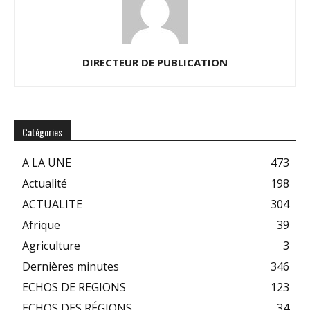
DIRECTEUR DE PUBLICATION
Catégories
A LA UNE
473
Actualité
198
ACTUALITE
304
Afrique
39
Agriculture
3
Dernières minutes
346
ECHOS DE REGIONS
123
ECHOS DES RÉGIONS
34