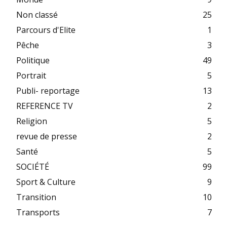
Non classé
25
Parcours d'Elite
1
Pêche
3
Politique
49
Portrait
5
Publi- reportage
13
REFERENCE TV
2
Religion
5
revue de presse
2
Santé
5
SOCIÉTÉ
99
Sport & Culture
9
Transition
10
Transports
7