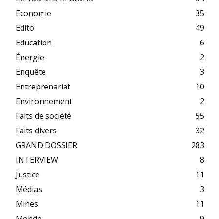
Economie
35
Edito
49
Education
6
Énergie
2
Enquête
3
Entreprenariat
10
Environnement
2
Faits de société
55
Faits divers
32
GRAND DOSSIER
283
INTERVIEW
8
Justice
11
Médias
3
Mines
11
Monde
9