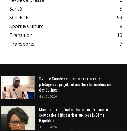
revue de presse
2
Santé
5
SOCIÉTÉ
99
Sport & Culture
9
Transition
10
Transports
7
SNG : le Comité de direction renforce le
pilotage des projets et accélère la coordination
des équipes.
4 août 2026
Mme Camara Djénabou Touré, l’expérience au
service des défis territoriaux sous la 5ème
République
3 août 2026