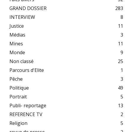
GRAND DOSSIER
283
INTERVIEW
8
Justice
11
Médias
3
Mines
11
Monde
9
Non classé
25
Parcours d'Elite
1
Pêche
3
Politique
49
Portrait
5
Publi- reportage
13
REFERENCE TV
2
Religion
5