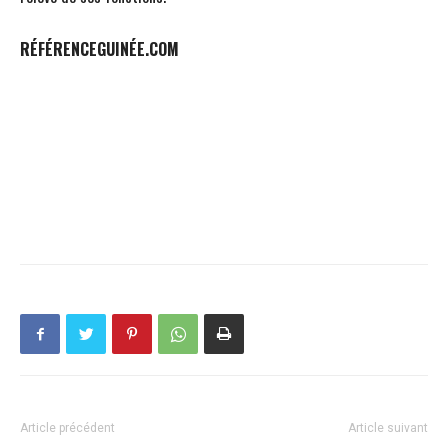
RÉFÉRENCEGUINÉE.COM
Article précédent
Article suivant