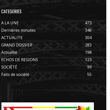
CATEGORIES
A LA UNE
473
Dernières minutes
346
ACTUALITE
304
GRAND DOSSIER
283
Actualité
198
ECHOS DE REGIONS
123
SOCIÉTÉ
99
Faits de société
55