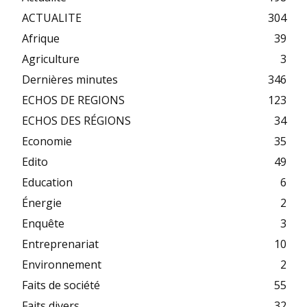
ACTUALITE
304
Afrique
39
Agriculture
3
Dernières minutes
346
ECHOS DE REGIONS
123
ECHOS DES RÉGIONS
34
Economie
35
Edito
49
Education
6
Énergie
2
Enquête
3
Entreprenariat
10
Environnement
2
Faits de société
55
Faits divers
32