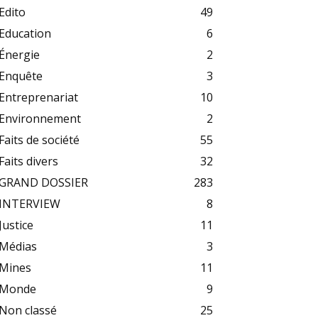
Edito
49
Education
6
Énergie
2
Enquête
3
Entreprenariat
10
Environnement
2
Faits de société
55
Faits divers
32
GRAND DOSSIER
283
INTERVIEW
8
Justice
11
Médias
3
Mines
11
Monde
9
Non classé
25