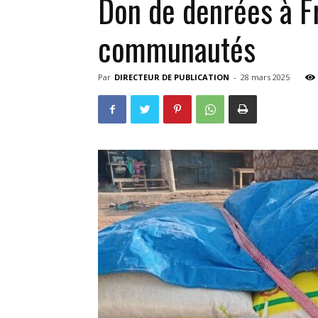
Don de denrées à Fr
communautés
Par
DIRECTEUR DE PUBLICATION
-
28 mars 2025