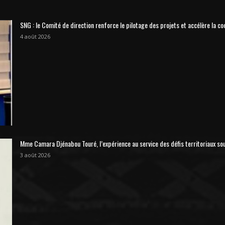
SNG : le Comité de direction renforce le pilotage des projets et accélère la co
4 août 2026
Mme Camara Djénabou Touré, l’expérience au service des défis territoriaux so
3 août 2026