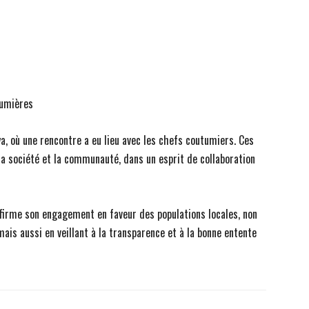
tumières
a, où une rencontre a eu lieu avec les chefs coutumiers. Ces
la société et la communauté, dans un esprit de collaboration
affirme son engagement en faveur des populations locales, non
ais aussi en veillant à la transparence et à la bonne entente