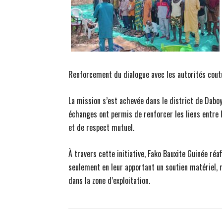
Renforcement du dialogue avec les autorités cou
La mission s’est achevée dans le district de Daboy
échanges ont permis de renforcer les liens entre 
et de respect mutuel.
À travers cette initiative, Fako Bauxite Guinée ré
seulement en leur apportant un soutien matériel, m
dans la zone d’exploitation.