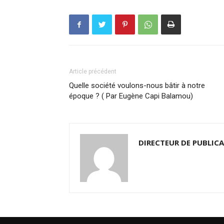
Article précédent
Quelle société voulons-nous bâtir à notre
époque ? ( Par Eugène Capi Balamou)
DIRECTEUR DE PUBLIC