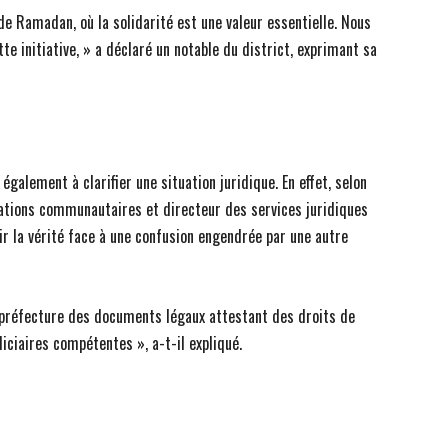
e Ramadan, où la solidarité est une valeur essentielle. Nous
te initiative, » a déclaré un notable du district, exprimant sa
également à clarifier une situation juridique. En effet, selon
ions communautaires et directeur des services juridiques
lir la vérité face à une confusion engendrée par une autre
a préfecture des documents légaux attestant des droits de
iciaires compétentes », a-t-il expliqué.