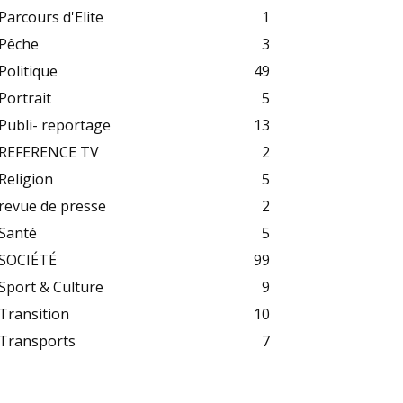
Parcours d'Elite
1
Pêche
3
Politique
49
Portrait
5
Publi- reportage
13
REFERENCE TV
2
Religion
5
revue de presse
2
Santé
5
SOCIÉTÉ
99
Sport & Culture
9
Transition
10
Transports
7