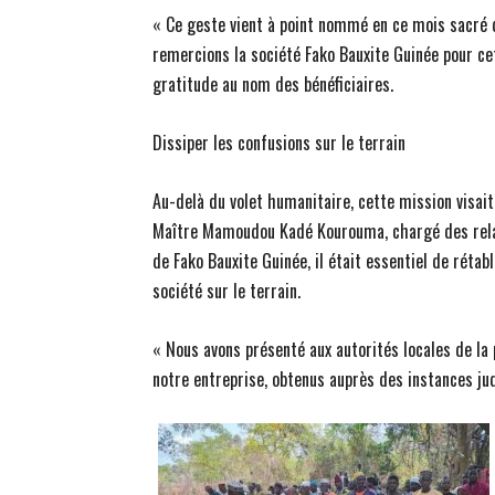
« Ce geste vient à point nommé en ce mois sacré d
remercions la société Fako Bauxite Guinée pour cet
gratitude au nom des bénéficiaires.
Dissiper les confusions sur le terrain
Au-delà du volet humanitaire, cette mission visait 
Maître Mamoudou Kadé Kourouma, chargé des relat
de Fako Bauxite Guinée, il était essentiel de rétab
société sur le terrain.
« Nous avons présenté aux autorités locales de l
notre entreprise, obtenus auprès des instances jud