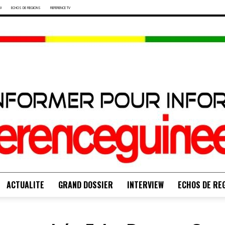
W
ECHOS DE REGIONS
REFERENCE TV
ACTUALITE
GRAND DOSSIER
INTERVIEW
ECHOS DE RE
S'INFORMER