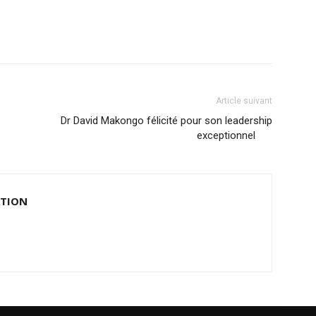
Article suivant
Dr David Makongo félicité pour son leadership
exceptionnel
ATION