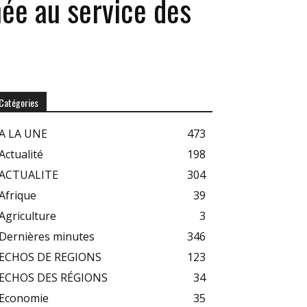
née au service des
Catégories
A LA UNE
473
Actualité
198
ACTUALITE
304
Afrique
39
Agriculture
3
Dernières minutes
346
ECHOS DE REGIONS
123
ECHOS DES RÉGIONS
34
Economie
35