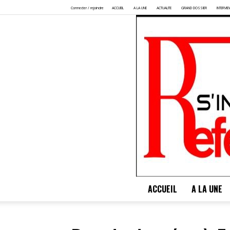
Connecter / rejoindre
ACCUEIL
A LA UNE
ACTUALITE
GRAND DOSSIER
INTERVIE
ACCUEIL
A LA UNE