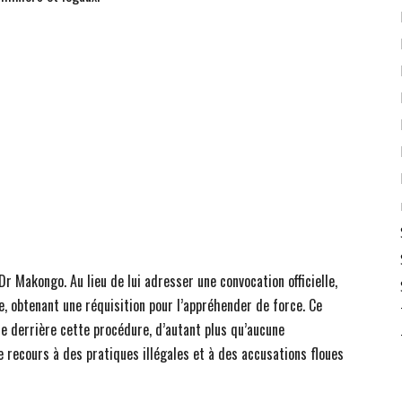
r Makongo. Au lieu de lui adresser une convocation officielle,
, obtenant une réquisition pour l’appréhender de force. Ce
le derrière cette procédure, d’autant plus qu’aucune
Le recours à des pratiques illégales et à des accusations floues