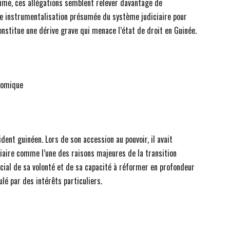
time, ces allégations semblent relever davantage de
tte instrumentalisation présumée du système judiciaire pour
stitue une dérive grave qui menace l’état de droit en Guinée.
onomique
dent guinéen. Lors de son accession au pouvoir, il avait
aire comme l’une des raisons majeures de la transition
rucial de sa volonté et de sa capacité à réformer en profondeur
lé par des intérêts particuliers.