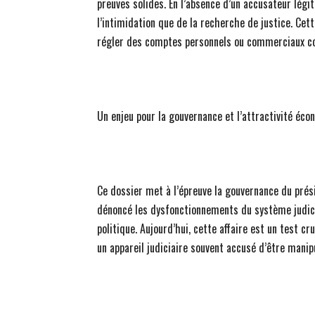
preuves solides. En l’absence d’un accusateur légi
l’intimidation que de la recherche de justice. Ce
régler des comptes personnels ou commerciaux con
Un enjeu pour la gouvernance et l’attractivité éc
Ce dossier met à l’épreuve la gouvernance du prési
dénoncé les dysfonctionnements du système judici
politique. Aujourd’hui, cette affaire est un test c
un appareil judiciaire souvent accusé d’être manipu