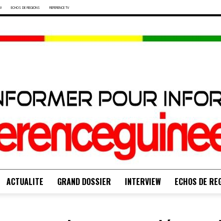
W
ECHOS DE REGIONS
REFERENCE TV
ACTUALITE
GRAND DOSSIER
INTERVIEW
ECHOS DE RE
S'INFORMER