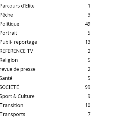
Parcours d'Elite
1
Pêche
3
Politique
49
Portrait
5
Publi- reportage
13
REFERENCE TV
2
Religion
5
revue de presse
2
Santé
5
SOCIÉTÉ
99
Sport & Culture
9
Transition
10
Transports
7