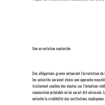
Une arrestation contestée
Des allégations graves entourent l’arrestation du D
les autorités auraient choisi une approche musclée
traitement soulève des doutes sur l’intention réel
convocation préalable ne lui aurait été adressée. 
entache la crédibilité des institutions impliquées.