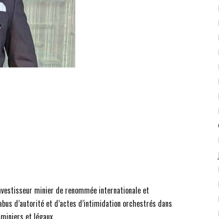
investisseur minier de renommée internationale et
 abus d’autorité et d’actes d’intimidation orchestrés dans
 miniers et légaux.