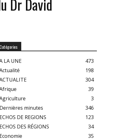
du Dr David
Catégories
A LA UNE
473
Actualité
198
ACTUALITE
304
Afrique
39
Agriculture
3
Dernières minutes
346
ECHOS DE REGIONS
123
ECHOS DES RÉGIONS
34
Economie
35