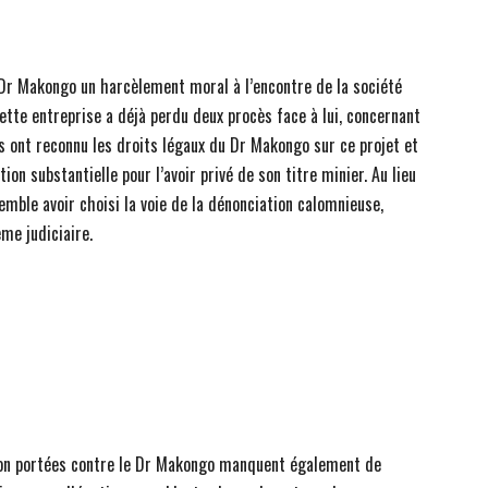
 Dr Makongo un harcèlement moral à l’encontre de la société
ette entreprise a déjà perdu deux procès face à lui, concernant
ns ont reconnu les droits légaux du Dr Makongo sur ce projet et
n substantielle pour l’avoir privé de son titre minier. Au lieu
mble avoir choisi la voie de la dénonciation calomnieuse,
me judiciaire.
ution portées contre le Dr Makongo manquent également de