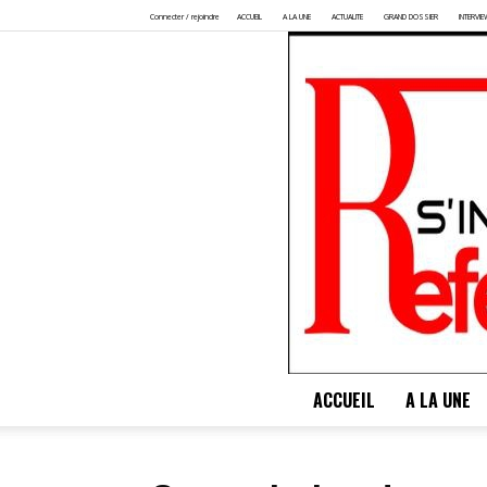
Connecter / rejoindre
ACCUEIL
A LA UNE
ACTUALITE
GRAND DOSSIER
INTERVIE
ACCUEIL
A LA UNE