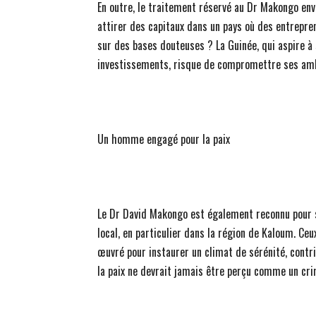
En outre, le traitement réservé au Dr Makongo env
attirer des capitaux dans un pays où des entrepre
sur des bases douteuses ? La Guinée, qui aspire à
investissements, risque de compromettre ses ambi
Un homme engagé pour la paix
Le Dr David Makongo est également reconnu pour 
local, en particulier dans la région de Kaloum. Ceu
œuvré pour instaurer un climat de sérénité, contr
la paix ne devrait jamais être perçu comme un cr