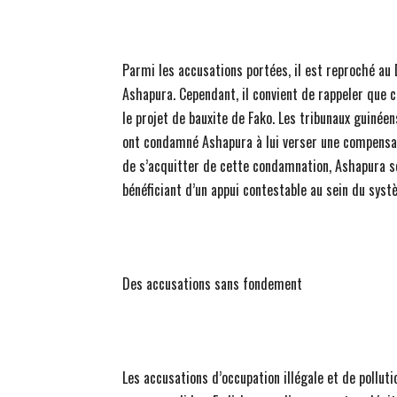
Parmi les accusations portées, il est reproché au
Ashapura. Cependant, il convient de rappeler que c
le projet de bauxite de Fako. Les tribunaux guinée
ont condamné Ashapura à lui verser une compensatio
de s’acquitter de cette condamnation, Ashapura se
bénéficiant d’un appui contestable au sein du systè
Des accusations sans fondement
Les accusations d’occupation illégale et de poll