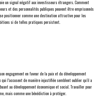
oie un signal négatif aux investisseurs étrangers. Comment
neurs et des personnalités publiques peuvent être emprisonnés
 se positionner comme une destination attractive pour les
tions si de telles pratiques persistent.
son engagement en faveur de la paix et du développement
x qui l’accusent de manière injustifiée semblent oublier qu’il a
ibuant au développement économique et social. Travailler pour
ime, mais comme une bénédiction à protéger.