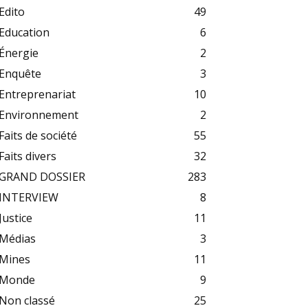
Edito
49
Education
6
Énergie
2
Enquête
3
Entreprenariat
10
Environnement
2
Faits de société
55
Faits divers
32
GRAND DOSSIER
283
INTERVIEW
8
Justice
11
Médias
3
Mines
11
Monde
9
Non classé
25