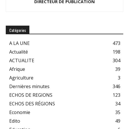
DIRECTEUR DE PUBLICATION
Catégories
A LA UNE
473
Actualité
198
ACTUALITE
304
Afrique
39
Agriculture
3
Dernières minutes
346
ECHOS DE REGIONS
123
ECHOS DES RÉGIONS
34
Economie
35
Edito
49