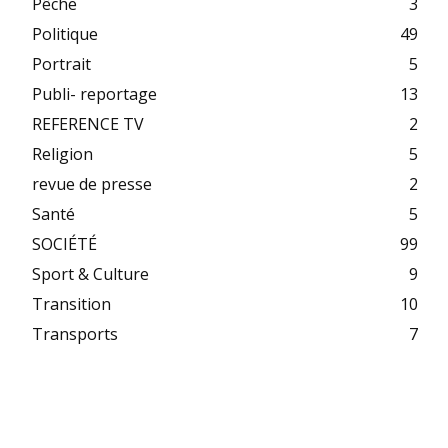
Pêche
3
Politique
49
Portrait
5
Publi- reportage
13
REFERENCE TV
2
Religion
5
revue de presse
2
Santé
5
SOCIÉTÉ
99
Sport & Culture
9
Transition
10
Transports
7