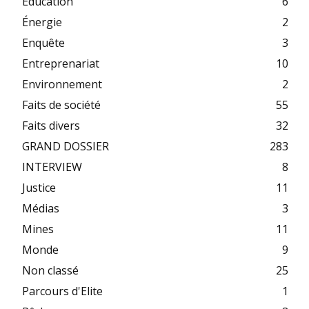
Education
6
Énergie
2
Enquête
3
Entreprenariat
10
Environnement
2
Faits de société
55
Faits divers
32
GRAND DOSSIER
283
INTERVIEW
8
Justice
11
Médias
3
Mines
11
Monde
9
Non classé
25
Parcours d'Elite
1