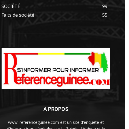
SOCIÉTÉ
99
Faits de société
55
A PROPOS
www. referenceguinee.com est un site d'enquête et
d'informations générales sur la Guinée, l'Afrique et le