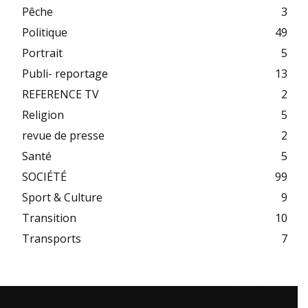
Pêche
3
Politique
49
Portrait
5
Publi- reportage
13
REFERENCE TV
2
Religion
5
revue de presse
2
Santé
5
SOCIÉTÉ
99
Sport & Culture
9
Transition
10
Transports
7