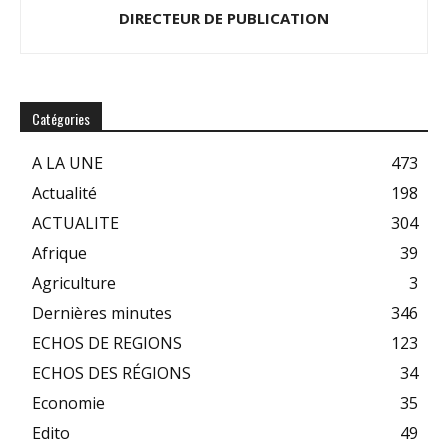
DIRECTEUR DE PUBLICATION
Catégories
A LA UNE
473
Actualité
198
ACTUALITE
304
Afrique
39
Agriculture
3
Dernières minutes
346
ECHOS DE REGIONS
123
ECHOS DES RÉGIONS
34
Economie
35
Edito
49