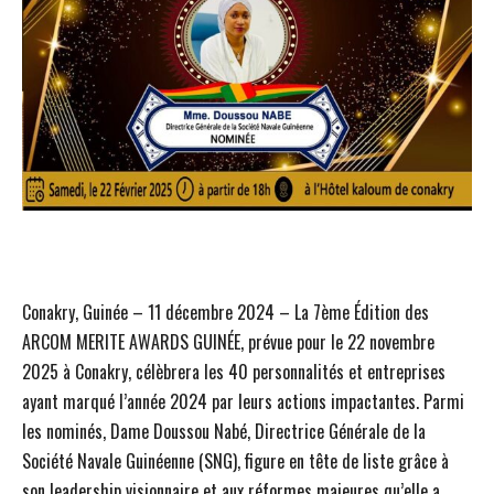
Conakry, Guinée – 11 décembre 2024 – La 7ème Édition des
ARCOM MERITE AWARDS GUINÉE, prévue pour le 22 novembre
2025 à Conakry, célèbrera les 40 personnalités et entreprises
ayant marqué l’année 2024 par leurs actions impactantes. Parmi
les nominés, Dame Doussou Nabé, Directrice Générale de la
Société Navale Guinéenne (SNG), figure en tête de liste grâce à
son leadership visionnaire et aux réformes majeures qu’elle a