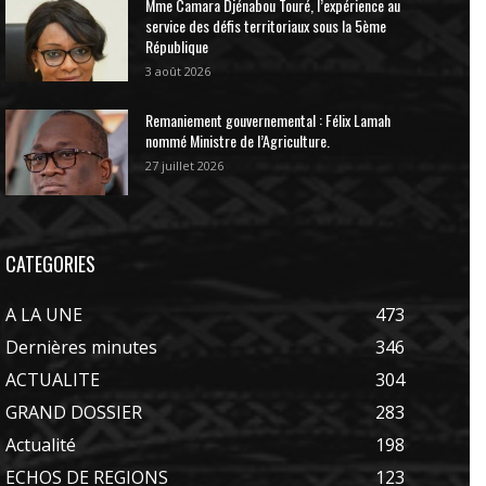
Mme Camara Djénabou Touré, l’expérience au
service des défis territoriaux sous la 5ème
République
3 août 2026
Remaniement gouvernemental : Félix Lamah
nommé Ministre de l’Agriculture.
27 juillet 2026
CATEGORIES
A LA UNE
473
Dernières minutes
346
ACTUALITE
304
GRAND DOSSIER
283
Actualité
198
ECHOS DE REGIONS
123