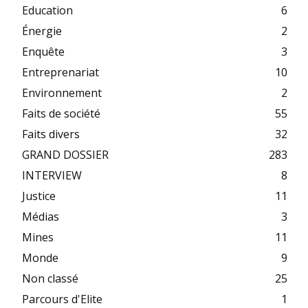
Education
6
Énergie
2
Enquête
3
Entreprenariat
10
Environnement
2
Faits de société
55
Faits divers
32
GRAND DOSSIER
283
INTERVIEW
8
Justice
11
Médias
3
Mines
11
Monde
9
Non classé
25
Parcours d'Elite
1