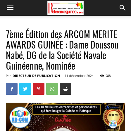
7ème Édition des ARCOM MERITE
AWARDS GUINÉE : Dame Doussou
Nabé, DG de la Société Navale
Guinéenne, Nominée
Par
DIRECTEUR DE PUBLICATION
-
11 décembre 2024
788