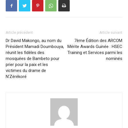
Article précédent
Article suivant
Dr David Makongo, au nom du
7ème Édition des ARCOM
Président Mamadi Doumbouya,
Mérite Awards Guinée : HSEC
réunit les fidèles des
Training et Services parmi les
mosquées de Bambeto pour
nominés
prier pour la paix et les
victimes du drame de
N’Zérékoré