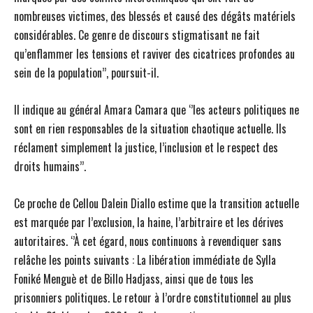
nombreuses victimes, des blessés et causé des dégâts matériels
considérables. Ce genre de discours stigmatisant ne fait
qu’enflammer les tensions et raviver des cicatrices profondes au
sein de la population’’, poursuit-il.
Il indique au général Amara Camara que ‘’les acteurs politiques ne
sont en rien responsables de la situation chaotique actuelle. Ils
réclament simplement la justice, l’inclusion et le respect des
droits humains’’.
Ce proche de Cellou Dalein Diallo estime que la transition actuelle
est marquée par l’exclusion, la haine, l’arbitraire et les dérives
autoritaires. ‘’À cet égard, nous continuons à revendiquer sans
relâche les points suivants : La libération immédiate de Sylla
Foniké Menguè et de Billo Hadjass, ainsi que de tous les
prisonniers politiques. Le retour à l’ordre constitutionnel au plus