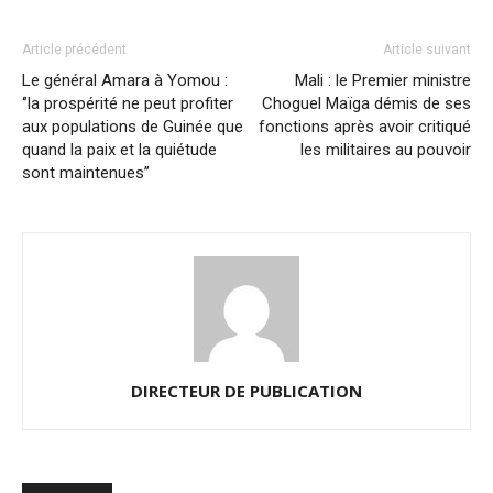
Article précédent
Article suivant
Le général Amara à Yomou :
Mali : le Premier ministre
‘’la prospérité ne peut profiter
Choguel Maïga démis de ses
aux populations de Guinée que
fonctions après avoir critiqué
quand la paix et la quiétude
les militaires au pouvoir
sont maintenues’’
DIRECTEUR DE PUBLICATION