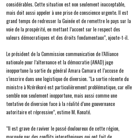
considérables. Cette situation est non seulement inacceptable,
mais doit aussi appeler à une prise de conscience urgente. Il est
grand temps de redresser la Guinée et de remettre le pays sur la
voie de la prospérité, en mettant l’accent sur le respect des
valeurs démocratiques et des droits fondamentaux’’, ajoute-t-il.
Le président de la Commission communication de l’Alliance
nationale pour l’alternance et la démocratie (ANAD) juge
inopportune la sortie du général Amara Camara et l’accuse de
s’inscrire dans une logistique de diversion. ‘’La sortie récente du
ministre à Nzérékoré est particulièrement problématique, car elle
semble non seulement inopportune, mais aussi comme une
tentative de diversion face à la réalité d’une gouvernance
autoritaire et répressive’’, estime M. Konaté.
‘’Il est grave de raviver le passé douloureux de cette région,
marquée par des conflits interethniques qui ont fait de