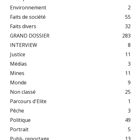
Environnement
2
Faits de société
55
Faits divers
32
GRAND DOSSIER
283
INTERVIEW
8
Justice
11
Médias
3
Mines
11
Monde
9
Non classé
25
Parcours d'Elite
1
Pêche
3
Politique
49
Portrait
5
Publi- reportage
13