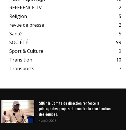
REFERENCE TV
2
Religion
5
revue de presse
2
Santé
5
SOCIÉTÉ
99
Sport & Culture
9
Transition
10
Transports
7
SNG : le Comité de direction renforce le
pilotage des projets et accélère la coordination
des équipes.
4 août 2026