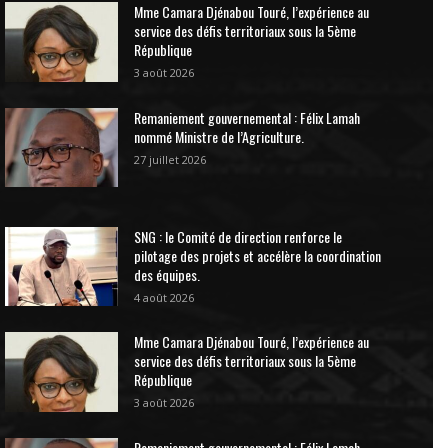
Mme Camara Djénabou Touré, l’expérience au
service des défis territoriaux sous la 5ème
République
3 août 2026
Remaniement gouvernemental : Félix Lamah
nommé Ministre de l’Agriculture.
27 juillet 2026
SNG : le Comité de direction renforce le
pilotage des projets et accélère la coordination
des équipes.
4 août 2026
Mme Camara Djénabou Touré, l’expérience au
service des défis territoriaux sous la 5ème
République
3 août 2026
Remaniement gouvernemental : Félix Lamah