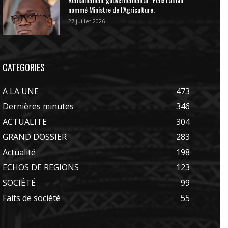
nommé Ministre de l’Agriculture.
27 juillet 2026
CATEGORIES
A LA UNE
473
Dernières minutes
346
ACTUALITE
304
GRAND DOSSIER
283
Actualité
198
ECHOS DE REGIONS
123
SOCIÉTÉ
99
Faits de société
55