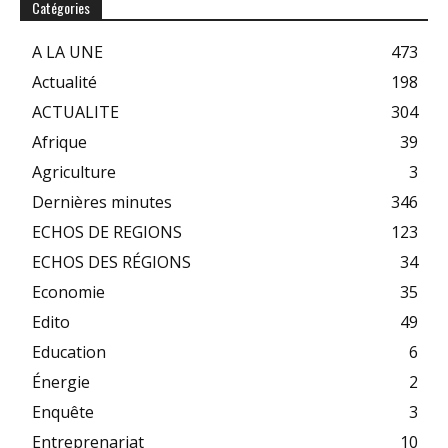
Catégories
A LA UNE
473
Actualité
198
ACTUALITE
304
Afrique
39
Agriculture
3
Dernières minutes
346
ECHOS DE REGIONS
123
ECHOS DES RÉGIONS
34
Economie
35
Edito
49
Education
6
Énergie
2
Enquête
3
Entreprenariat
10