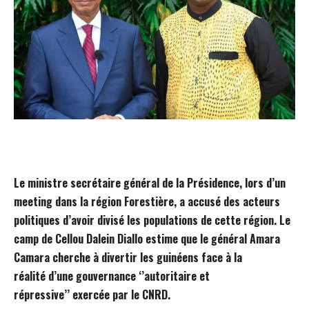
Le ministre secrétaire général de la Présidence, lors d’un
meeting dans la région Forestière, a accusé
d
es acteurs
politiques d’avoir divisé les populations de cette région.
L
e
camp de Cellou Dalein Diallo
estime que le général Amara
Camara cherche à
divertir les guinéens face à la
réalité d’une gouvernance
‘’
autoritaire et
répressive
’’
exercée par le CNRD.