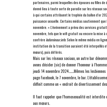
partenaires, parmi lesquelles des épouses ou filles d
donné lieu à toute sorte de parodie sur les réseaux soc
à qui certains attribuent le trophée du ballon d’or 
puissance sexuelle. Certains médias soutiennent que l
novembre. « L’événement a prévu des services gratuit
novembre, tels que le wifi gratuit ou encore la mise à 
confrère
ledemineur.info
. Selon le même média en ligne,
institution de la transition auraient été interpellés 
mœurs), puis déférés.
Mais sur les réseaux sociaux, un autre bar déno
avons décider (sic) de donner l’honneur à l’homme
jeudi 14 novembre 2024…….Mêmes les lesbiennes so
page Facebook, le 7 novembre, le bar. L’établisseme
définit comme un « endroit de divertissement des
Il faut rappeler que l’homosexualité est interdite 
aux mœurs.