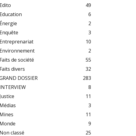
Edito
49
Education
6
Énergie
2
Enquête
3
Entreprenariat
10
Environnement
2
Faits de société
55
Faits divers
32
GRAND DOSSIER
283
INTERVIEW
8
Justice
11
Médias
3
Mines
11
Monde
9
Non classé
25