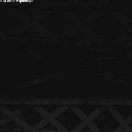
us la 5ème République