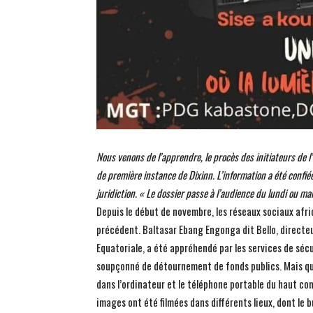
Nous venons de l’apprendre, le procès des initiateurs de
de première instance de Dixinn. L’information a été confi
juridiction. «
Le dossier passe à l’audience du lundi ou mar
Depuis le début de novembre, les réseaux sociaux afri
précédent. Baltasar Ebang Engonga dit Bello, directeu
Equatoriale, a été appréhendé par les services de sécu
soupçonné de détournement de fonds publics. Mais quel
dans l’ordinateur et le téléphone portable du haut co
images ont été filmées dans différents lieux, dont le 