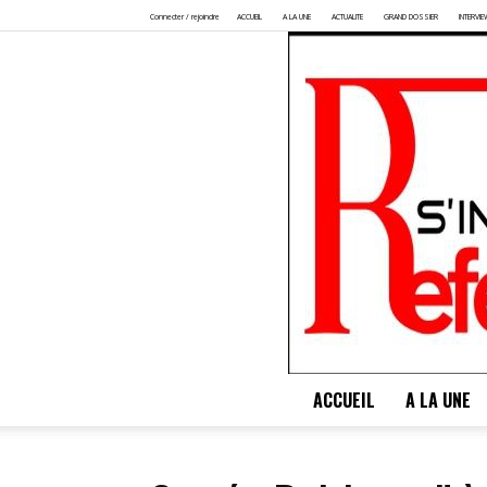
Connecter / rejoindre
ACCUEIL
A LA UNE
ACTUALITE
GRAND DOSSIER
INTERVIE
ACCUEIL
A LA UNE