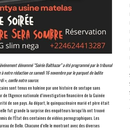
 l’événement dénommé “Soirée Balthazar” a été programmé par le tribunal
ée à notre rédaction ce samedi 16 novembre par le parquet de ladite
di », confie notre source.
cains sont tenus en haleine par une histoire de sextape sans
r de l’Agence nationale d’investigation financière de la Guinée
rité de son pays. Au départ, le quinquazénaire marié et père était
le fut grande la surprise des enquêteurs lorsqu’ils ont trouvé
mmis de l’État des centaines de vidéos pornographiques. Les
bureau de Bello. Chacune d’elle le montrant avec des diverses