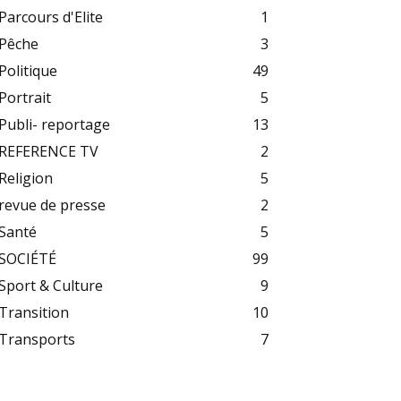
Parcours d'Elite
1
Pêche
3
Politique
49
Portrait
5
Publi- reportage
13
REFERENCE TV
2
Religion
5
revue de presse
2
Santé
5
SOCIÉTÉ
99
Sport & Culture
9
Transition
10
Transports
7