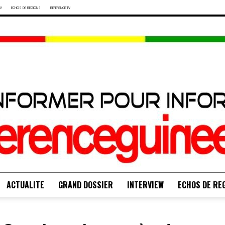
W
ECHOS DE REGIONS
REFERENCE TV
ACTUALITE
GRAND DOSSIER
INTERVIEW
ECHOS DE RE
S'INFORMER