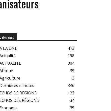
anisateurs
Catégories
A LA UNE
473
Actualité
198
ACTUALITE
304
Afrique
39
Agriculture
3
Dernières minutes
346
ECHOS DE REGIONS
123
ECHOS DES RÉGIONS
34
Economie
35