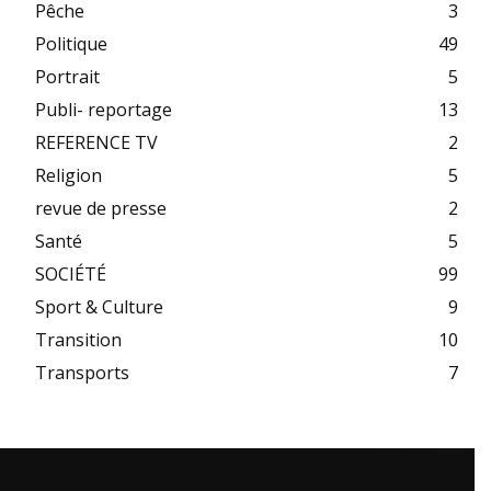
Pêche
3
Politique
49
Portrait
5
Publi- reportage
13
REFERENCE TV
2
Religion
5
revue de presse
2
Santé
5
SOCIÉTÉ
99
Sport & Culture
9
Transition
10
Transports
7