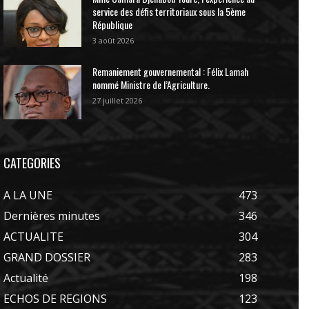
service des défis territoriaux sous la 5ème
République
3 août 2026
Remaniement gouvernemental : Félix Lamah
nommé Ministre de l’Agriculture.
27 juillet 2026
CATEGORIES
A LA UNE
473
Dernières minutes
346
ACTUALITE
304
GRAND DOSSIER
283
Actualité
198
ECHOS DE REGIONS
123