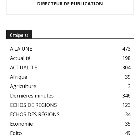
DIRECTEUR DE PUBLICATION
Catégories
A LA UNE
473
Actualité
198
ACTUALITE
304
Afrique
39
Agriculture
3
Dernières minutes
346
ECHOS DE REGIONS
123
ECHOS DES RÉGIONS
34
Economie
35
Edito
49