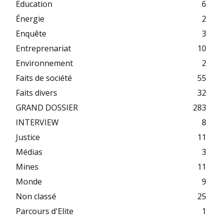
Education
6
Énergie
2
Enquête
3
Entreprenariat
10
Environnement
2
Faits de société
55
Faits divers
32
GRAND DOSSIER
283
INTERVIEW
8
Justice
11
Médias
3
Mines
11
Monde
9
Non classé
25
Parcours d'Elite
1