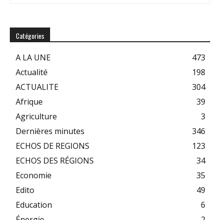
Catégories
A LA UNE
473
Actualité
198
ACTUALITE
304
Afrique
39
Agriculture
3
Dernières minutes
346
ECHOS DE REGIONS
123
ECHOS DES RÉGIONS
34
Economie
35
Edito
49
Education
6
Énergie
2