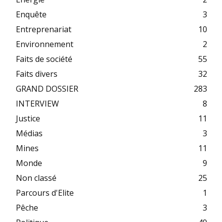
Enquête
3
Entreprenariat
10
Environnement
2
Faits de société
55
Faits divers
32
GRAND DOSSIER
283
INTERVIEW
8
Justice
11
Médias
3
Mines
11
Monde
9
Non classé
25
Parcours d'Elite
1
Pêche
3