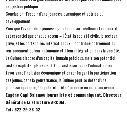
de gestion publique.
Conclusion : l’espoir d’une jeunesse dynamique et actrice du
développement
Pour que l’avenir de la jeunesse guinéenne soit réellement radieux, il
est essentiel que chaque acteur – l’État, la société civile, le secteur
privé, et les partenaires internationaux – contribue activement au
renforcement de leur autonomie et à leur intégration dans la société.
La Guinée dispose d’un capital humain précieux, mais son potentiel
reste à exploiter pleinement. En investissant dans l’éducation, en
favorisant l’inclusion économique et en renforçant la participation
des jeunes dans la gouvernance, la Guinée peut se doter d’une
jeunesse épanouie, éduquée, et prête à prendre en main son avenir.
Eugène Capi Balamou journaliste et communiquant, Directeur
Général de la structure ARCOM .
Tel : 622-29-88-02