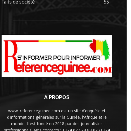
Faits de société
55
A PROPOS
www. referenceguinee.com est un site d'enquête et
d'informations générales sur la Guinée, l'Afrique et le
monde. Il est fondé en 2018 par des journalistes
professionnels. Nos contacts : +224 622 29 88 02 /+224