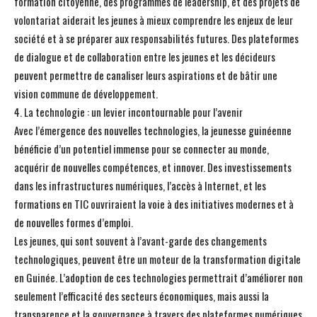
formation citoyenne, des programmes de leadership, et des projets de
volontariat aiderait les jeunes à mieux comprendre les enjeux de leur
société et à se préparer aux responsabilités futures. Des plateformes
de dialogue et de collaboration entre les jeunes et les décideurs
peuvent permettre de canaliser leurs aspirations et de bâtir une
vision commune de développement.
4. La technologie : un levier incontournable pour l’avenir
Avec l’émergence des nouvelles technologies, la jeunesse guinéenne
bénéficie d’un potentiel immense pour se connecter au monde,
acquérir de nouvelles compétences, et innover. Des investissements
dans les infrastructures numériques, l’accès à Internet, et les
formations en TIC ouvriraient la voie à des initiatives modernes et à
de nouvelles formes d’emploi.
Les jeunes, qui sont souvent à l’avant-garde des changements
technologiques, peuvent être un moteur de la transformation digitale
en Guinée. L’adoption de ces technologies permettrait d’améliorer non
seulement l’efficacité des secteurs économiques, mais aussi la
transparence et la gouvernance à travers des plateformes numériques