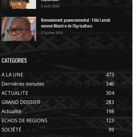
3 août 2026
Remaniement gouvernemental : Félix Lamah
nommé Ministre de l’Agriculture.
27 juillet 2026
CATEGORIES
A LA UNE
473
Dernières minutes
346
ACTUALITE
304
GRAND DOSSIER
283
Actualité
198
ECHOS DE REGIONS
123
SOCIÉTÉ
99