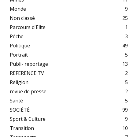
Monde
9
Non classé
25
Parcours d'Elite
1
Pêche
3
Politique
49
Portrait
5
Publi- reportage
13
REFERENCE TV
2
Religion
5
revue de presse
2
Santé
5
SOCIÉTÉ
99
Sport & Culture
9
Transition
10