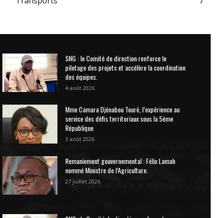
Transports
7
SNG : le Comité de direction renforce le
pilotage des projets et accélère la coordination
des équipes.
4 août 2026
Mme Camara Djénabou Touré, l’expérience au
service des défis territoriaux sous la 5ème
République
3 août 2026
Remaniement gouvernemental : Félix Lamah
nommé Ministre de l’Agriculture.
27 juillet 2026