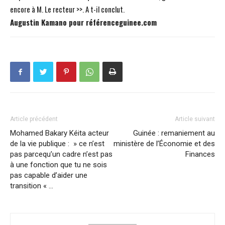
encore à M. Le recteur >>. A t-il conclut.
Augustin Kamano pour référenceguinee.com
Article précédent
Article suivant
Mohamed Bakary Kéita acteur
Guinée : remaniement au
de la vie publique : » ce n’est
ministère de l’Économie et des
pas parcequ’un cadre n’est pas
Finances
à une fonction que tu ne sois
pas capable d’aider une
transition « …