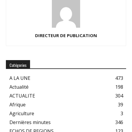
DIRECTEUR DE PUBLICATION
Catégories
A LA UNE
473
Actualité
198
ACTUALITE
304
Afrique
39
Agriculture
3
Dernières minutes
346
ECHOS DE REGIONS
123