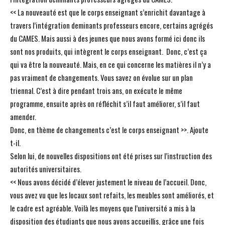
<< La nouveauté est que le corps enseignant s’enrichit davantage à
travers l’intégration deminants professeurs encore, certains agrégés
du CAMES. Mais aussi à des jeunes que nous avons formé ici donc ils
sont nos produits, qui intègrent le corps enseignant. Donc, c’est ça
qui va être la nouveauté. Mais, en ce qui concerne les matières il n’y a
pas vraiment de changements. Vous savez on évolue sur un plan
triennal. C’est à dire pendant trois ans, on exécute le même
programme, ensuite après on réfléchit s’il faut améliorer, s’il faut
amender.
Donc, en thème de changements c’est le corps enseignant >>. Ajoute
t-il.
Selon lui, de nouvelles dispositions ont été prises sur l’instruction des
autorités universitaires.
<< Nous avons décidé d’élever justement le niveau de l’accueil. Donc,
vous avez vu que les locaux sont refaits, les meubles sont améliorés, et
le cadre est agréable. Voilà les moyens que l’université a mis à la
disposition des étudiants que nous avons accueillis, grâce une fois