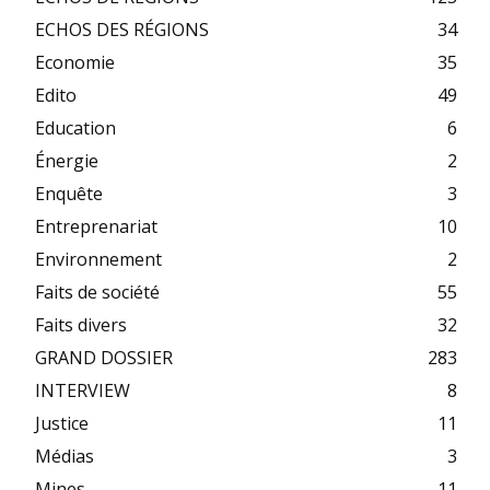
ECHOS DES RÉGIONS
34
Economie
35
Edito
49
Education
6
Énergie
2
Enquête
3
Entreprenariat
10
Environnement
2
Faits de société
55
Faits divers
32
GRAND DOSSIER
283
INTERVIEW
8
Justice
11
Médias
3
Mines
11