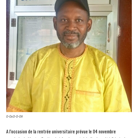
0-0x0-0-0#
A l’occasion de la rentrée universitaire prévue le 04 novembre