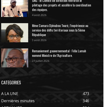
SNG : le Comité de direction renforce le
pilotage des projets et accélère la coordination
des équipes.
4 août 2026
Mme Camara Djénabou Touré, l’expérience au
service des défis territoriaux sous la 5ème
République
3 août 2026
Remaniement gouvernemental : Félix Lamah
nommé Ministre de l’Agriculture.
27 juillet 2026
CATEGORIES
A LA UNE
473
Dernières minutes
346