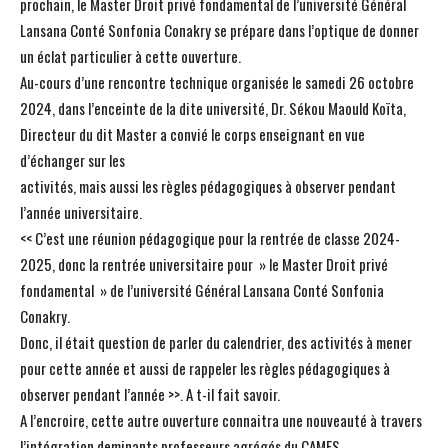
prochain, le Master Droit privé fondamental de l’université Général
Lansana Conté Sonfonia Conakry se prépare dans l’optique de donner
un éclat particulier à cette ouverture.
Au-cours d’une rencontre technique organisée le samedi 26 octobre
2024, dans l’enceinte de la dite université, Dr. Sékou Maould Koïta,
Directeur du dit Master a convié le corps enseignant en vue
d’échanger sur les
activités, mais aussi les règles pédagogiques à observer pendant
l’année universitaire.
<< C’est une réunion pédagogique pour la rentrée de classe 2024-
2025, donc la rentrée universitaire pour » le Master Droit privé
fondamental » de l’université Général Lansana Conté Sonfonia
Conakry.
Donc, il était question de parler du calendrier, des activités à mener
pour cette année et aussi de rappeler les règles pédagogiques à
observer pendant l’année >>. A t-il fait savoir.
A l’encroire, cette autre ouverture connaitra une nouveauté à travers
l’intégration deminants professeurs agrégés du CAMES.