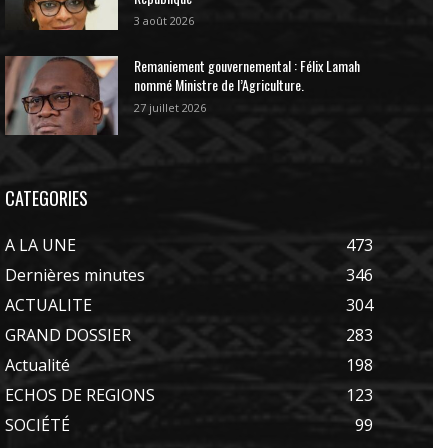
3 août 2026
Remaniement gouvernemental : Félix Lamah
nommé Ministre de l’Agriculture.
27 juillet 2026
CATEGORIES
A LA UNE
473
Dernières minutes
346
ACTUALITE
304
GRAND DOSSIER
283
Actualité
198
ECHOS DE REGIONS
123
SOCIÉTÉ
99