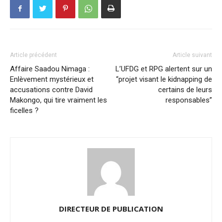
Article précédent
Article suivant
Affaire Saadou Nimaga :
L’UFDG et RPG alertent sur un
Enlèvement mystérieux et
“projet visant le kidnapping de
accusations contre David
certains de leurs
Makongo, qui tire vraiment les
responsables”
ficelles ?
DIRECTEUR DE PUBLICATION