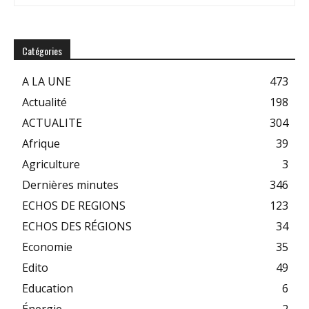
Catégories
A LA UNE
473
Actualité
198
ACTUALITE
304
Afrique
39
Agriculture
3
Dernières minutes
346
ECHOS DE REGIONS
123
ECHOS DES RÉGIONS
34
Economie
35
Edito
49
Education
6