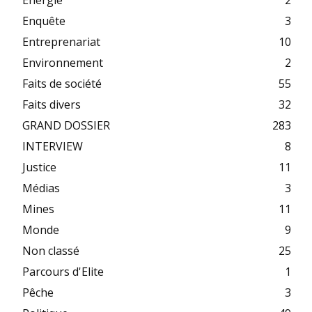
Énergie
2
Enquête
3
Entreprenariat
10
Environnement
2
Faits de société
55
Faits divers
32
GRAND DOSSIER
283
INTERVIEW
8
Justice
11
Médias
3
Mines
11
Monde
9
Non classé
25
Parcours d'Elite
1
Pêche
3