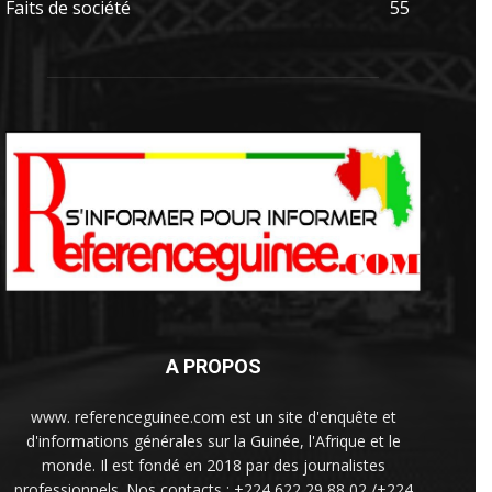
Faits de société
55
A PROPOS
www. referenceguinee.com est un site d'enquête et
d'informations générales sur la Guinée, l'Afrique et le
monde. Il est fondé en 2018 par des journalistes
professionnels. Nos contacts : +224 622 29 88 02 /+224