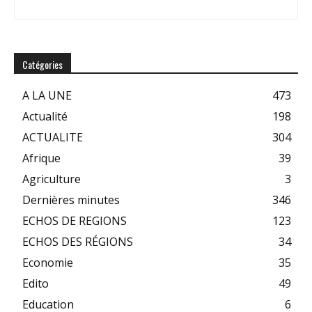
Catégories
A LA UNE
473
Actualité
198
ACTUALITE
304
Afrique
39
Agriculture
3
Dernières minutes
346
ECHOS DE REGIONS
123
ECHOS DES RÉGIONS
34
Economie
35
Edito
49
Education
6