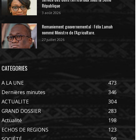
République
3 août 2026
Remaniement gouvernemental : Félix Lamah
nommé Ministre de l’Agriculture.
27 juillet 2026
CATEGORIES
A LA UNE
473
Dernières minutes
346
ACTUALITE
304
GRAND DOSSIER
283
Actualité
198
ECHOS DE REGIONS
123
SOCIÉTÉ
99