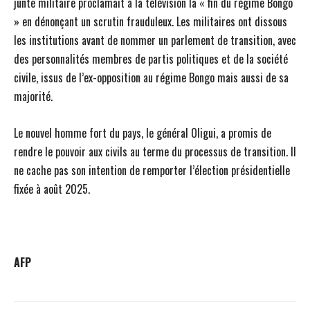
junte militaire proclamait à la télévision la « fin du régime Bongo
» en dénonçant un scrutin frauduleux. Les militaires ont dissous
les institutions avant de nommer un parlement de transition, avec
des personnalités membres de partis politiques et de la société
civile, issus de l’ex-opposition au régime Bongo mais aussi de sa
majorité.
Le nouvel homme fort du pays, le général Oligui, a promis de
rendre le pouvoir aux civils au terme du processus de transition. Il
ne cache pas son intention de remporter l’élection présidentielle
fixée à août 2025.
AFP