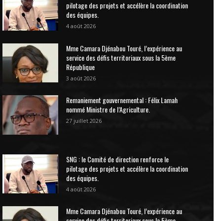
pilotage des projets et accélère la coordination
des équipes.
4 août 2026
Mme Camara Djénabou Touré, l’expérience au
service des défis territoriaux sous la 5ème
République
3 août 2026
Remaniement gouvernemental : Félix Lamah
nommé Ministre de l’Agriculture.
27 juillet 2026
SNG : le Comité de direction renforce le
pilotage des projets et accélère la coordination
des équipes.
4 août 2026
Mme Camara Djénabou Touré, l’expérience au
service des défis territoriaux sous la 5ème