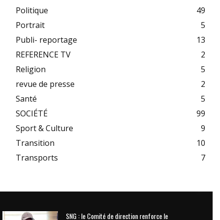
Politique
49
Portrait
5
Publi- reportage
13
REFERENCE TV
2
Religion
5
revue de presse
2
Santé
5
SOCIÉTÉ
99
Sport & Culture
9
Transition
10
Transports
7
SNG : le Comité de direction renforce le