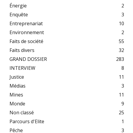
Énergie
2
Enquête
3
Entreprenariat
10
Environnement
2
Faits de société
55
Faits divers
32
GRAND DOSSIER
283
INTERVIEW
8
Justice
11
Médias
3
Mines
11
Monde
9
Non classé
25
Parcours d'Elite
1
Pêche
3